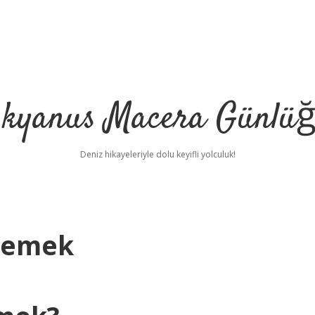
kyanus Macera Günlü
Deniz hikayeleriyle dolu keyifli yolculuk!
Demek