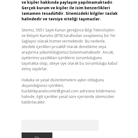
ve kişiler hakkında paylaşım yapılmamaktadır.
Gerçek kurum ve kişiler ile isim benzerlikleri
tamamen tesadüfidir. Sitemizdeki bilgiler taslak
halindedir ve tavsiye niteliği taşımazlar.
Sitemiz, 5651 Sayılı Kanun gereğince Bilgi Teknolojileri
ve İletişim Kurumu (BTK) tarafından onaylanmış bir Yer
Sağlayıcı olarak hizmet vermektedir. Bu nedenle,
sitedeki içerikleri proaktif olarak denetleme veya
araştırma yükümlülüğümüz bulunmamaktadır. Ancak,
üyelerimiz yazdıkları içeriklerin sorumluluğunu
taşımakta olup, siteye üye olarak bu sorumluluğu kabul
etmiş sayılırlar.
Hukuka ve yasal düzenlemelere aykırı olduğunu
düşündüğünüz içerikleri,
backlinkpanelicomtr@gmail.com
adresine bildirmeniz
halinde, ilgili içerikler yasal süre içerisinde sitemizden
kaldırılacaktır.
Arama