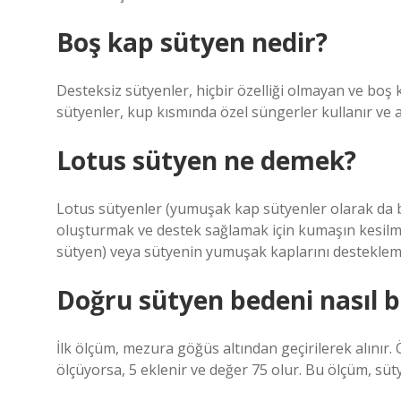
Boş kap sütyen nedir?
Desteksiz sütyenler, hiçbir özelliği olmayan ve boş k
sütyenler, kup kısmında özel süngerler kullanır ve al
Lotus sütyen ne demek?
Lotus sütyenler (yumuşak kap sütyenler olarak da bil
oluşturmak ve destek sağlamak için kumaşın kesilme
sütyen) veya sütyenin yumuşak kaplarını desteklemek 
Doğru sütyen bedeni nasıl 
İlk ölçüm, mezura göğüs altından geçirilerek alınır.
ölçüyorsa, 5 eklenir ve değer 75 olur. Bu ölçüm, süty