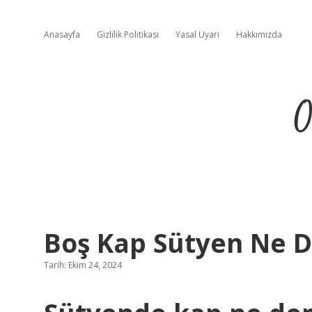
Anasayfa
Gizlilik Politikası
Yasal Uyarı
Hakkımızda
O
Boş Kap Sütyen Ne 
Tarih: Ekim 24, 2024