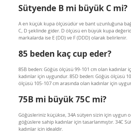
Sütyende B mi büyük C mi?
A en küçük kupa ölçüsüdür ve bant uzunluğuna bağlı 
C, D şeklinde gider. D ölçüsü en büyük kupa değeri
markalarda ise E (DD) ve F (DDD) olarak belirlenir.
85 beden kaç cup eder?
85B beden: Göğüs ölçüsü 99-101 cm olan kadınlar iç
kadınlar için uygundur. 85D beden: Göğüs ölçüsü 103
ölçüsü 105-107 cm arasında olan kadınlar için uygu
75B mi büyük 75C mi?
Göğüsleriniz küçükse, 34A sütyen sizin için uygun o
göğüslere sahip kadınlar için tasarlanmıştır. 34C S
kadınlar için idealdir.