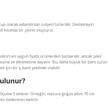
up olarak adlandırılan sütyen türleridir. Destekleyici
t kısımda bir çıkıntı oluşturur.
inir) en uygun fiyatlı ürünlerden bazılarıdır, ancak şekil
sine ve dikilmesine dayanır. Bu, daha büyük bir bant (uzun
için bir iç bant şeklinde olabilir.
bulunur?
 Ölçüme 5 eklenir. Örneğin, mezura göğüs altını 70 cm
en bedeninizi belirtir.