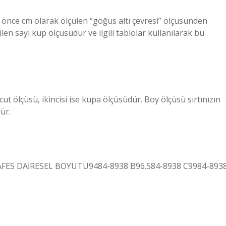
 önce cm olarak ölçülen “göğüs altı çevresi” ölçüsünden
ilen sayı kup ölçüsüdür ve ilgili tablolar kullanılarak bu
cut ölçüsü, ikincisi ise kupa ölçüsüdür. Boy ölçüsü sırtınızın
ür.
ES DAİRESEL BOYUTU9484-8938 B96.584-8938 C9984-893