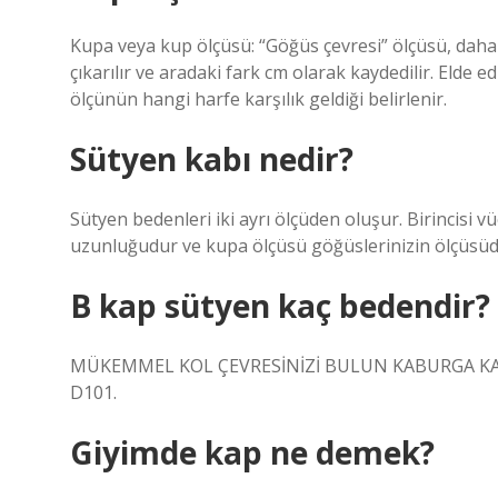
Kupa veya kup ölçüsü: “Göğüs çevresi” ölçüsü, daha
çıkarılır ve aradaki fark cm olarak kaydedilir. Elde ed
ölçünün hangi harfe karşılık geldiği belirlenir.
Sütyen kabı nedir?
Sütyen bedenleri iki ayrı ölçüden oluşur. Birincisi vü
uzunluğudur ve kupa ölçüsü göğüslerinizin ölçüsüd
B kap sütyen kaç bedendir?
MÜKEMMEL KOL ÇEVRESİNİZİ BULUN KABURGA KAF
D101.
Giyimde kap ne demek?