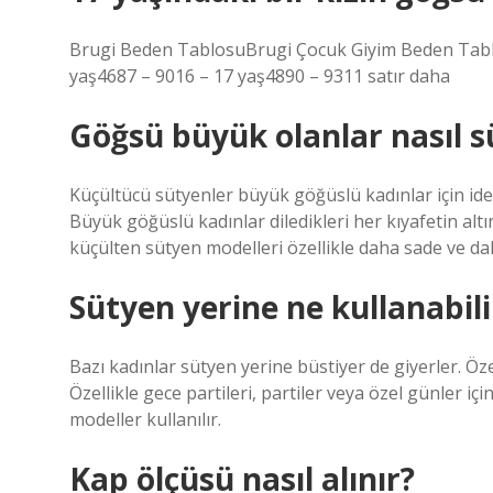
Brugi Beden TablosuBrugi Çocuk Giyim Beden Ta
yaş4687 – 9016 – 17 yaş4890 – 9311 satır daha
Göğsü büyük olanlar nasıl s
Küçültücü sütyenler büyük göğüslü kadınlar için ide
Büyük göğüslü kadınlar diledikleri her kıyafetin alt
küçülten sütyen modelleri özellikle daha sade ve dah
Sütyen yerine ne kullanabil
Bazı kadınlar sütyen yerine büstiyer de giyerler. Özell
Özellikle gece partileri, partiler veya özel günler i
modeller kullanılır.
Kap ölçüsü nasıl alınır?