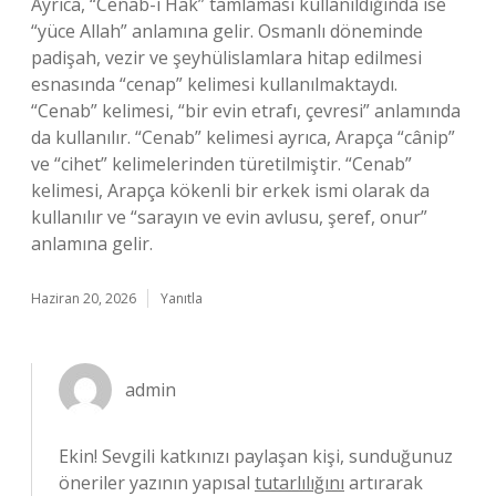
Ayrıca, “Cenab-ı Hak” tamlaması kullanıldığında ise
“yüce Allah” anlamına gelir. Osmanlı döneminde
padişah, vezir ve şeyhülislamlara hitap edilmesi
esnasında “cenap” kelimesi kullanılmaktaydı.
“Cenab” kelimesi, “bir evin etrafı, çevresi” anlamında
da kullanılır. “Cenab” kelimesi ayrıca, Arapça “cânip”
ve “cihet” kelimelerinden türetilmiştir. “Cenab”
kelimesi, Arapça kökenli bir erkek ismi olarak da
kullanılır ve “sarayın ve evin avlusu, şeref, onur”
anlamına gelir.
Haziran 20, 2026
Yanıtla
admin
Ekin! Sevgili katkınızı paylaşan kişi, sunduğunuz
öneriler yazının yapısal
tutarlılığını
artırarak