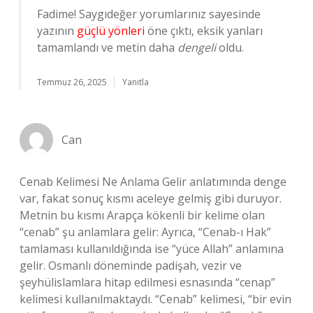
Fadime! Saygıdeğer yorumlarınız sayesinde
yazının
güçlü yönleri
öne çıktı, eksik yanları
tamamlandı ve metin daha
dengeli
oldu.
Temmuz 26, 2025
Yanıtla
Can
Cenab Kelimesi Ne Anlama Gelir anlatımında denge
var, fakat sonuç kısmı aceleye gelmiş gibi duruyor.
Metnin bu kısmı Arapça kökenli bir kelime olan
“cenab” şu anlamlara gelir: Ayrıca, “Cenab-ı Hak”
tamlaması kullanıldığında ise “yüce Allah” anlamına
gelir. Osmanlı döneminde padişah, vezir ve
şeyhülislamlara hitap edilmesi esnasında “cenap”
kelimesi kullanılmaktaydı. “Cenab” kelimesi, “bir evin