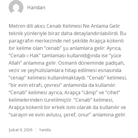
Handan
Metnin dili akıcı; Cenab Kelimesi Ne Anlama Gelir
teknik yönleriyle biraz daha detaylandırılabilirdi. Bu
paragrafın merkezinde net şekilde Arapça kökenli
bir kelime olan “cenab” şu anlamlara gelir: Ayrıca,
“Cenab-ı Hak” tamlaması kullanıldığında ise “yüce
Allah” anlamına gelir. Osmanlı döneminde padişah,
vezir ve şeyhülislamlara hitap edilmesi esnasında
“cenap” kelimesi kullanılmaktaydı. “Cenab” kelimesi,
“bir evin etrafı, çevresi” anlamında da kullanılır.
“Cenab” kelimesi ayrıca, Arapça “cânip” ve “cihet”
kelimelerinden türetilmiştir. “Cenab” kelimesi,
Arapça kökenli bir erkek ismi olarak da kullanılır ve
“sarayın ve evin avlusu, şeref, onur” anlamına gelir.
Şubat 9, 2026
Yanıtla