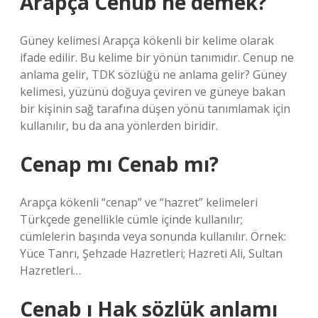
Arapça Cenub ne demek?
Güney kelimesi Arapça kökenli bir kelime olarak
ifade edilir. Bu kelime bir yönün tanımıdır. Cenup ne
anlama gelir, TDK sözlüğü ne anlama gelir? Güney
kelimesi, yüzünü doğuya çeviren ve güneye bakan
bir kişinin sağ tarafına düşen yönü tanımlamak için
kullanılır, bu da ana yönlerden biridir.
Cenap mı Cenab mı?
Arapça kökenli “cenap” ve “hazret” kelimeleri
Türkçede genellikle cümle içinde kullanılır;
cümlelerin başında veya sonunda kullanılır. Örnek:
Yüce Tanrı, Şehzade Hazretleri; Hazreti Ali, Sultan
Hazretleri…
Cenab ı Hak sözlük anlamı