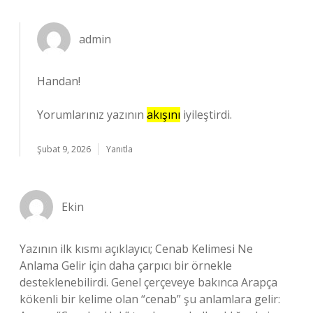
admin
Handan!
Yorumlarınız yazının
akışını
iyileştirdi.
Şubat 9, 2026
Yanıtla
Ekin
Yazının ilk kısmı açıklayıcı; Cenab Kelimesi Ne
Anlama Gelir için daha çarpıcı bir örnekle
desteklenebilirdi. Genel çerçeveye bakınca Arapça
kökenli bir kelime olan “cenab” şu anlamlara gelir: