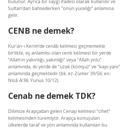
bulunur. Ayrıca bir saygı ifadesi olarak kullanılır ve
Sultan’dan bahsederken “onun yüceliği” anlamına
gelir.
CENB ne demek?
Kur’an-ı Kerim’de cenâb kelimesi geçmemekle
birlikte, eş anlamlısı olan cenb kelimesi bir yerde
“Allah’ın yakınlığı, yakınlığı” veya “Allah yolu”
anlamında, iki yerde de “uzak (komşu)” ve “kapı yanı”
anlamında geçmektedir (bk. ez-Zümer 39/56; en-
Nisâ 4/36; Yunus 10/12).
Cenab ne demek TDK?
Dilimize Arapçadan gelen Cenap kelimesi “cihet”
kelimesinden türemiştir. Arapça konuşulan
ülkelerde taraf ve yön anlamında kullanılan bu