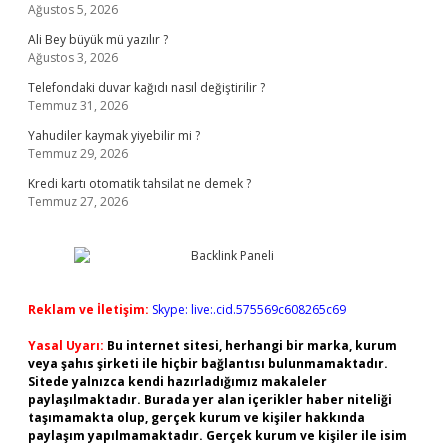
Ağustos 5, 2026
Ali Bey büyük mü yazılır ?
Ağustos 3, 2026
Telefondaki duvar kağıdı nasıl değiştirilir ?
Temmuz 31, 2026
Yahudiler kaymak yiyebilir mi ?
Temmuz 29, 2026
Kredi kartı otomatik tahsilat ne demek ?
Temmuz 27, 2026
Reklam ve İletişim:
Skype: live:.cid.575569c608265c69
Yasal Uyarı:
Bu internet sitesi, herhangi bir marka, kurum
veya şahıs şirketi ile hiçbir bağlantısı bulunmamaktadır.
Sitede yalnızca kendi hazırladığımız makaleler
paylaşılmaktadır. Burada yer alan içerikler haber niteliği
taşımamakta olup, gerçek kurum ve kişiler hakkında
paylaşım yapılmamaktadır. Gerçek kurum ve kişiler ile isim