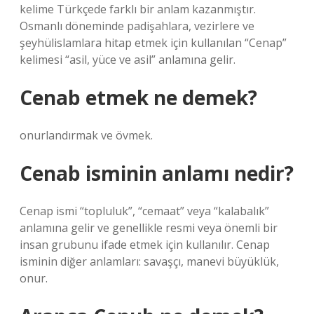
kelime Türkçede farklı bir anlam kazanmıştır.
Osmanlı döneminde padişahlara, vezirlere ve
şeyhülislamlara hitap etmek için kullanılan “Cenap”
kelimesi “asil, yüce ve asil” anlamına gelir.
Cenab etmek ne demek?
onurlandırmak ve övmek.
Cenab isminin anlamı nedir?
Cenap ismi “topluluk”, “cemaat” veya “kalabalık”
anlamına gelir ve genellikle resmi veya önemli bir
insan grubunu ifade etmek için kullanılır. Cenap
isminin diğer anlamları: savaşçı, manevi büyüklük,
onur.