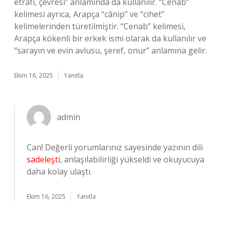
etrafı, çevresi” anlamında da kullanılır. “Cenab”
kelimesi ayrıca, Arapça “cânip” ve “cihet”
kelimelerinden türetilmiştir. “Cenab” kelimesi,
Arapça kökenli bir erkek ismi olarak da kullanılır ve
“sarayın ve evin avlusu, şeref, onur” anlamına gelir.
Ekim 16, 2025
Yanıtla
admin
Can! Değerli yorumlarınız sayesinde yazının dili
sadeleşti
, anlaşılabilirliği yükseldi ve okuyucuya
daha kolay ulaştı.
Ekim 16, 2025
Yanıtla