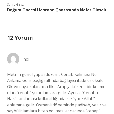
Sonraki Yazı
Doğum Öncesi Hastane Çantasında Neler Olmalı
12 Yorum
İnci
Metnin genel yapısı düzenli; Cenab Kelimesi Ne
Anlama Gelir başlığı altında bağlayıcı ifadeler eksik.
Okuyucuya kalan ana fikir Arapça kökenli bir kelime
olan “cenab” şu anlamlara gelir: Ayrıca, “Cenab-ı
Hak” tamlaması kullanıldığında ise “yüce Allah”
anlamına gelir. Osmanlı döneminde padişah, vezir ve
şeyhülislamlara hitap edilmesi esnasında “cenap”