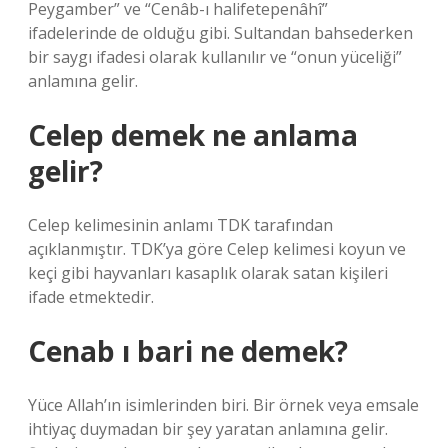
Peygamber” ve “Cenâb-ı halifetepenâhî”
ifadelerinde de olduğu gibi. Sultandan bahsederken
bir saygı ifadesi olarak kullanılır ve “onun yüceliği”
anlamına gelir.
Celep demek ne anlama
gelir?
Celep kelimesinin anlamı TDK tarafından
açıklanmıştır. TDK’ya göre Celep kelimesi koyun ve
keçi gibi hayvanları kasaplık olarak satan kişileri
ifade etmektedir.
Cenab ı bari ne demek?
Yüce Allah’ın isimlerinden biri. Bir örnek veya emsale
ihtiyaç duymadan bir şey yaratan anlamına gelir.