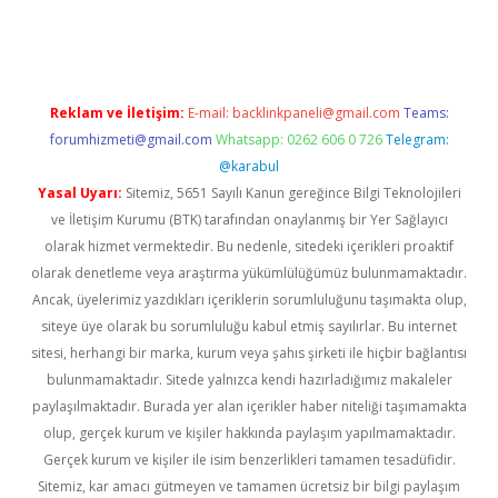
er indir
Reklam ve İletişim:
E-mail:
backlinkpaneli@gmail.com
Teams:
forumhizmeti@gmail.com
Whatsapp: 0262 606 0 726
Telegram:
@karabul
Yasal Uyarı:
Sitemiz, 5651 Sayılı Kanun gereğince Bilgi Teknolojileri
ve İletişim Kurumu (BTK) tarafından onaylanmış bir Yer Sağlayıcı
olarak hizmet vermektedir. Bu nedenle, sitedeki içerikleri proaktif
olarak denetleme veya araştırma yükümlülüğümüz bulunmamaktadır.
Ancak, üyelerimiz yazdıkları içeriklerin sorumluluğunu taşımakta olup,
siteye üye olarak bu sorumluluğu kabul etmiş sayılırlar. Bu internet
sitesi, herhangi bir marka, kurum veya şahıs şirketi ile hiçbir bağlantısı
bulunmamaktadır. Sitede yalnızca kendi hazırladığımız makaleler
paylaşılmaktadır. Burada yer alan içerikler haber niteliği taşımamakta
olup, gerçek kurum ve kişiler hakkında paylaşım yapılmamaktadır.
Gerçek kurum ve kişiler ile isim benzerlikleri tamamen tesadüfidir.
Sitemiz, kar amacı gütmeyen ve tamamen ücretsiz bir bilgi paylaşım