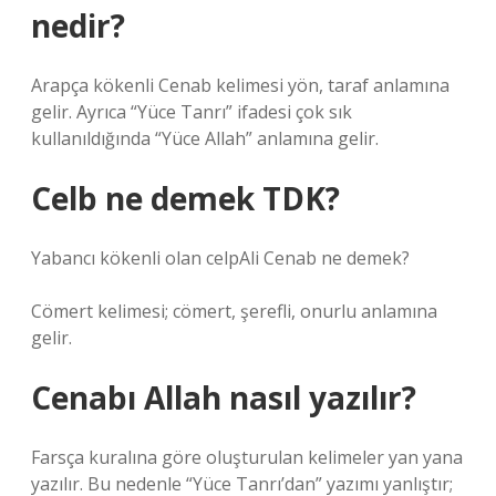
nedir?
Arapça kökenli Cenab kelimesi yön, taraf anlamına
gelir. Ayrıca “Yüce Tanrı” ifadesi çok sık
kullanıldığında “Yüce Allah” anlamına gelir.
Celb ne demek TDK?
Yabancı kökenli olan celp
Ali Cenab ne demek?
Cömert kelimesi; cömert, şerefli, onurlu anlamına
gelir.
Cenabı Allah nasıl yazılır?
Farsça kuralına göre oluşturulan kelimeler yan yana
yazılır. Bu nedenle “Yüce Tanrı’dan” yazımı yanlıştır;