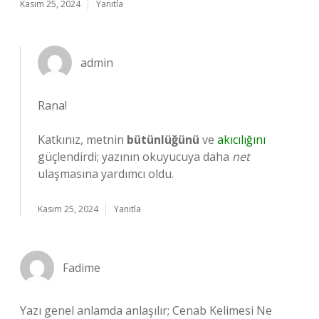
Kasım 25, 2024
Yanıtla
admin
Rana!
Katkınız, metnin
bütünlüğünü
ve
akıcılığını
güçlendirdi; yazının okuyucuya daha
net
ulaşmasına yardımcı oldu.
Kasım 25, 2024
Yanıtla
Fadime
Yazı genel anlamda anlaşılır; Cenab Kelimesi Ne