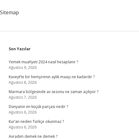
Sitemap
Sidebar
Son Yazılar
Yemek muafiyeti 2024 nasıl hesaplanır ?
Ağustos 9, 2026
Kuveyt’te bir hemşirenin aylık maaşı ne kadardır ?
Ağustos 8, 2026
Marmara bölgesinde av sezonu ne zaman açılıyor ?
Ağustos 7, 2026
Dünyanın en küçük parçası nedir ?
Ağustos 6, 2026
Kur’an neden Türkçe okunmaz ?
Ağustos 6, 2026
Avradım demek ne demek ?