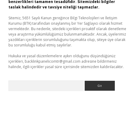
benzerlikleri tamamen tesadüfidir. Sitemizdeki bilgiler
taslak halindedir ve tavsiye niteliği taşımazlar.
Sitemiz, 5651 Sayılı Kanun gereğince Bilgi Teknolojileri ve İletişim
Kurumu (BTK) tarafından onaylanmış bir Yer Sağlayıcı olarak hizmet
vermektedir. Bu nedenle, sitedeki içerikleri proaktif olarak denetleme
veya araştırma yükümlülüğümüz bulunmamaktadır. Ancak, üyelerimiz
yazdıkları içeriklerin sorumluluğunu taşımakta olup, siteye üye olarak
bu sorumluluğu kabul etmiş sayılırlar.
Hukuka ve yasal düzenlemelere aykırı olduğunu düşündüğünüz
içerikleri,
backlinkpanelicomtr@gmail.com
adresine bildirmeniz
halinde, ilgili içerikler yasal süre içerisinde sitemizden kaldırılacaktır.
Arama