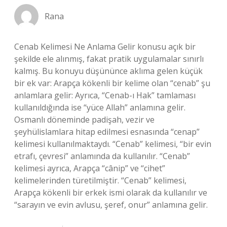
Rana
Cenab Kelimesi Ne Anlama Gelir konusu açık bir
şekilde ele alınmış, fakat pratik uygulamalar sınırlı
kalmış. Bu konuyu düşününce aklıma gelen küçük
bir ek var: Arapça kökenli bir kelime olan “cenab” şu
anlamlara gelir: Ayrıca, “Cenab-ı Hak” tamlaması
kullanıldığında ise “yüce Allah” anlamına gelir.
Osmanlı döneminde padişah, vezir ve
şeyhülislamlara hitap edilmesi esnasında “cenap”
kelimesi kullanılmaktaydı. “Cenab” kelimesi, “bir evin
etrafı, çevresi” anlamında da kullanılır. “Cenab”
kelimesi ayrıca, Arapça “cânip” ve “cihet”
kelimelerinden türetilmiştir. “Cenab” kelimesi,
Arapça kökenli bir erkek ismi olarak da kullanılır ve
“sarayın ve evin avlusu, şeref, onur” anlamına gelir.