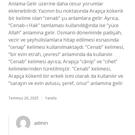
Anlama Gelir üzerine daha cesur yorumlar
eklenebilirdi. Yazının bu noktasında Arapça kökenli
bir kelime olan “cenab” şu anlamlara gelir: Ayrıca,
“Cenab-ı Hak” tamlaması kullanıldığında ise “yüce
Allah” anlamına gelir. Osmanlı döneminde padişah,
vezir ve şeyhülislamlara hitap edilmesi esnasında
“cenap” kelimesi kullanılmaktaydı. “Cenab” kelimesi,
“bir evin etrafı, çevresi” anlamında da kullanılır.
“Cenab” kelimesi ayrıca, Arapça “cânip” ve “cihet”
kelimelerinden türetilmiştir. “Cenab” kelimesi,
Arapça kökenli bir erkek ismi olarak da kullanılır ve
“sarayın ve evin avlusu, şeref, onur” anlamına gelir.
Temmuz 26, 2025
Yanıtla
admin