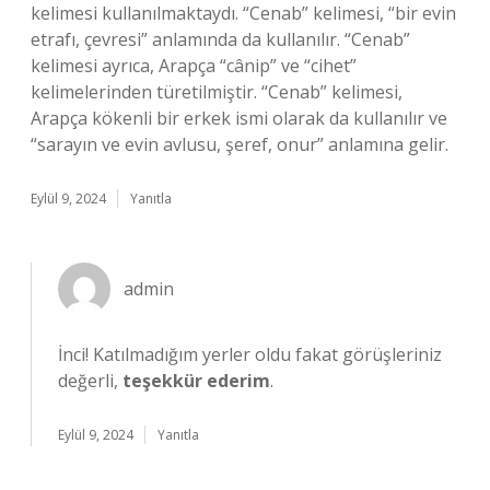
kelimesi kullanılmaktaydı. “Cenab” kelimesi, “bir evin
etrafı, çevresi” anlamında da kullanılır. “Cenab”
kelimesi ayrıca, Arapça “cânip” ve “cihet”
kelimelerinden türetilmiştir. “Cenab” kelimesi,
Arapça kökenli bir erkek ismi olarak da kullanılır ve
“sarayın ve evin avlusu, şeref, onur” anlamına gelir.
Eylül 9, 2024
Yanıtla
admin
İnci! Katılmadığım yerler oldu fakat görüşleriniz
değerli,
teşekkür ederim
.
Eylül 9, 2024
Yanıtla