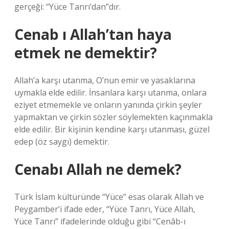
gerçeği: “Yüce Tanrı’dan”dır.
Cenab ı Allah’tan haya
etmek ne demektir?
Allah’a karşı utanma, O’nun emir ve yasaklarına
uymakla elde edilir. İnsanlara karşı utanma, onlara
eziyet etmemekle ve onların yanında çirkin şeyler
yapmaktan ve çirkin sözler söylemekten kaçınmakla
elde edilir. Bir kişinin kendine karşı utanması, güzel
edep (öz saygı) demektir.
Cenabı Allah ne demek?
Türk İslam kültüründe “Yüce” esas olarak Allah ve
Peygamber’i ifade eder, “Yüce Tanrı, Yüce Allah,
Yüce Tanrı” ifadelerinde olduğu gibi “Cenâb-ı