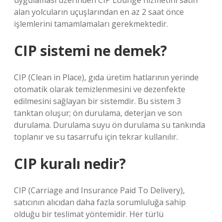
uygulaması üzerinden CIP Lounge hizmetini satın
alan yolcuların uçuşlarından en az 2 saat önce
işlemlerini tamamlamaları gerekmektedir.
CIP sistemi ne demek?
CIP (Clean in Place), gıda üretim hatlarının yerinde
otomatik olarak temizlenmesini ve dezenfekte
edilmesini sağlayan bir sistemdir. Bu sistem 3
tanktan oluşur; ön durulama, deterjan ve son
durulama. Durulama suyu ön durulama su tankında
toplanır ve su tasarrufu için tekrar kullanılır.
CIP kuralı nedir?
CIP (Carriage and Insurance Paid To Delivery),
satıcının alıcıdan daha fazla sorumluluğa sahip
olduğu bir teslimat yöntemidir. Her türlü