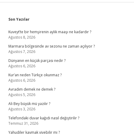
Sidebar
Son Yazılar
Kuveyt’te bir hemşirenin aylık maaşı ne kadardır ?
Ağustos 8, 2026
Marmara bölgesinde av sezonu ne zaman açılıyor ?
Ağustos 7, 2026
Dünyanın en küçük parçası nedir ?
Ağustos 6, 2026
Kur’an neden Türkçe okunmaz ?
Ağustos 6, 2026
Avradım demek ne demek ?
Ağustos 5, 2026
Ali Bey büyük mü yazılır ?
Ağustos 3, 2026
Telefondaki duvar kağıdı nasıl değiştirilir ?
Temmuz 31, 2026
Yahudiler kaymak yiyebilir mi ?