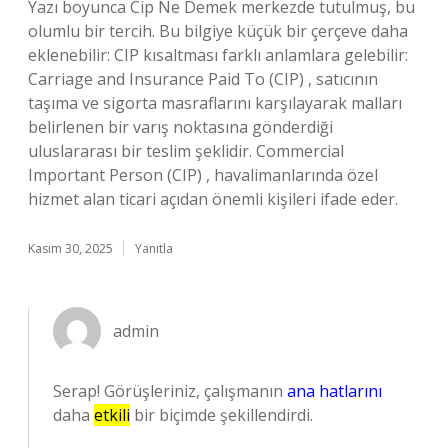
Yazı boyunca Cip Ne Demek merkezde tutulmuş, bu
olumlu bir tercih. Bu bilgiye küçük bir çerçeve daha
eklenebilir: CIP kısaltması farklı anlamlara gelebilir:
Carriage and Insurance Paid To (CIP) , satıcının
taşıma ve sigorta masraflarını karşılayarak malları
belirlenen bir varış noktasına gönderdiği
uluslararası bir teslim şeklidir. Commercial
Important Person (CIP) , havalimanlarında özel
hizmet alan ticari açıdan önemli kişileri ifade eder.
Kasım 30, 2025
Yanıtla
admin
Serap! Görüşleriniz, çalışmanın
ana hatlarını
daha
etkili
bir biçimde şekillendirdi.