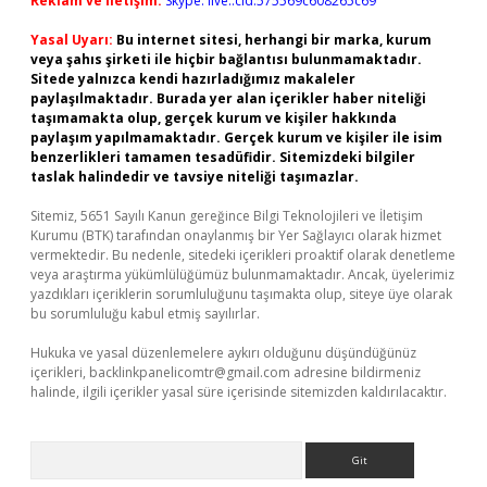
Reklam ve İletişim:
Skype: live:.cid.575569c608265c69
Yasal Uyarı:
Bu internet sitesi, herhangi bir marka, kurum
veya şahıs şirketi ile hiçbir bağlantısı bulunmamaktadır.
Sitede yalnızca kendi hazırladığımız makaleler
paylaşılmaktadır. Burada yer alan içerikler haber niteliği
taşımamakta olup, gerçek kurum ve kişiler hakkında
paylaşım yapılmamaktadır. Gerçek kurum ve kişiler ile isim
benzerlikleri tamamen tesadüfidir. Sitemizdeki bilgiler
taslak halindedir ve tavsiye niteliği taşımazlar.
Sitemiz, 5651 Sayılı Kanun gereğince Bilgi Teknolojileri ve İletişim
Kurumu (BTK) tarafından onaylanmış bir Yer Sağlayıcı olarak hizmet
vermektedir. Bu nedenle, sitedeki içerikleri proaktif olarak denetleme
veya araştırma yükümlülüğümüz bulunmamaktadır. Ancak, üyelerimiz
yazdıkları içeriklerin sorumluluğunu taşımakta olup, siteye üye olarak
bu sorumluluğu kabul etmiş sayılırlar.
Hukuka ve yasal düzenlemelere aykırı olduğunu düşündüğünüz
içerikleri,
backlinkpanelicomtr@gmail.com
adresine bildirmeniz
halinde, ilgili içerikler yasal süre içerisinde sitemizden kaldırılacaktır.
Arama