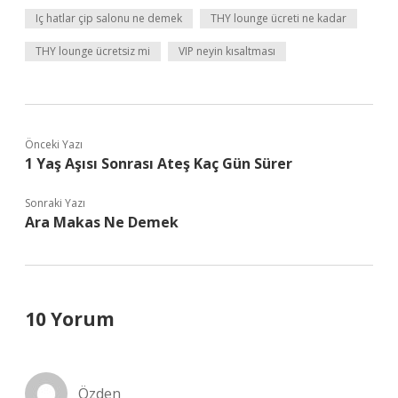
Iç hatlar çip salonu ne demek
THY lounge ücreti ne kadar
THY lounge ücretsiz mi
VIP neyin kısaltması
Önceki Yazı
1 Yaş Aşısı Sonrası Ateş Kaç Gün Sürer
Sonraki Yazı
Ara Makas Ne Demek
10 Yorum
Özden