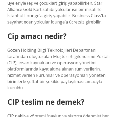
üyeleriyle (eş ve çocuklar) giriş yapabilirken, Star
Alliance Gold Kart sahibi yolcular ise bir misafirle
İstanbul Lounge’a giriş yapabilir. Business Class’ta
seyahat eden yolcular lounge’a ücretsiz girebilir.
Cip amacı nedir?
Gözen Holding Bilgi Teknolojileri Departmanı
tarafından oluşturulan Müşteri Bilgilendirme Portalı
(CIP), insan kaynakları ve operasyon yönetimi
platformlarında kayıt altına alınan tüm verilerin,
hizmet verilen kurumlar ve operasyonları yöneten
birimlerle şeffaf bir şekilde paylaşılması amacıyla
kuruldu.
CIP teslim ne demek?
CIP nakliye yöntemi (navlun ve sigorta ödenmiş) her