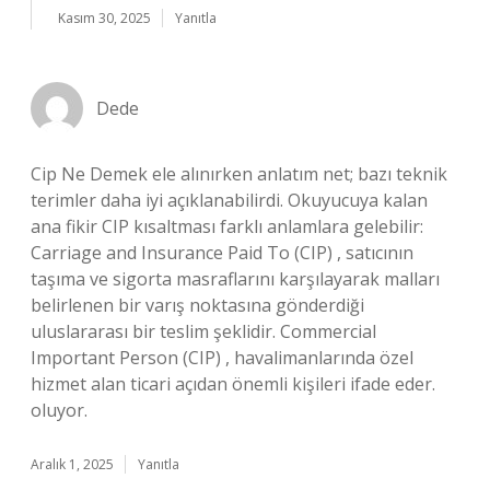
Kasım 30, 2025
Yanıtla
Dede
Cip Ne Demek ele alınırken anlatım net; bazı teknik
terimler daha iyi açıklanabilirdi. Okuyucuya kalan
ana fikir CIP kısaltması farklı anlamlara gelebilir:
Carriage and Insurance Paid To (CIP) , satıcının
taşıma ve sigorta masraflarını karşılayarak malları
belirlenen bir varış noktasına gönderdiği
uluslararası bir teslim şeklidir. Commercial
Important Person (CIP) , havalimanlarında özel
hizmet alan ticari açıdan önemli kişileri ifade eder.
oluyor.
Aralık 1, 2025
Yanıtla