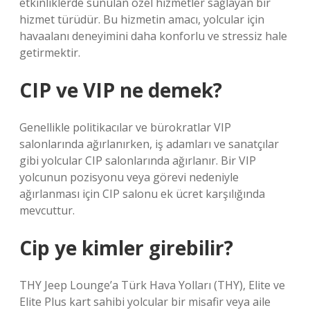
etkinliklerde sunulan özel hizmetler sağlayan bir
hizmet türüdür. Bu hizmetin amacı, yolcular için
havaalanı deneyimini daha konforlu ve stressiz hale
getirmektir.
CIP ve VIP ne demek?
Genellikle politikacılar ve bürokratlar VIP
salonlarında ağırlanırken, iş adamları ve sanatçılar
gibi yolcular CIP salonlarında ağırlanır. Bir VIP
yolcunun pozisyonu veya görevi nedeniyle
ağırlanması için CIP salonu ek ücret karşılığında
mevcuttur.
Cip ye kimler girebilir?
THY Jeep Lounge’a Türk Hava Yolları (THY), Elite ve
Elite Plus kart sahibi yolcular bir misafir veya aile