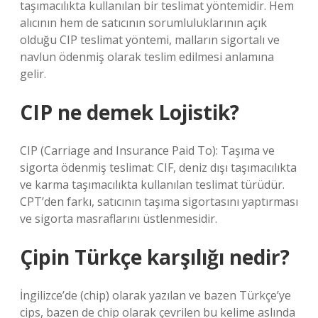
taşımacılıkta kullanılan bir teslimat yöntemidir. Hem
alıcının hem de satıcının sorumluluklarının açık
olduğu CIP teslimat yöntemi, malların sigortalı ve
navlun ödenmiş olarak teslim edilmesi anlamına
gelir.
CIP ne demek Lojistik?
CIP (Carriage and Insurance Paid To): Taşıma ve
sigorta ödenmiş teslimat: CIF, deniz dışı taşımacılıkta
ve karma taşımacılıkta kullanılan teslimat türüdür.
CPT’den farkı, satıcının taşıma sigortasını yaptırması
ve sigorta masraflarını üstlenmesidir.
Çipin Türkçe karşılığı nedir?
İngilizce’de (chip) olarak yazılan ve bazen Türkçe’ye
cips, bazen de chip olarak çevrilen bu kelime aslında