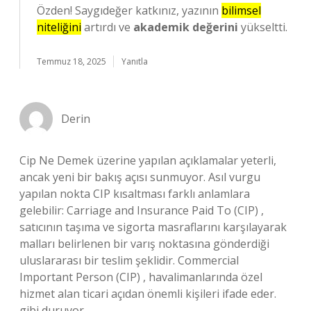
Özden! Saygıdeğer katkınız, yazının
bilimsel
niteliğini
artırdı ve
akademik değerini
yükseltti.
Temmuz 18, 2025
Yanıtla
Derin
Cip Ne Demek üzerine yapılan açıklamalar yeterli,
ancak yeni bir bakış açısı sunmuyor. Asıl vurgu
yapılan nokta CIP kısaltması farklı anlamlara
gelebilir: Carriage and Insurance Paid To (CIP) ,
satıcının taşıma ve sigorta masraflarını karşılayarak
malları belirlenen bir varış noktasına gönderdiği
uluslararası bir teslim şeklidir. Commercial
Important Person (CIP) , havalimanlarında özel
hizmet alan ticari açıdan önemli kişileri ifade eder.
gibi duruyor.