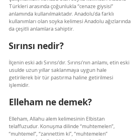
Türkleri arasında çoğunlukla “cenaze giysisi”
anlamında kullanılmaktadır. Anadolu’da farklı
kullanımları olan soyka kelimesi Anadolu ağızlarında
da çeşitli anlamlara sahiptir.
Sırınsı nedir?
İlçenin eski adı Sırınsı’dır. Sırınsı’nın anlamı, etin eski
usulde uzun yıllar saklanmaya uygun hale
getirilerek bir tür pastırma haline getirilmesi
işlemidir.
Elleham ne demek?
Elleham, Allahu alem kelimesinin Elbistan
telaffuzudur. Konuşma dilinde “muhtemelen”,
“muhtemel”, “zannettim ki”, “muhtemelen”