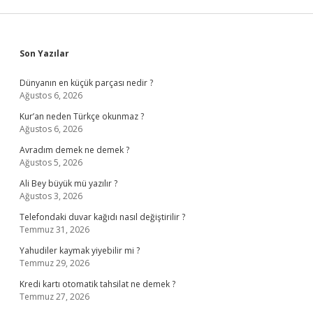
Sidebar
Son Yazılar
Dünyanın en küçük parçası nedir ?
Ağustos 6, 2026
Kur’an neden Türkçe okunmaz ?
Ağustos 6, 2026
Avradım demek ne demek ?
Ağustos 5, 2026
Ali Bey büyük mü yazılır ?
Ağustos 3, 2026
Telefondaki duvar kağıdı nasıl değiştirilir ?
Temmuz 31, 2026
Yahudiler kaymak yiyebilir mi ?
Temmuz 29, 2026
Kredi kartı otomatik tahsilat ne demek ?
Temmuz 27, 2026