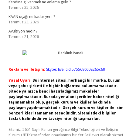
Kendine güvenmek ne anlama gelir ?
Temmuz 25, 2026
KAAN uçağı ne kadar yerli ?
Temmuz 23, 2026
Avulsiyon nedir ?
Temmuz 21, 2026
Reklam ve İletişim:
Skype: live:.cid.575569c608265c69
Yasal Uyarı:
Bu internet sitesi, herhangi bir marka, kurum
veya şahıs şirketi ile hiçbir bağlantısı bulunmamaktadır.
Sitede yalnızca kendi hazırladığımız makaleler
paylaşılmaktadır. Burada yer alan içerikler haber niteliği
taşımamakta olup, gerçek kurum ve kişiler hakkında
paylaşım yapılmamaktadır. Gerçek kurum ve kişiler ile isim
benzerlikleri tamamen tesadüfidir. Sitemizdeki bilgiler
taslak halindedir ve tavsiye niteliği taşımazlar.
Sitemiz, 5651 Sayılı Kanun gereğince Bilgi Teknolojileri ve İletişim
Kurumu (BTK) tarafından onaylanmış bir Yer Sağlayıcı olarak hizmet