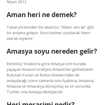
Nisan 2012
Aman heri ne demek?
Tokat yöresinden bir atasözü. “Adam, sen de” gibi
bir anlama geliyor. İkinci kelime uzatılarak Heeri
olarak söylenir.
Amasya soyu nereden gelir?
Etimoloji. Strabon’a göre Amasya ismi burada
yaşayan Amazon kraliçesi Amasis’ten gelmektedir.
Bulunan Yunan ve Roma sikkelerinden de
anlaşılacağı üzere zamanla isim Αμάσεια, Amaseia,
Amassia ve Amasia’ya dönüşmüş ve en sonunda
Türkler ona Amasya demişlerdir.
Heri merasimi nedir?