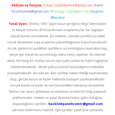
Reklam ve İletişim:
E-mail:
backlinkpaneli@gmail.com
Teams:
forumhizmeti@gmail.com
Whatsapp: 0262 606 0 726
Telegram:
@karabul
Yasal Uyarı:
Sitemiz, 5651 Sayılı Kanun gereğince Bilgi Teknolojileri
ve İletişim Kurumu (BTK) tarafından onaylanmış bir Yer Sağlayıcı
olarak hizmet vermektedir. Bu nedenle, sitedeki içerikleri proaktif
olarak denetleme veya araştırma yükümlülüğümüz bulunmamaktadır.
Ancak, üyelerimiz yazdıkları içeriklerin sorumluluğunu taşımakta olup,
siteye üye olarak bu sorumluluğu kabul etmiş sayılırlar. Bu internet
sitesi, herhangi bir marka, kurum veya şahıs şirketi ile hiçbir bağlantısı
bulunmamaktadır. Sitede yalnızca kendi hazırladığımız makaleler
paylaşılmaktadır. Burada yer alan içerikler haber niteliği taşımamakta
olup, gerçek kurum ve kişiler hakkında paylaşım yapılmamaktadır.
Gerçek kurum ve kişiler ile isim benzerlikleri tamamen tesadüfidir.
Sitemiz, kar amacı gütmeyen ve tamamen ücretsiz bir bilgi paylaşım
platformudur. Hukuka ve yasal düzenlemelere aykırı olduğunu
düşündüğünüz içerikleri,
backlinkpanelicomtr@gmail.com
adresine bildirmeniz halinde, ilgili içerikler yasal süre içerisinde