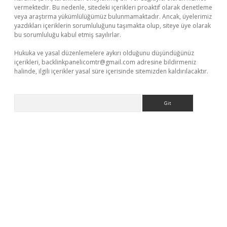
vermektedir. Bu nedenle, sitedeki içerikleri proaktif olarak denetleme
veya araştırma yükümlülüğümüz bulunmamaktadır. Ancak, üyelerimiz
yazdıkları içeriklerin sorumluluğunu taşımakta olup, siteye üye olarak
bu sorumluluğu kabul etmiş sayılırlar.
Hukuka ve yasal düzenlemelere aykırı olduğunu düşündüğünüz
içerikleri,
backlinkpanelicomtr@gmail.com
adresine bildirmeniz
halinde, ilgili içerikler yasal süre içerisinde sitemizden kaldırılacaktır.
Arama
iriş
betexper indir