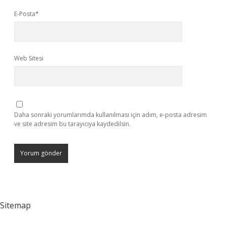
E-Posta*
Web Sitesi
Daha sonraki yorumlarımda kullanılması için adım, e-posta adresim
ve site adresim bu tarayıcıya kaydedilsin.
Sitemap