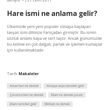
deniyor = ) 27 Ekim 2011
Hare ismi ne anlama gelir?
Ülkemizde yeni yeni popüler olmaya başlayan
tavşan ismi dilimize Farsçadan girmiştir. Bu ismin
sözlük anlamı kaya ve sert taştır. Ancak günümüzde
bu kelime en çok dalgalı, parlak ve işlemeli kumaşlar
için kullanılmaktadır.
Tarih:
Makaleler
Aman heri ne demek
Amasya soyu nereden gelir
Çorumca heri ne demek
Ellam ne demek çorum
Ellam nereden gelir
Elleham ne demek