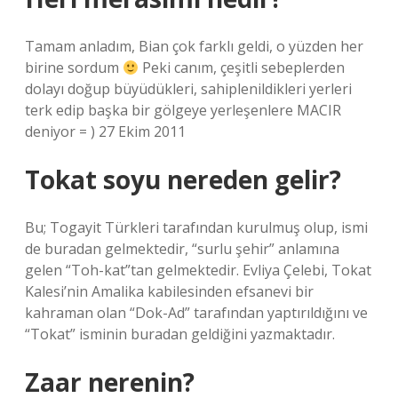
Tamam anladım, Bian çok farklı geldi, o yüzden her
birine sordum
Peki canım, çeşitli sebeplerden
dolayı doğup büyüdükleri, sahiplenildikleri yerleri
terk edip başka bir gölgeye yerleşenlere MACIR
deniyor = ) 27 Ekim 2011
Tokat soyu nereden gelir?
Bu; Togayit Türkleri tarafından kurulmuş olup, ismi
de buradan gelmektedir, “surlu şehir” anlamına
gelen “Toh-kat”tan gelmektedir. Evliya Çelebi, Tokat
Kalesi’nin Amalika kabilesinden efsanevi bir
kahraman olan “Dok-Ad” tarafından yaptırıldığını ve
“Tokat” isminin buradan geldiğini yazmaktadır.
Zaar nerenin?