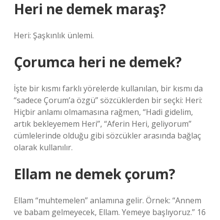
Heri ne demek maraş?
Heri: Şaşkınlık ünlemi.
Çorumca heri ne demek?
İşte bir kısmı farklı yörelerde kullanılan, bir kısmı da
“sadece Çorum’a özgü” sözcüklerden bir seçki: Heri:
Hiçbir anlamı olmamasına rağmen, “Hadi gidelim,
artık bekleyemem Heri”, “Aferin Heri, geliyorum”
cümlelerinde olduğu gibi sözcükler arasında bağlaç
olarak kullanılır.
Ellam ne demek çorum?
Ellam “muhtemelen” anlamına gelir. Örnek: “Annem
ve babam gelmeyecek, Ellam. Yemeye başlıyoruz.” 16