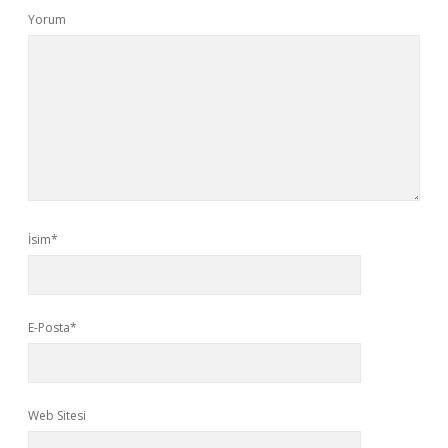
Yorum
İsim*
E-Posta*
Web Sitesi