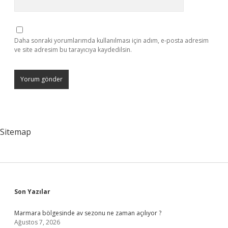
Daha sonraki yorumlarımda kullanılması için adım, e-posta adresim
ve site adresim bu tarayıcıya kaydedilsin.
Sitemap
Sidebar
Son Yazılar
Marmara bölgesinde av sezonu ne zaman açılıyor ?
Ağustos 7, 2026