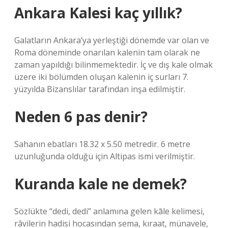
Ankara Kalesi kaç yıllık?
Galatların Ankara’ya yerleştiği dönemde var olan ve
Roma döneminde onarılan kalenin tam olarak ne
zaman yapıldığı bilinmemektedir. İç ve dış kale olmak
üzere iki bölümden oluşan kalenin iç surları 7.
yüzyılda Bizanslılar tarafından inşa edilmiştir.
Neden 6 pas denir?
Sahanın ebatları 18.32 x 5.50 metredir. 6 metre
uzunluğunda olduğu için Altipas ismi verilmiştir.
Kuranda kale ne demek?
Sözlükte “dedi, dedi” anlamına gelen kāle kelimesi,
râvilerin hadisi hocasından sema, kıraat, münavele,