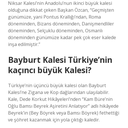
Niksar Kalesi’nin Anadolu’nun ikinci büyük kalesi
olduğuna dikkat çeken Başkan Özcan, “Geçmişten
günümüze, yani Pontus Krallığı’ndan, Roma
döneminden, Bizans döneminden, Danişmendliler
döneminden, Selçuklu döneminden, Osmanlı
döneminden günümüze kadar pek çok eser kalede
inşa edilmiştir.”
Bayburt Kalesi Türkiye’nin
kaçıncı büyük Kalesi?
Türkiye’nin üçüncü büyük kalesi olan Bayburt
Kalesi’ne Zigana ve Kop dağlarından ulaşılabilir.
Kale, Dede Korkut Hikâyeleri’nden “Kam Büre’nin
Oğlu Bamsı Beyrek Aşiretini Anlatıyor” adlı hikâyede
Beyrek’in (Bey Böyrek veya Bamsı Böyrek) fethettiği
ve şöhret kazanmak için yola çıktığı kaledir.