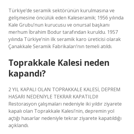
Türkiye’de seramik sektörünün kurulmasına ve
gelişmesine öncülük eden Kaleseramik; 1956 yılında
Kale Grubu’nun kurucusu ve onursal başkanı
merhum İbrahim Bodur tarafından kuruldu. 1957
yılında Türkiye’nin ilk seramik karo üreticisi olarak
Çanakkale Seramik Fabrikaları’nın temeli atıldı.
Toprakkale Kalesi neden
kapandı?
2 YIL KAPALI OLAN TOPRAKKALE KALESİ, DEPREM
HASARI NEDENİYLE TEKRAR KAPATILDI!
Restorasyon çalışmaları nedeniyle iki yıldır ziyarete
kapalı olan Toprakkale Kalesi’nin, depremin yol
açtığı hasarlar nedeniyle tekrar ziyarete kapatıldığı
açıklandı.