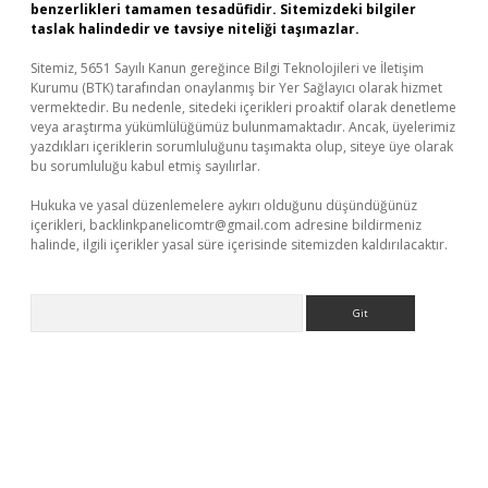
benzerlikleri tamamen tesadüfidir. Sitemizdeki bilgiler
taslak halindedir ve tavsiye niteliği taşımazlar.
Sitemiz, 5651 Sayılı Kanun gereğince Bilgi Teknolojileri ve İletişim
Kurumu (BTK) tarafından onaylanmış bir Yer Sağlayıcı olarak hizmet
vermektedir. Bu nedenle, sitedeki içerikleri proaktif olarak denetleme
veya araştırma yükümlülüğümüz bulunmamaktadır. Ancak, üyelerimiz
yazdıkları içeriklerin sorumluluğunu taşımakta olup, siteye üye olarak
bu sorumluluğu kabul etmiş sayılırlar.
Hukuka ve yasal düzenlemelere aykırı olduğunu düşündüğünüz
içerikleri,
backlinkpanelicomtr@gmail.com
adresine bildirmeniz
halinde, ilgili içerikler yasal süre içerisinde sitemizden kaldırılacaktır.
Arama