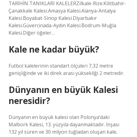
TARİHİN TANIKLARI KALELERZilkale-Rize.Kilitbahir-
Çanakkale Kalesi.Amasya Kalesi.Alanya-Antalya
Kalesi.Boyabat-Sinop Kalesi.Diyarbakır
Kalesi.Güvercinada-Aydın Kalesi.Bodrum-Muğla
Kalesi.Diğer öğeler…
Kale ne kadar büyük?
Futbol kalelerinin standart ölçüleri 7,32 metre
genişliğinde ve iki direk arası yüksekliği 2 metredir.
Dünyanın en büyük Kalesi
neresidir?
Dünyanın en büyük kalesi olan Polonya’daki
Malbork Kalesi, 13. yüzyıla dayanmaktadır. İnşası
132 yıl süren ve 30 milyon tuğladan oluşan kale,