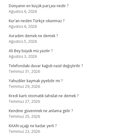
Dünyanın en küçük parçası nedir ?
Ağustos 6, 2026
Kur’an neden Türkçe okunmaz ?
Ağustos 6, 2026
Avradım demek ne demek ?
Ağustos 5, 2026
Ali Bey büyük mü yazılır ?
Ağustos 3, 2026
Telefondaki duvar kağıdı nasıl değiştirilir ?
Temmuz 31, 2026
Yahudiler kaymak yiyebilir mi ?
Temmuz 29, 2026
Kredi kartı otomatik tahsilat ne demek ?
Temmuz 27, 2026
Kendine güvenmek ne anlama gelir ?
Temmuz 25, 2026
KAAN uçağı ne kadar yerli ?
Temmuz 23, 2026