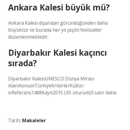
Ankara Kalesi büyük mü?
Ankara Kalesi dışarıdan göründüğünden daha
büyüktür ve burada her yıl çeşitli festivaller
düzenlenmektedir.
Diyarbakır Kalesi kaçıncı
sırada?
Diyarbakır KalesiUNESCO Dünya Mirası
AlanıKonumTürkiyeKriterlerKültür:
ivReferans1488Kayıt2015 (39. oturum)3 satır daha
Tarih:
Makaleler