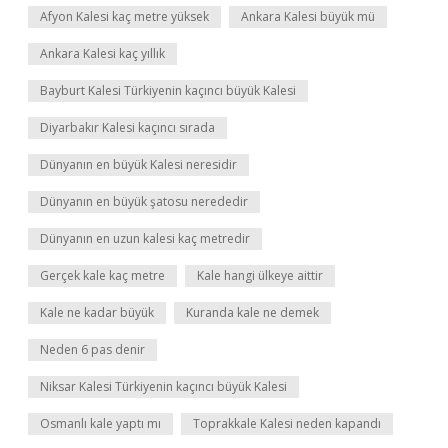
Afyon Kalesi kaç metre yüksek
Ankara Kalesi büyük mü
Ankara Kalesi kaç yıllık
Bayburt Kalesi Türkiyenin kaçıncı büyük Kalesi
Diyarbakır Kalesi kaçıncı sırada
Dünyanın en büyük Kalesi neresidir
Dünyanın en büyük şatosu nerededir
Dünyanın en uzun kalesi kaç metredir
Gerçek kale kaç metre
Kale hangi ülkeye aittir
Kale ne kadar büyük
Kuranda kale ne demek
Neden 6 pas denir
Niksar Kalesi Türkiyenin kaçıncı büyük Kalesi
Osmanlı kale yaptı mı
Toprakkale Kalesi neden kapandı