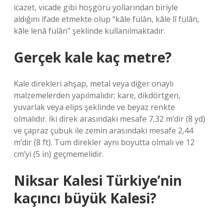
icazet, vicade gibi hoşgörü yollarından biriyle
aldığını ifade etmekte olup “kāle fülân, kāle lî fülân,
kāle lenâ fülân” şeklinde kullanılmaktadır.
Gerçek kale kaç metre?
Kale direkleri ahşap, metal veya diğer onaylı
malzemelerden yapılmalıdır; kare, dikdörtgen,
yuvarlak veya elips şeklinde ve beyaz renkte
olmalıdır. İki direk arasındaki mesafe 7,32 m’dir (8 yd)
ve çapraz çubuk ile zemin arasındaki mesafe 2,44
m’dir (8 ft). Tüm direkler aynı boyutta olmalı ve 12
cm’yi (5 in) geçmemelidir.
Niksar Kalesi Türkiye’nin
kaçıncı büyük Kalesi?