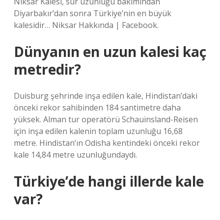
Niksar Kalesi, sur uzunluğu bakımından
Diyarbakır’dan sonra Türkiye’nin en büyük
kalesidir… Niksar Hakkında | Facebook.
Dünyanın en uzun kalesi kaç
metredir?
Duisburg şehrinde inşa edilen kale, Hindistan’daki
önceki rekor sahibinden 184 santimetre daha
yüksek. Alman tur operatörü Schauinsland-Reisen
için inşa edilen kalenin toplam uzunluğu 16,68
metre. Hindistan’ın Odisha kentindeki önceki rekor
kale 14,84 metre uzunluğundaydı.
Türkiye’de hangi illerde kale
var?