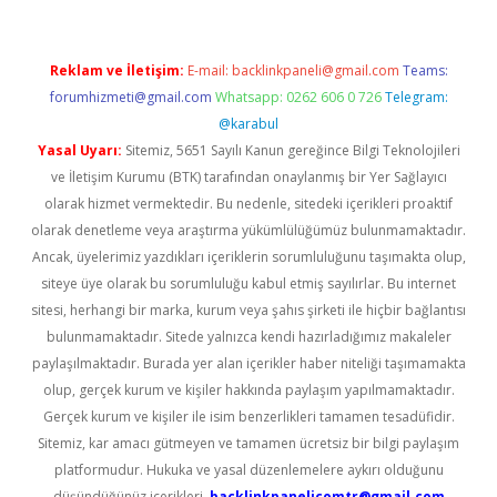
Reklam ve İletişim:
E-mail:
backlinkpaneli@gmail.com
Teams:
forumhizmeti@gmail.com
Whatsapp: 0262 606 0 726
Telegram:
@karabul
Yasal Uyarı:
Sitemiz, 5651 Sayılı Kanun gereğince Bilgi Teknolojileri
ve İletişim Kurumu (BTK) tarafından onaylanmış bir Yer Sağlayıcı
olarak hizmet vermektedir. Bu nedenle, sitedeki içerikleri proaktif
olarak denetleme veya araştırma yükümlülüğümüz bulunmamaktadır.
Ancak, üyelerimiz yazdıkları içeriklerin sorumluluğunu taşımakta olup,
siteye üye olarak bu sorumluluğu kabul etmiş sayılırlar. Bu internet
sitesi, herhangi bir marka, kurum veya şahıs şirketi ile hiçbir bağlantısı
bulunmamaktadır. Sitede yalnızca kendi hazırladığımız makaleler
paylaşılmaktadır. Burada yer alan içerikler haber niteliği taşımamakta
olup, gerçek kurum ve kişiler hakkında paylaşım yapılmamaktadır.
Gerçek kurum ve kişiler ile isim benzerlikleri tamamen tesadüfidir.
Sitemiz, kar amacı gütmeyen ve tamamen ücretsiz bir bilgi paylaşım
platformudur. Hukuka ve yasal düzenlemelere aykırı olduğunu
düşündüğünüz içerikleri,
backlinkpanelicomtr@gmail.com