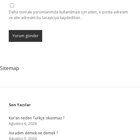
Daha sonraki yorumlarımda kullanılması için adım, e-posta adresim
ve site adresim bu tarayıcıya kaydedilsin.
Sitemap
Sidebar
Son Yazılar
Kur’an neden Türkçe okunmaz ?
Ağustos 6, 2026
Avradım demek ne demek ?
Ağustos 5, 2026