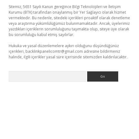
Sitemiz, 5651 Sayılı Kanun gereğince Bilgi Teknolojileri ve İletişim
Kurumu (BTK) tarafından onaylanmış bir Yer Sağlayıcı olarak hizmet
vermektedir. Bu nedenle, sitedeki içerikleri proaktif olarak denetleme
veya araştırma yükümlülüğümüz bulunmamaktadır. Ancak, üyelerimiz
yazdıkları içeriklerin sorumluluğunu taşımakta olup, siteye üye olarak
bu sorumluluğu kabul etmiş sayılırlar.
Hukuka ve yasal düzenlemelere aykırı olduğunu düşündüğünüz
içerikleri,
backlinkpanelicomtr@gmail.com
adresine bildirmeniz
halinde, ilgili içerikler yasal süre içerisinde sitemizden kaldırılacaktır.
Arama
riş
betexper indir