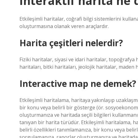
Interaktif harita ne
Etkileşimli haritalar, coğrafi bilgi sistemlerini kull
oluşturmasına olanak veren araçlardır.
Harita çeşitleri nelerdir?
Fiziki haritalar, siyasi ve idari haritalar, topoğrafy
haritaları, bitki haritaları, jeolojik haritalar, maden 
Interactive map ne demek?
Etkileşimli haritalama, haritaya yakınlaşıp uzaklaşm
bir konu veya belirli bir gösterge (ör. sosyoekonom
oluşturmanıza ve haritada seçili bilgileri kullanman
tanıyan bir harita türüdür. Etkileşimli haritalama, 
belirli özellikleri tanımlamanıza, bir konu veya beli
sorgulamanıza, raporlar oluşturmanıza ve haritada s