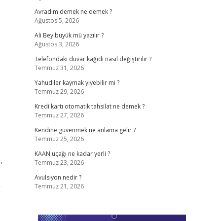
Avradım demek ne demek ?
Ağustos 5, 2026
Ali Bey büyük mü yazılır ?
Ağustos 3, 2026
Telefondaki duvar kağıdı nasıl değiştirilir ?
Temmuz 31, 2026
Yahudiler kaymak yiyebilir mi ?
Temmuz 29, 2026
Kredi kartı otomatik tahsilat ne demek ?
Temmuz 27, 2026
Kendine güvenmek ne anlama gelir ?
Temmuz 25, 2026
KAAN uçağı ne kadar yerli ?
,
Temmuz 23, 2026
Avulsiyon nedir ?
k
Temmuz 21, 2026