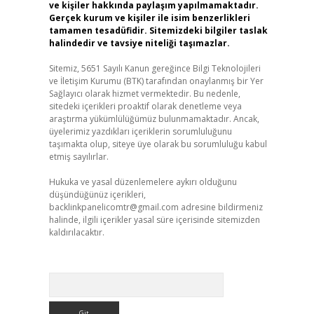
ve kişiler hakkında paylaşım yapılmamaktadır.
Gerçek kurum ve kişiler ile isim benzerlikleri
tamamen tesadüfidir. Sitemizdeki bilgiler taslak
halindedir ve tavsiye niteliği taşımazlar.
Sitemiz, 5651 Sayılı Kanun gereğince Bilgi Teknolojileri
ve İletişim Kurumu (BTK) tarafından onaylanmış bir Yer
Sağlayıcı olarak hizmet vermektedir. Bu nedenle,
sitedeki içerikleri proaktif olarak denetleme veya
araştırma yükümlülüğümüz bulunmamaktadır. Ancak,
üyelerimiz yazdıkları içeriklerin sorumluluğunu
taşımakta olup, siteye üye olarak bu sorumluluğu kabul
etmiş sayılırlar.
Hukuka ve yasal düzenlemelere aykırı olduğunu
düşündüğünüz içerikleri,
backlinkpanelicomtr@gmail.com
adresine bildirmeniz
halinde, ilgili içerikler yasal süre içerisinde sitemizden
kaldırılacaktır.
Arama