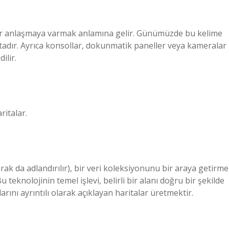
a bir anlaşmaya varmak anlamına gelir. Günümüzde bu kelime
tadır. Ayrıca konsollar, dokunmatik paneller veya kameralar
ilir.
aritalar.
larak da adlandırılır), bir veri koleksiyonunu bir araya getirme
eknolojinin temel işlevi, belirli bir alanı doğru bir şekilde
arını ayrıntılı olarak açıklayan haritalar üretmektir.