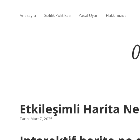
Anasayfa
Gizlilik Politikası
Yasal Uyarı
Hakkımızda
O
Etkileşimli Harita Ne
Tarih: Mart 7, 2025