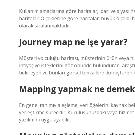
Kullanım amaçlarına göre haritalar; idari ve siyasi ha
haritalar. Ölçeklerine göre haritalar; büyük ölçekli ha
olarak sıralanmaktadır.
Journey map ne işe yarar?
Müşteri yolculuğu haritası, müşterinin ürün veya hi
ihtiyaç ve isteklerini göz önünde bulunduran, araşt
belirleyen ve bunları görsel temsillere dönüştüren b
Mapping yapmak ne demek
En genel tanımıyla eşleme, veri öğelerini kaynak b
yerleştirme sürecidir. Kuruluşunuzdaki veya hizmet 
yazılımını uygulayabilir.