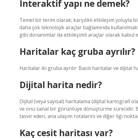
Interaktif yapı ne demek?
Temel bir terim olarak; karşılıklı etkileşim yoluyl
daha çok teknolojik araçlar bağlamında kullanılmak
gibi donanımlar da etkileşimli araçlar olarak kabul ed
Haritalar kaç gruba ayrılır?
Haritalar iki gruba ayrılır: Basılı haritalar ve dijital h
Dijital harita nedir?
Dijital (veya sayısal) haritalama (dijital kartografi o
ve onu sanal bir görüntüye dönüştürme sürecidir. Bu t
tasvir eden, ana ulaşım rotalarını ve diğer ilgi noktal
Kaç cesit haritası var?