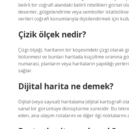
belirli bir coğrafi alandaki belirli nitelikleri görsel 
desenler, gölgelendirme veya semboller istatistiksel 
verileri coğrafi konumlarıyla ilişkilendirmek için kulla
Çizik ölçek nedir?
Çizgi ölçeği, haritanın bir köşesindeki çizgi olarak g
bölünmesi ve bunları haritada küçültme oranına gör
numarası, planların veya haritaların yapıldığı yerl
sağlar.
Dijital harita ne demek?
Dijital (veya sayısal) haritalama (dijital kartografi 
sanal bir görüntüye dönüştürme sürecidir. Bu teknoloj
eden, ana ulaşım rotalarını ve diğer ilgi noktalarını 