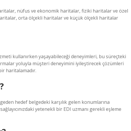
ritalar, nüfus ve ekonomik haritalar, fiziki haritalar ve özel
ritalar, orta ölçekli haritalar ve küçük ölçekli haritalar
zmeti kullanırken yaşayabileceği deneyimleri, bu süreçteki
ırmalar yoluyla müşteri deneyimini iyileştirecek çözümleri
ir haritalamadır.
?
elgeden hedef belgedeki karşılık gelen konumlarına
sağlayıcınızdaki yetenekli bir EDI uzmanı gerekli eşleme