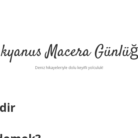
kyanus Macera Günlü
Deniz hikayeleriyle dolu keyifli yolculuk!
dir