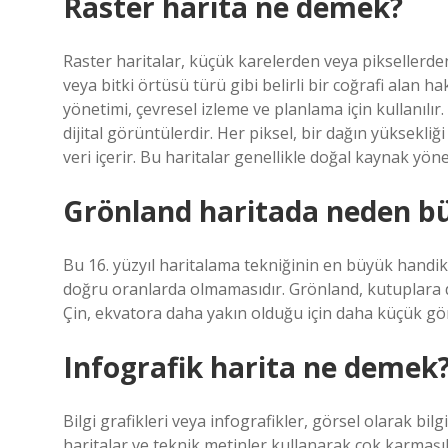
Raster harita ne demek?
Raster haritalar, küçük karelerden veya piksellerden 
veya bitki örtüsü türü gibi belirli bir coğrafi alan h
yönetimi, çevresel izleme ve planlama için kullanılı
dijital görüntülerdir. Her piksel, bir dağın yüksekliği
veri içerir. Bu haritalar genellikle doğal kaynak yöne
Grönland haritada neden b
Bu 16. yüzyıl haritalama tekniğinin en büyük handik
doğru oranlarda olmamasıdır. Grönland, kutuplara
Çin, ekvatora daha yakın olduğu için daha küçük gö
Infografik harita ne demek
Bilgi grafikleri veya infografikler, görsel olarak bilgi
haritalar ve teknik metinler kullanarak çok karmaşık 