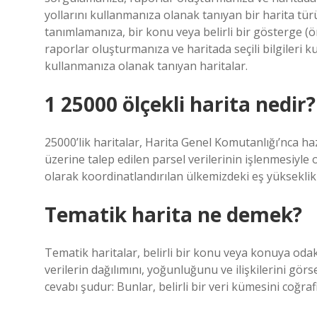
yollarını kullanmanıza olanak tanıyan bir harita türü
tanımlamanıza, bir konu veya belirli bir gösterge (
raporlar oluşturmanıza ve haritada seçili bilgileri 
kullanmanıza olanak tanıyan haritalar.
1 25000 ölçekli harita nedir?
25000’lik haritalar, Harita Genel Komutanlığı’nca ha
üzerine talep edilen parsel verilerinin işlenmesiy
olarak koordinatlandırılan ülkemizdeki eş yükseklik e
Tematik harita ne demek?
Tematik haritalar, belirli bir konu veya konuya odakl
verilerin dağılımını, yoğunluğunu ve ilişkilerini gö
cevabı şudur: Bunlar, belirli bir veri kümesini coğra