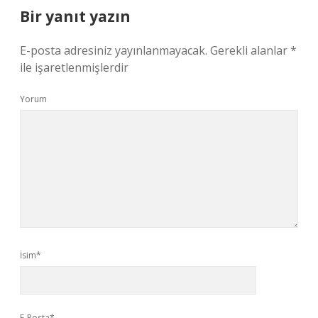
Bir yanıt yazın
E-posta adresiniz yayınlanmayacak.
Gerekli alanlar
*
ile işaretlenmişlerdir
Yorum
İsim*
E-Posta*