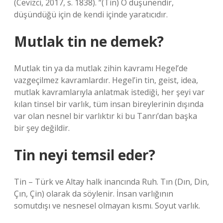
(Cevizci, 2017, s. 1838). “(Tin) O düşünendir,
düşündüğü için de kendi içinde yaratıcıdır.
Mutlak tin ne demek?
Mutlak tin ya da mutlak zihin kavramı Hegel’de
vazgeçilmez kavramlardır. Hegel’in tin, geist, idea,
mutlak kavramlarıyla anlatmak istediği, her şeyi var
kılan tinsel bir varlık, tüm insan bireylerinin dışında
var olan nesnel bir varlıktır ki bu Tanrı’dan başka
bir şey değildir.
Tin neyi temsil eder?
Tin – Türk ve Altay halk inancında Ruh. Tın (Dın, Din,
Çın, Çin) olarak da söylenir. İnsan varlığının
somutdışı ve nesnesel olmayan kısmı. Soyut varlık.