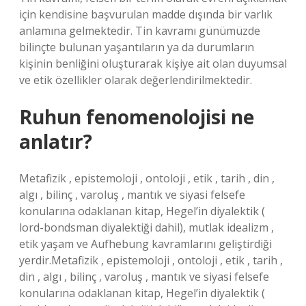
için kendisine başvurulan madde dışında bir varlık
anlamına gelmektedir. Tin kavramı günümüzde
bilinçte bulunan yaşantıların ya da durumların
kişinin benliğini oluşturarak kişiye ait olan duyumsal
ve etik özellikler olarak değerlendirilmektedir.
Ruhun fenomenolojisi ne
anlatır?
Metafizik , epistemoloji , ontoloji , etik , tarih , din ,
algı , bilinç , varoluş , mantık ve siyasi felsefe
konularına odaklanan kitap, Hegel’in diyalektik (
lord-bondsman diyalektiği dahil), mutlak idealizm ,
etik yaşam ve Aufhebung kavramlarını geliştirdiği
yerdir.Metafizik , epistemoloji , ontoloji , etik , tarih ,
din , algı , bilinç , varoluş , mantık ve siyasi felsefe
konularına odaklanan kitap, Hegel’in diyalektik (