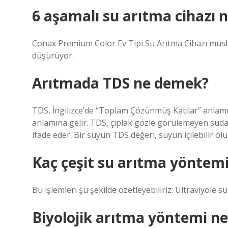
6 aşamalı su arıtma cihazı n
Conax Premium Color Ev Tipi Su Arıtma Cihazı musl
düşürüyor.
Arıtmada TDS ne demek?
TDS, İngilizce’de “Toplam Çözünmüş Katılar” anlamı
anlamına gelir. TDS, çıplak gözle görülemeyen suda
ifade eder. Bir suyun TDS değeri, suyun içilebilir olu
Kaç çeşit su arıtma yöntemi
Bu işlemleri şu şekilde özetleyebiliriz: Ultraviyole s
Biyolojik arıtma yöntemi ne