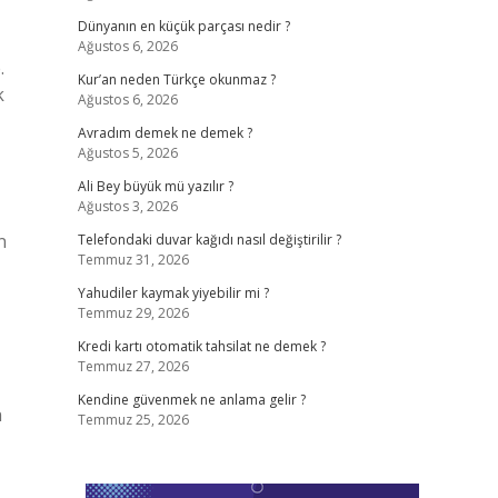
Dünyanın en küçük parçası nedir ?
Ağustos 6, 2026
.
Kur’an neden Türkçe okunmaz ?
k
Ağustos 6, 2026
Avradım demek ne demek ?
Ağustos 5, 2026
Ali Bey büyük mü yazılır ?
Ağustos 3, 2026
n
Telefondaki duvar kağıdı nasıl değiştirilir ?
Temmuz 31, 2026
Yahudiler kaymak yiyebilir mi ?
Temmuz 29, 2026
Kredi kartı otomatik tahsilat ne demek ?
Temmuz 27, 2026
Kendine güvenmek ne anlama gelir ?
n
Temmuz 25, 2026