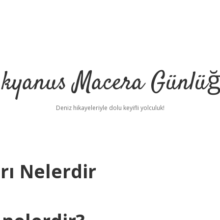
kyanus Macera Günlü
Deniz hikayeleriyle dolu keyifli yolculuk!
rı Nelerdir