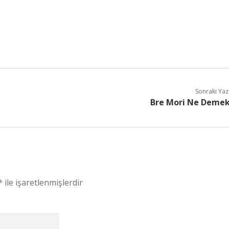
Sonraki Yaz
Bre Mori Ne Deme
*
ile işaretlenmişlerdir