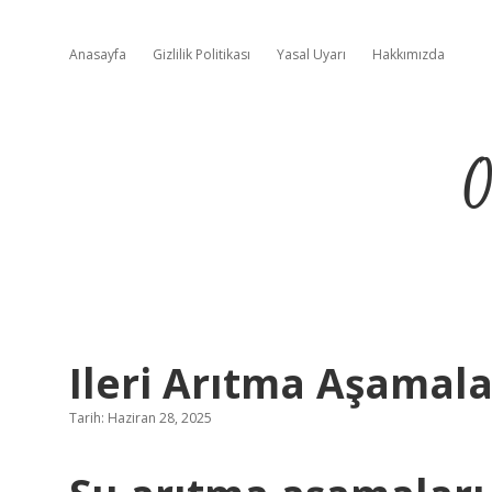
Anasayfa
Gizlilik Politikası
Yasal Uyarı
Hakkımızda
O
Ileri Arıtma Aşamala
Tarih: Haziran 28, 2025