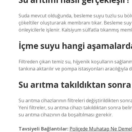
Suda mevcut olduğunda, besleme suyu tuzlu su bö
çökeltiler oluşturarak membranı tıkar. Besleme suy
önleyicilerle işlenir. Kalsiyum sülfatla tıkanmış memb
İçme suyu hangi aşamalard
Filtreden çıkan temiz su, hijyenik koşulların sağlan
tankına aktarılır ve pompa istasyonları aracılığıyla dağ
Su arıtma takıldıktan sonra 
Su arıtma cihazlarının filtreleri değiştirildikten son
Yeni filtreler, su arıtma cihazı takıldıktan sonra belirl
su arıtma cihazının da boşaltılması gerekir.
Tavsiyeli Bağlantılar:
Poliçede Muhatap Ne Deme