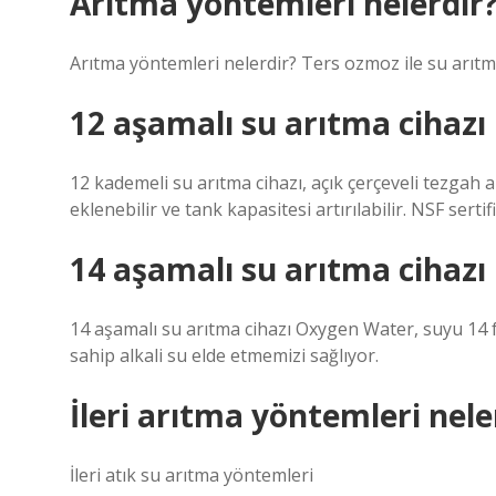
Arıtma yöntemleri nelerdir
Arıtma yöntemleri nelerdir? Ters ozmoz ile su arıt
12 aşamalı su arıtma cihazı
12 kademeli su arıtma cihazı, açık çerçeveli tezgah a
eklenebilir ve tank kapasitesi artırılabilir. NSF serti
14 aşamalı su arıtma cihaz
14 aşamalı su arıtma cihazı Oxygen Water, suyu 14 f
sahip alkali su elde etmemizi sağlıyor.
İleri arıtma yöntemleri nele
İleri atık su arıtma yöntemleri