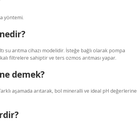
?
ma yöntemi.
 nedir?
ltı su arıtma cihazı modelidir. İsteğe bağlı olarak pompa
fikalı filtrelere sahiptir ve ters ozmos arıtması yapar.
ı ne demek?
arklı aşamada arıtarak, bol mineralli ve ideal pH değerlerine
rdir?