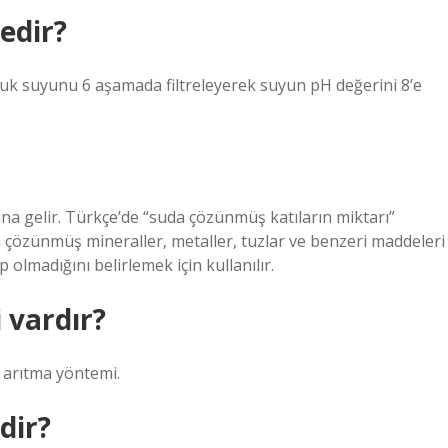
edir?
uk suyunu 6 aşamada filtreleyerek suyun pH değerini 8’e
na gelir. Türkçe’de “suda çözünmüş katıların miktarı”
 çözünmüş mineraller, metaller, tuzlar ve benzeri maddeleri
p olmadığını belirlemek için kullanılır.
 vardır?
u arıtma yöntemi.
dir?