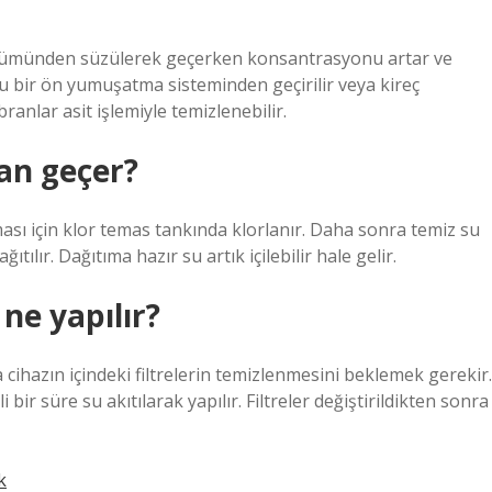
lümünden süzülerek geçerken konsantrasyonu artar ve
u bir ön yumuşatma sisteminden geçirilir veya kireç
ranlar asit işlemiyle temizlenebilir.
an geçer?
ması için klor temas tankında klorlanır. Daha sonra temiz su
ıtılır. Dağıtıma hazır su artık içilebilir hale gelir.
ne yapılır?
ra cihazın içindeki filtrelerin temizlenmesini beklemek gerekir.
i bir süre su akıtılarak yapılır. Filtreler değiştirildikten sonra
k