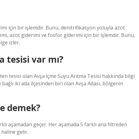
imi için bir işlemdir. Bunu, denitrifikasyon yoluyla azot
emi, azot giderimi ve fosfor giderimi için bir işlemdir. Bunu,
ge izler.
 tesisi var mı?
ten tesisi olan Avşa İçme Suyu Arıtma Tesisi hakkında bilgi
 bağlı iki ada ilçesinden biri olan Avşa Adası, bölgenin
 ne demek?
rklı aşamadan geçer. Her aşamada 5 farklı ana filtreden
haline gelir.