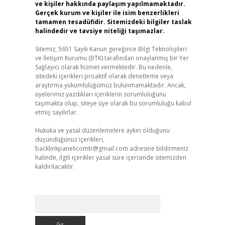
ve kişiler hakkında paylaşım yapılmamaktadır.
Gerçek kurum ve kişiler ile isim benzerlikleri
tamamen tesadüfidir. Sitemizdeki bilgiler taslak
halindedir ve tavsiye niteliği taşımazlar.
Sitemiz, 5651 Sayılı Kanun gereğince Bilgi Teknolojileri
ve İletişim Kurumu (BTK) tarafından onaylanmış bir Yer
Sağlayıcı olarak hizmet vermektedir. Bu nedenle,
sitedeki içerikleri proaktif olarak denetleme veya
araştırma yükümlülüğümüz bulunmamaktadır. Ancak,
üyelerimiz yazdıkları içeriklerin sorumluluğunu
taşımakta olup, siteye üye olarak bu sorumluluğu kabul
etmiş sayılırlar.
Hukuka ve yasal düzenlemelere aykırı olduğunu
düşündüğünüz içerikleri,
backlinkpanelicomtr@gmail.com
adresine bildirmeniz
halinde, ilgili içerikler yasal süre içerisinde sitemizden
kaldırılacaktır.
Arama