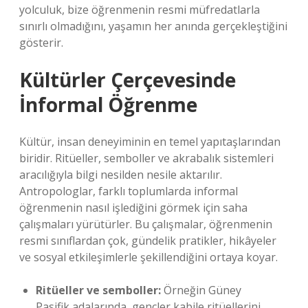
yolculuk, bize öğrenmenin resmi müfredatlarla
sınırlı olmadığını, yaşamın her anında gerçekleştiğini
gösterir.
Kültürler Çerçevesinde
İnformal Öğrenme
Kültür, insan deneyiminin en temel yapıtaşlarından
biridir. Ritüeller, semboller ve akrabalık sistemleri
aracılığıyla bilgi nesilden nesile aktarılır.
Antropologlar, farklı toplumlarda informal
öğrenmenin nasıl işlediğini görmek için saha
çalışmaları yürütürler. Bu çalışmalar, öğrenmenin
resmi sınıflardan çok, gündelik pratikler, hikâyeler
ve sosyal etkileşimlerle şekillendiğini ortaya koyar.
Ritüeller ve semboller:
Örneğin Güney
Pasifik adalarında, gençler kabile ritüellerini