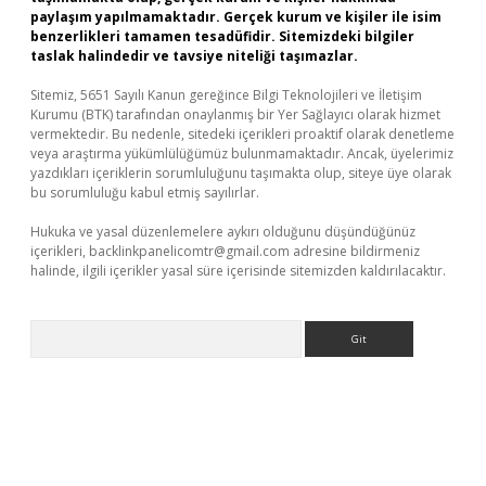
paylaşım yapılmamaktadır. Gerçek kurum ve kişiler ile isim
benzerlikleri tamamen tesadüfidir. Sitemizdeki bilgiler
taslak halindedir ve tavsiye niteliği taşımazlar.
Sitemiz, 5651 Sayılı Kanun gereğince Bilgi Teknolojileri ve İletişim
Kurumu (BTK) tarafından onaylanmış bir Yer Sağlayıcı olarak hizmet
vermektedir. Bu nedenle, sitedeki içerikleri proaktif olarak denetleme
veya araştırma yükümlülüğümüz bulunmamaktadır. Ancak, üyelerimiz
yazdıkları içeriklerin sorumluluğunu taşımakta olup, siteye üye olarak
bu sorumluluğu kabul etmiş sayılırlar.
Hukuka ve yasal düzenlemelere aykırı olduğunu düşündüğünüz
içerikleri,
backlinkpanelicomtr@gmail.com
adresine bildirmeniz
halinde, ilgili içerikler yasal süre içerisinde sitemizden kaldırılacaktır.
Arama