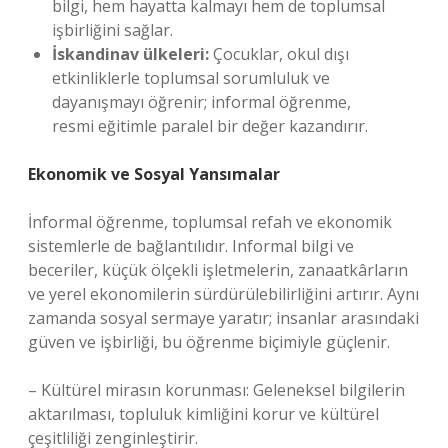
bilgi, hem hayatta kalmayı hem de toplumsal
işbirliğini sağlar.
İskandinav ülkeleri:
Çocuklar, okul dışı
etkinliklerle toplumsal sorumluluk ve
dayanışmayı öğrenir; informal öğrenme,
resmi eğitimle paralel bir değer kazandırır.
Ekonomik ve Sosyal Yansımalar
İnformal öğrenme, toplumsal refah ve ekonomik
sistemlerle de bağlantılıdır. Informal bilgi ve
beceriler, küçük ölçekli işletmelerin, zanaatkârların
ve yerel ekonomilerin sürdürülebilirliğini artırır. Aynı
zamanda sosyal sermaye yaratır; insanlar arasındaki
güven ve işbirliği, bu öğrenme biçimiyle güçlenir.
– Kültürel mirasın korunması: Geleneksel bilgilerin
aktarılması, topluluk kimliğini korur ve kültürel
çeşitliliği zenginleştirir.