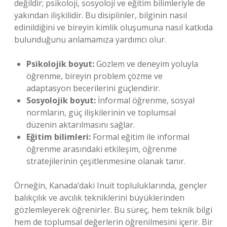
değildir; psikoloji, sosyoloji ve eğitim bilimleriyle de
yakından ilişkilidir. Bu disiplinler, bilginin nasıl
edinildiğini ve bireyin kimlik oluşumuna nasıl katkıda
bulunduğunu anlamamıza yardımcı olur.
Psikolojik boyut:
Gözlem ve deneyim yoluyla
öğrenme, bireyin problem çözme ve
adaptasyon becerilerini güçlendirir.
Sosyolojik boyut:
İnformal öğrenme, sosyal
normların, güç ilişkilerinin ve toplumsal
düzenin aktarılmasını sağlar.
Eğitim bilimleri:
Formal eğitim ile informal
öğrenme arasındaki etkileşim, öğrenme
stratejilerinin çeşitlenmesine olanak tanır.
Örneğin, Kanada’daki Inuit topluluklarında, gençler
balıkçılık ve avcılık tekniklerini büyüklerinden
gözlemleyerek öğrenirler. Bu süreç, hem teknik bilgi
hem de toplumsal değerlerin öğrenilmesini içerir. Bir