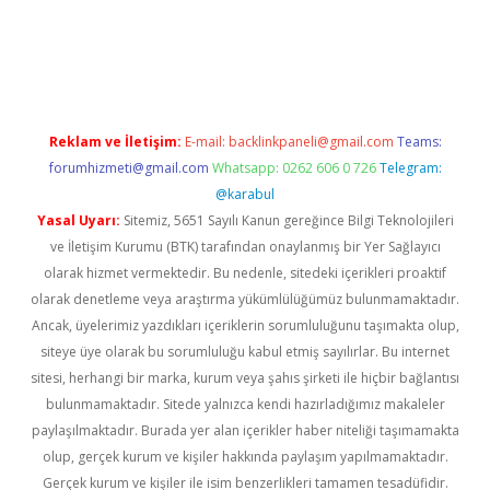
riş
betexper indir
Reklam ve İletişim:
E-mail:
backlinkpaneli@gmail.com
Teams:
forumhizmeti@gmail.com
Whatsapp: 0262 606 0 726
Telegram:
@karabul
Yasal Uyarı:
Sitemiz, 5651 Sayılı Kanun gereğince Bilgi Teknolojileri
ve İletişim Kurumu (BTK) tarafından onaylanmış bir Yer Sağlayıcı
olarak hizmet vermektedir. Bu nedenle, sitedeki içerikleri proaktif
olarak denetleme veya araştırma yükümlülüğümüz bulunmamaktadır.
Ancak, üyelerimiz yazdıkları içeriklerin sorumluluğunu taşımakta olup,
siteye üye olarak bu sorumluluğu kabul etmiş sayılırlar. Bu internet
sitesi, herhangi bir marka, kurum veya şahıs şirketi ile hiçbir bağlantısı
bulunmamaktadır. Sitede yalnızca kendi hazırladığımız makaleler
paylaşılmaktadır. Burada yer alan içerikler haber niteliği taşımamakta
olup, gerçek kurum ve kişiler hakkında paylaşım yapılmamaktadır.
Gerçek kurum ve kişiler ile isim benzerlikleri tamamen tesadüfidir.