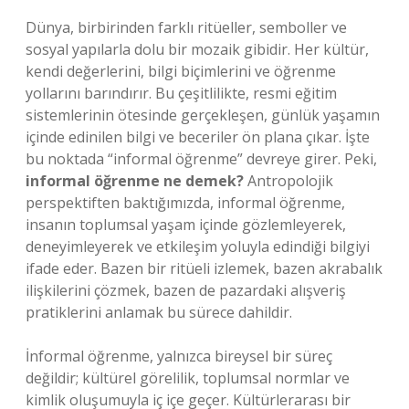
Dünya, birbirinden farklı ritüeller, semboller ve
sosyal yapılarla dolu bir mozaik gibidir. Her kültür,
kendi değerlerini, bilgi biçimlerini ve öğrenme
yollarını barındırır. Bu çeşitlilikte, resmi eğitim
sistemlerinin ötesinde gerçekleşen, günlük yaşamın
içinde edinilen bilgi ve beceriler ön plana çıkar. İşte
bu noktada “informal öğrenme” devreye girer. Peki,
informal öğrenme ne demek?
Antropolojik
perspektiften baktığımızda, informal öğrenme,
insanın toplumsal yaşam içinde gözlemleyerek,
deneyimleyerek ve etkileşim yoluyla edindiği bilgiyi
ifade eder. Bazen bir ritüeli izlemek, bazen akrabalık
ilişkilerini çözmek, bazen de pazardaki alışveriş
pratiklerini anlamak bu sürece dahildir.
İnformal öğrenme, yalnızca bireysel bir süreç
değildir; kültürel görelilik, toplumsal normlar ve
kimlik oluşumuyla iç içe geçer. Kültürlerarası bir