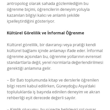
antropolog olarak sahada gözlemlediğim bu
öğrenme biçimi, öğrencilerin deneyim yoluyla
kazanılan bilgiyi kalıcı ve anlamlı şekilde
içselleştirdiğini gösteriyor.
Kültürel Görelilik ve
İnformal Öğrenme
Kültürel görelilik, bir davranışı veya pratiği kendi
kültürel bağlamı içinde anlamayı ifade eder. İnformal
öğrenme açısından bu, öğrenme yollarının evrensel
standartlarla değil, yerel normlarla değerlendirilmesi
gerektiği anlamına gelir.
– Bir Batı toplumunda kitap ve derslerle öğrenilen
bilgi resmi kabul edilirken, Güneydoğu Asya’daki
topluluklarda iş başında edinilen deneyim ve akran
rehberliği eşit derecede değerli sayılır.
–
Kimlik
oluşumu, bu süreçte belirleyici rol oynar.