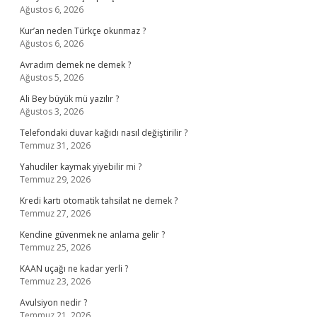
Ağustos 6, 2026
Kur’an neden Türkçe okunmaz ?
Ağustos 6, 2026
Avradım demek ne demek ?
Ağustos 5, 2026
Ali Bey büyük mü yazılır ?
Ağustos 3, 2026
Telefondaki duvar kağıdı nasıl değiştirilir ?
Temmuz 31, 2026
Yahudiler kaymak yiyebilir mi ?
Temmuz 29, 2026
Kredi kartı otomatik tahsilat ne demek ?
Temmuz 27, 2026
Kendine güvenmek ne anlama gelir ?
Temmuz 25, 2026
KAAN uçağı ne kadar yerli ?
Temmuz 23, 2026
Avulsiyon nedir ?
Temmuz 21, 2026