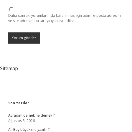
Daha sonraki yorumlarımda kullanılması için adım, e-posta adresim
ve site adresim bu tarayıcıya kaydedilsin.
Sitemap
Sidebar
Son Yazılar
Avradım demek ne demek ?
Ağustos 5, 2026
Ali Bey büyük mü yazılır ?