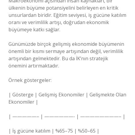
Makroekonomi açısından insan kaynakları, bir
ülkenin büyüme potansiyelini belirleyen en kritik
unsurlardan biridir. Eğitim seviyesi, iş gücüne katılım
oranı ve verimlilik artışı, doğrudan ekonomik
büyümeye katkı sağlar.
Günümüzde birçok gelişmiş ekonomide büyümenin
önemli bir kısmı sermaye artışından değil, verimlilik
artışından gelmektedir. Bu da İK’nın stratejik
önemini artırmaktadır.
Örnek göstergeler:
| Gösterge | Gelişmiş Ekonomiler | Gelişmekte Olan
Ekonomiler |
| —————– | ——————- | ————————– |
| İş gücüne katılım | %65–75 | %50–65 |