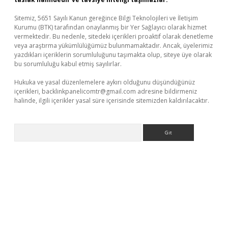
Sitemiz, 5651 Sayılı Kanun gereğince Bilgi Teknolojileri ve İletişim
Kurumu (BTK) tarafından onaylanmış bir Yer Sağlayıcı olarak hizmet
vermektedir. Bu nedenle, sitedeki içerikleri proaktif olarak denetleme
veya araştırma yükümlülüğümüz bulunmamaktadır. Ancak, üyelerimiz
yazdıkları içeriklerin sorumluluğunu taşımakta olup, siteye üye olarak
bu sorumluluğu kabul etmiş sayılırlar.
Hukuka ve yasal düzenlemelere aykırı olduğunu düşündüğünüz
içerikleri,
backlinkpanelicomtr@gmail.com
adresine bildirmeniz
halinde, ilgili içerikler yasal süre içerisinde sitemizden kaldırılacaktır.
Arama
riş
betexper indir