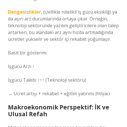
Dengesizlikler
, özellikle nitelikli iş gücü eksikliği ya
da aşırı arz durumlarında ortaya çıkar. Örneğin,
teknoloji sektöründe yazılım geliştiricilere olan talep
artarken, bu alandaki arz aynı hızda artmadığında
ücretler yükselir ve sektör içi rekabet yoğunlaşır.
Basit bir gösterim:
İşgücü Arzı ↑
İşgücü Talebi ↑↑↑ (Teknoloji sektörü)
→ Ücret artışı + rekabet + eğitim yatırımı ihtiyacı
Makroekonomik Perspektif: İK ve
Ulusal Refah