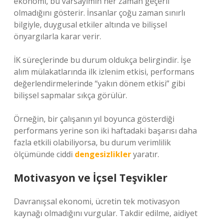
ekonomi, bu varsayımın her zaman geçerli
olmadığını gösterir. İnsanlar çoğu zaman sınırlı
bilgiyle, duygusal etkiler altında ve bilişsel
önyargılarla karar verir.
İK süreçlerinde bu durum oldukça belirgindir. İşe
alım mülakatlarında ilk izlenim etkisi, performans
değerlendirmelerinde “yakın dönem etkisi” gibi
bilişsel sapmalar sıkça görülür.
Örneğin, bir çalışanın yıl boyunca gösterdiği
performans yerine son iki haftadaki başarısı daha
fazla etkili olabiliyorsa, bu durum verimlilik
ölçümünde ciddi
dengesizlikler
yaratır.
Motivasyon ve İçsel Teşvikler
Davranışsal ekonomi, ücretin tek motivasyon
kaynağı olmadığını vurgular. Takdir edilme, aidiyet