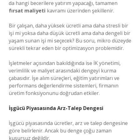
da hangi becerilere yatırım yapacağı, tamamen
fırsat maliyeti
kavramı üzerinden şekillenir.
Bir çalışan, daha yüksek ücretli ama daha stresli bir
işi mi yoksa daha düşük ücretli ama daha dengeli bir
yaşam sunan işi mi seçecek? Bu soru, mikro düzeyde
sürekli tekrar eden bir optimizasyon problemidir.
İşletmeler açısından bakıldığında ise İK yönetimi,
verimlilik ve maliyet arasındaki dengeyi kurma
çabasıdır. İşe alım süreçleri, eğitim yatırımları ve
performans değerlendirme sistemleri, firmanın
üretim fonksiyonunu doğrudan etkiler.
İşgücü Piyasasında Arz-Talep Dengesi
İşgücü piyasasında ücretler, arz ve talep dengesine
göre belirlenir. Ancak bu denge çoğu zaman
kusursuz değildir.