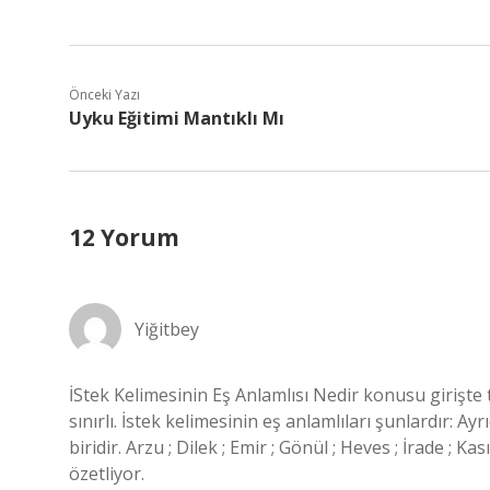
Önceki Yazı
Uyku Eğitimi Mantıklı Mı
12 Yorum
Yiğitbey
İStek Kelimesinin Eş Anlamlısı Nedir konusu girişt
sınırlı. İstek kelimesinin eş anlamlıları şunlardır: Ay
biridir. Arzu ; Dilek ; Emir ; Gönül ; Heves ; İrade ; Ka
özetliyor.