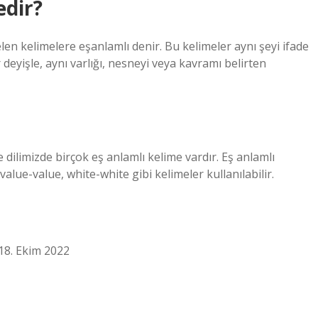
edir?
elen kelimelere eşanlamlı denir. Bu kelimeler aynı şeyi ifade
ir deyişle, aynı varlığı, nesneyi veya kavramı belirten
ve dilimizde birçok eş anlamlı kelime vardır. Eş anlamlı
lue-value, white-white gibi kelimeler kullanılabilir.
•18. Ekim 2022