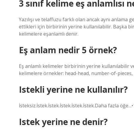
3 sınıf kelime eş anlamlısı n
Yazılışı ve telaffuzu farklı olan ancak aynı anlama g
ettikleri için birbirinin yerine kullanılabilir. Başka b
kelimelere eşanlamlı denir.
Eş anlam nedir 5 örnek?
Eş anlamlı kelimeler birbirinin yerine kullanılabilir 
kelimelere örnekler: head-head, number-of-pieces, va
Istekli yerine ne kullanılır?
İsteksiz.İstek.İstek.İstek.İstek.İstek.Daha fazla öğe…
Istek yerine ne denir?