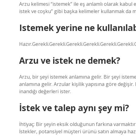
Arzu kelimesi “istemek” ile eş anlamlı olarak kabul e
istek ve coşku” gibi başka kelimeler kullanmak da
Istemek yerine ne kullanılab
Hazır.Gerekli.Gerekli.Gerekli.Gerekli.Gerekli.Gerekl
Arzu ve istek ne demek?
Arzu, bir şeyi istemek anlamına gelir. Bir şeyi iste
anlamına gelir. Arzular kişilik yapısına göre değişir
inandığı değerleri ister.
İstek ve talep aynı şey mi?
İhtiyaç: Bir şeyin eksik olduğunun farkına varmaktır. İ
İstekler, potansiyel müşteri ürünü satın almaya haz