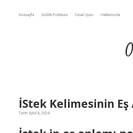
Anasayfa
Gizlilik Politikası
Yasal Uyarı
Hakkımızda
O
İStek Kelimesinin Eş
Tarih: Eylül 8, 2024