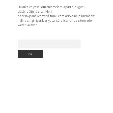
Hukuka ve yasal düzenlemelere aykırı olduğunu
düşündüğünüz içerikleri,
backlinkpanelicomtr@gmail.com
adresine bildirmeniz
halinde, ilgili içerikler yasal süre içerisinde sitemizden
kaldırılacaktır.
Arama