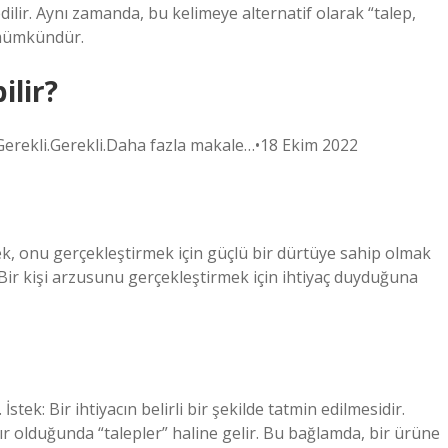
dilir. Aynı zamanda, bu kelimeye alternatif olarak “talep,
 mümkündür.
ilir?
i.Gerekli.Gerekli.Daha fazla makale…•18 Ekim 2022
mek, onu gerçekleştirmek için güçlü bir dürtüye sahip olmak
. Bir kişi arzusunu gerçekleştirmek için ihtiyaç duyduğuna
stek: Bir ihtiyacın belirli bir şekilde tatmin edilmesidir.
ır olduğunda “talepler” haline gelir. Bu bağlamda, bir ürüne