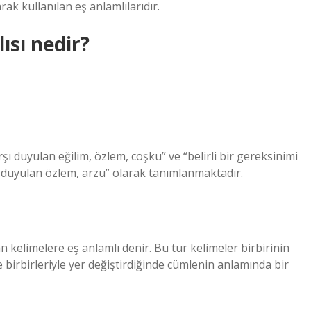
ak kullanılan eş anlamlılarıdır.
ısı nedir?
 duyulan eğilim, özlem, coşku” ve “belirli bir gereksinimi
 duyulan özlem, arzu” olarak tanımlanmaktadır.
an kelimelere eş anlamlı denir. Bu tür kelimeler birbirinin
de birbirleriyle yer değiştirdiğinde cümlenin anlamında bir