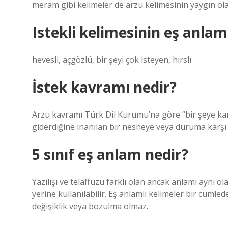
meram gibi kelimeler de arzu kelimesinin yaygın olar
Istekli kelimesinin eş anlaml
hevesli, açgözlü, bir şeyi çok isteyen, hırslı
İstek kavramı nedir?
Arzu kavramı Türk Dil Kurumu’na göre “bir şeye karşı
giderdiğine inanılan bir nesneye veya duruma karşı
5 sınıf eş anlam nedir?
Yazılışı ve telaffuzu farklı olan ancak anlamı aynı ol
yerine kullanılabilir. Eş anlamlı kelimeler bir cümle
değişiklik veya bozulma olmaz.