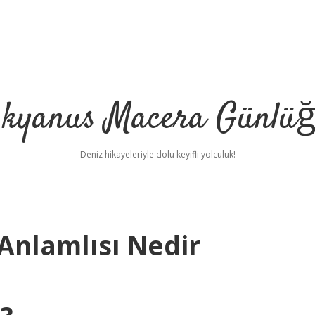
kyanus Macera Günlü
Deniz hikayeleriyle dolu keyifli yolculuk!
 Anlamlısı Nedir