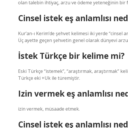
olan talebin ihtiyaç, arzu ve ödeme yeteneğinin bir
Cinsel istek eş anlamlısı ned
Kur’an-ı Kerim’de şehvet kelimesi iki yerde “cinsel a
Üç ayette geçen şehvetin genel olarak dünyevi arzula
İstek Türkçe bir kelime mi?
Eski Türkçe “istemek”, “araştırmak, araştırmak” keli
Türkçe eki +Uk ile türemiştir.
Izin vermek eş anlamlısı ned
izin vermek, müsaade etmek.
Cinsel istek eş anlamlısı ned