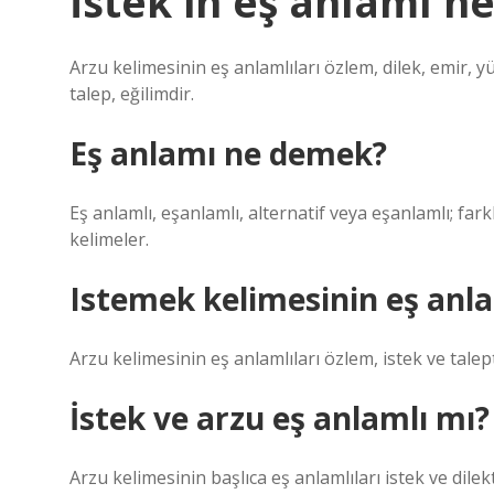
İstek in eş anlamı n
Arzu kelimesinin eş anlamlıları özlem, dilek, emir, yür
talep, eğilimdir.
Eş anlamı ne demek?
Eş anlamlı, eşanlamlı, alternatif veya eşanlamlı; far
kelimeler.
Istemek kelimesinin eş anla
Arzu kelimesinin eş anlamlıları özlem, istek ve talept
İstek ve arzu eş anlamlı mı?
Arzu kelimesinin başlıca eş anlamlıları istek ve dilekt