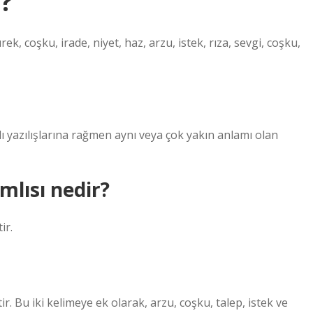
e?
ek, coşku, irade, niyet, haz, arzu, istek, rıza, sevgi, coşku,
klı yazılışlarına rağmen aynı veya çok yakın anlamı olan
mlısı nedir?
ir.
ir. Bu iki kelimeye ek olarak, arzu, coşku, talep, istek ve