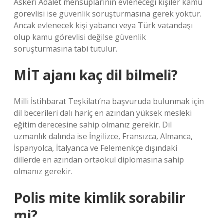
Askeri Adalet mensuplarının evleneceği kişiler kamu
görevlisi ise güvenlik soruşturmasına gerek yoktur.
Ancak evlenecek kişi yabancı veya Türk vatandaşı
olup kamu görevlisi değilse güvenlik
soruşturmasına tabi tutulur.
MİT ajanı kaç dil bilmeli?
Milli İstihbarat Teşkilatı’na başvuruda bulunmak için
dil becerileri dalı hariç en azından yüksek mesleki
eğitim derecesine sahip olmanız gerekir. Dil
uzmanlık dalında ise İngilizce, Fransızca, Almanca,
İspanyolca, İtalyanca ve Felemenkçe dışındaki
dillerde en azından ortaokul diplomasına sahip
olmanız gerekir.
Polis mite kimlik sorabilir
mi?