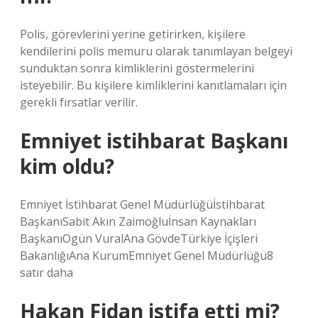
Polis, görevlerini yerine getirirken, kişilere
kendilerini polis memuru olarak tanımlayan belgeyi
sunduktan sonra kimliklerini göstermelerini
isteyebilir. Bu kişilere kimliklerini kanıtlamaları için
gerekli fırsatlar verilir.
Emniyet istihbarat Başkanı
kim oldu?
Emniyet İstihbarat Genel Müdürlüğüİstihbarat
BaşkanıSabit Akın Zaimoğluİnsan Kaynakları
BaşkanıOgün VuralAna GövdeTürkiye İçişleri
BakanlığıAna KurumEmniyet Genel Müdürlüğü8
satır daha
Hakan Fidan istifa etti mi?