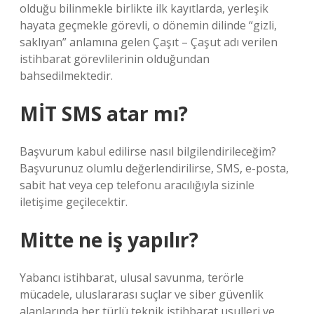
olduğu bilinmekle birlikte ilk kayıtlarda, yerleşik
hayata geçmekle görevli, o dönemin dilinde “gizli,
saklıyan” anlamına gelen Çaşıt – Çaşut adı verilen
istihbarat görevlilerinin olduğundan
bahsedilmektedir.
MİT SMS atar mı?
Başvurum kabul edilirse nasıl bilgilendirileceğim?
Başvurunuz olumlu değerlendirilirse, SMS, e-posta,
sabit hat veya cep telefonu aracılığıyla sizinle
iletişime geçilecektir.
Mitte ne iş yapılır?
Yabancı istihbarat, ulusal savunma, terörle
mücadele, uluslararası suçlar ve siber güvenlik
alanlarında her türlü teknik istihbarat usulleri ve