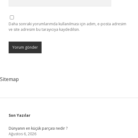
Daha sonraki yorumlarımda kullanılması için adım, e-posta adresim
ve site adresim bu tarayıcıya kaydedilsin.
Sitemap
Sidebar
Son Yazılar
Dünyanın en küçük parçası nedir ?
Ağustos 6, 2026