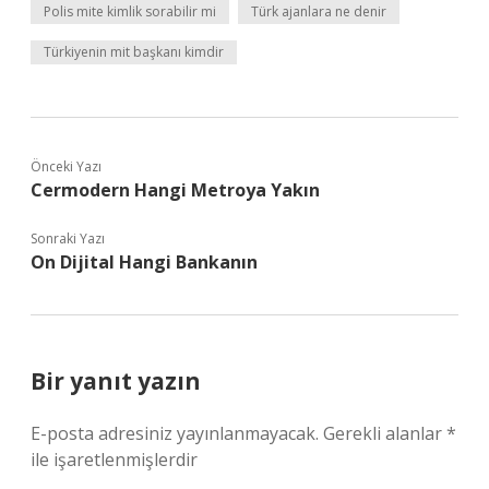
Polis mite kimlik sorabilir mi
Türk ajanlara ne denir
Türkiyenin mit başkanı kimdir
Önceki Yazı
Cermodern Hangi Metroya Yakın
Sonraki Yazı
On Dijital Hangi Bankanın
Bir yanıt yazın
E-posta adresiniz yayınlanmayacak.
Gerekli alanlar
*
ile işaretlenmişlerdir