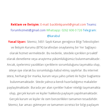
riş
betexper indir
Reklam ve İletişim:
E-mail:
backlinkpaneli@gmail.com
Teams:
forumhizmeti@gmail.com
Whatsapp: 0262 606 0 726
Telegram:
@karabul
Yasal Uyarı:
Sitemiz, 5651 Sayılı Kanun gereğince Bilgi Teknolojileri
ve İletişim Kurumu (BTK) tarafından onaylanmış bir Yer Sağlayıcı
olarak hizmet vermektedir. Bu nedenle, sitedeki içerikleri proaktif
olarak denetleme veya araştırma yükümlülüğümüz bulunmamaktadır.
Ancak, üyelerimiz yazdıkları içeriklerin sorumluluğunu taşımakta olup,
siteye üye olarak bu sorumluluğu kabul etmiş sayılırlar. Bu internet
sitesi, herhangi bir marka, kurum veya şahıs şirketi ile hiçbir bağlantısı
bulunmamaktadır. Sitede yalnızca kendi hazırladığımız makaleler
paylaşılmaktadır. Burada yer alan içerikler haber niteliği taşımamakta
olup, gerçek kurum ve kişiler hakkında paylaşım yapılmamaktadır.
Gerçek kurum ve kişiler ile isim benzerlikleri tamamen tesadüfidir.
Sitemiz, kar amacı gütmeyen ve tamamen ücretsiz bir bilgi paylaşım