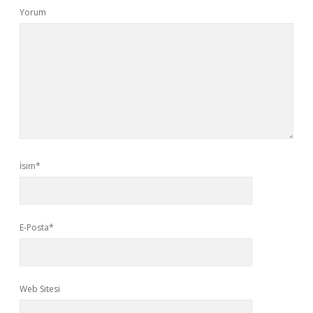
Yorum
İsim*
E-Posta*
Web Sitesi