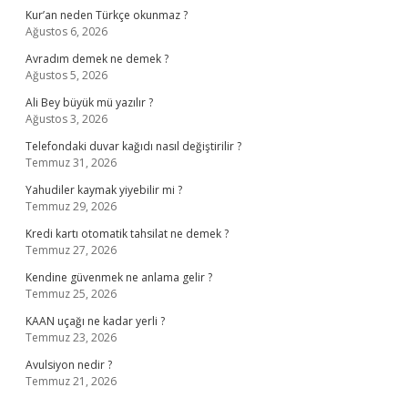
Kur’an neden Türkçe okunmaz ?
Ağustos 6, 2026
Avradım demek ne demek ?
Ağustos 5, 2026
Ali Bey büyük mü yazılır ?
Ağustos 3, 2026
Telefondaki duvar kağıdı nasıl değiştirilir ?
Temmuz 31, 2026
Yahudiler kaymak yiyebilir mi ?
Temmuz 29, 2026
Kredi kartı otomatik tahsilat ne demek ?
Temmuz 27, 2026
Kendine güvenmek ne anlama gelir ?
Temmuz 25, 2026
KAAN uçağı ne kadar yerli ?
Temmuz 23, 2026
Avulsiyon nedir ?
Temmuz 21, 2026