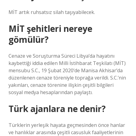
MİT artık ruhsatsız silah taşıyabilecek.
MİT şehitleri nereye
gömülür?
Cenaze ve Soruşturma Süreci Libya’da hayatını
kaybettiği iddia edilen Milli İstihbarat Teşkilatı (MİT)
mensubu S.C., 19 Şubat 2020’de Manisa Akhisar’da
düzenlenen cenaze töreniyle toprağa verildi. S.C.’nin
yakınları, cenaze törenine ilişkin çeşitli bilgileri
sosyal medya hesaplarından paylaştı.
Türk ajanlara ne denir?
Türklerin yerleşik hayata geçmesinden önce hanlar
ve hanlıklar arasında çeşitli casusluk faaliyetlerinin