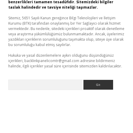
benzerlikleri tamamen tesadüfidir. Sitemizdeki bilgiler
taslak halindedir ve tavsiye niteliği taşımazlar.
Sitemiz, 5651 Sayılı Kanun gereğince Bilgi Teknolojileri ve İletişim
Kurumu (BTK) tarafından onaylanmış bir Yer Sağlayıcı olarak hizmet
vermektedir. Bu nedenle, sitedeki içerikleri proaktif olarak denetleme
veya araştırma yükümlülüğümüz bulunmamaktadır. Ancak, üyelerimiz
yazdıkları içeriklerin sorumluluğunu taşımakta olup, siteye üye olarak
bu sorumluluğu kabul etmiş sayılırlar.
Hukuka ve yasal düzenlemelere aykırı olduğunu düşündüğünüz
içerikleri,
backlinkpanelicomtr@gmail.com
adresine bildirmeniz
halinde, ilgili içerikler yasal süre içerisinde sitemizden kaldırılacaktır.
Arama