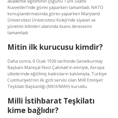
akademik eğitiminin çoğunu Türk Silahlı
Kuvvetleri’nde görev yaparken tamamladı. NATO
konuşlandırmasında görev yaparken Maryland
Üniversitesi Üniversitesi Koleji’nde siyaset ve
yönetim bilimleri alanında lisans derecesini
tamamladı.
Mitin ilk kurucusu kimdir?
Daha sonra, 6 Ocak 1926 tarihinde Genelkurmay
Başkanı Mareşal Fevzi Çakmak’ın emriyle, Avrupa
ülkelerinde eğitilmiş kadroların katılımıyla, Türkiye
Cumhuriyeti’nin ilk gizli servisi olan Millî Emniyet
Teşkilatı Başkanlığı (MEH/MAH) kuruldu.
Milli İstihbarat Teşkilatı
kime bağlıdır?