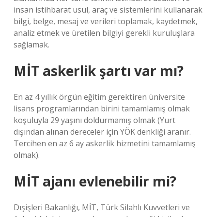
insan istihbarat usul, araç ve sistemlerini kullanarak
bilgi, belge, mesaj ve verileri toplamak, kaydetmek,
analiz etmek ve üretilen bilgiyi gerekli kuruluşlara
sağlamak.
MİT askerlik şartı var mı?
En az 4 yıllık örgün eğitim gerektiren üniversite
lisans programlarından birini tamamlamış olmak
koşuluyla 29 yaşını doldurmamış olmak (Yurt
dışından alınan dereceler için YÖK denkliği aranır.
Tercihen en az 6 ay askerlik hizmetini tamamlamış
olmak).
MİT ajanı evlenebilir mi?
Dışişleri Bakanlığı, MİT, Türk Silahlı Kuvvetleri ve