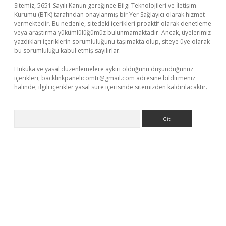
Sitemiz, 5651 Sayılı Kanun gereğince Bilgi Teknolojileri ve İletişim
Kurumu (BTK) tarafından onaylanmış bir Yer Sağlayıcı olarak hizmet
vermektedir. Bu nedenle, sitedeki içerikleri proaktif olarak denetleme
veya araştırma yükümlülüğümüz bulunmamaktadır. Ancak, üyelerimiz
yazdıkları içeriklerin sorumluluğunu taşımakta olup, siteye üye olarak
bu sorumluluğu kabul etmiş sayılırlar.
Hukuka ve yasal düzenlemelere aykırı olduğunu düşündüğünüz
içerikleri,
backlinkpanelicomtr@gmail.com
adresine bildirmeniz
halinde, ilgili içerikler yasal süre içerisinde sitemizden kaldırılacaktır.
Arama
riş
betexper indir