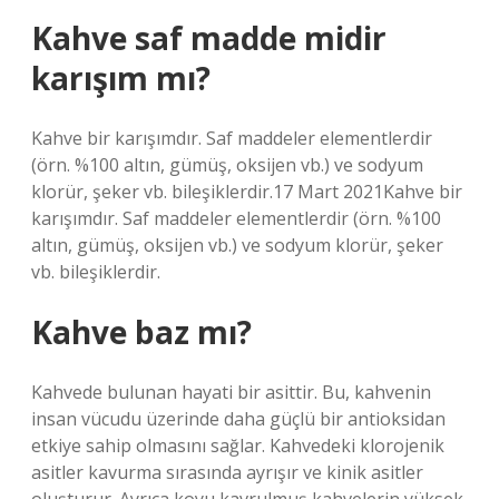
Kahve saf madde midir
karışım mı?
Kahve bir karışımdır. Saf maddeler elementlerdir
(örn. %100 altın, gümüş, oksijen vb.) ve sodyum
klorür, şeker vb. bileşiklerdir.17 Mart 2021Kahve bir
karışımdır. Saf maddeler elementlerdir (örn. %100
altın, gümüş, oksijen vb.) ve sodyum klorür, şeker
vb. bileşiklerdir.
Kahve baz mı?
Kahvede bulunan hayati bir asittir. Bu, kahvenin
insan vücudu üzerinde daha güçlü bir antioksidan
etkiye sahip olmasını sağlar. Kahvedeki klorojenik
asitler kavurma sırasında ayrışır ve kinik asitler