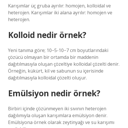
Karışımlar üç gruba ayrılır: homojen, kolloidal ve
heterojen. Karışımlar iki alana ayrılır: homojen ve
heterojen.
Kolloid nedir örnek?
Yeni tanıma göre; 10−5-10−7 cm boyutlarındaki
çözücü olmayan bir ortamda bir maddenin
dağıtılmasıyla oluşan çözeltiye kolloidal çözelti denir.
Örneğin, kükürt, kil ve sabunun su içerisinde
dağıtılmasıyla kolloidal çözelti oluşur.
Emülsiyon nedir örnek?
Birbiri içinde çözünmeyen iki sıvının heterojen
dağılımıyla oluşan karışımlara emülsiyon denir.
Emülsiyona örnek olarak zeytinyağı ve su karışımı