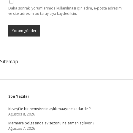
Daha sonraki yorumlarımda kullanılması için adım, e-posta adresim
ve site adresim bu tarayıcıya kaydedilsin.
Sitemap
Sidebar
Son Yazılar
Kuveyt’te bir hemşirenin aylık maaşı ne kadardır ?
Ağustos 8, 2026
Marmara bölgesinde av sezonu ne zaman açılıyor ?
Ağustos 7, 2026