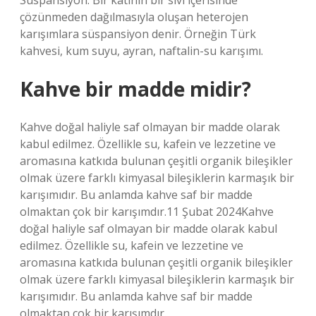
Süspansiyon: Bir katının bir sıvı içerisinde
çözünmeden dağılmasıyla oluşan heterojen
karışımlara süspansiyon denir. Örneğin Türk
kahvesi, kum suyu, ayran, naftalin-su karışımı.
Kahve bir madde midir?
Kahve doğal haliyle saf olmayan bir madde olarak
kabul edilmez. Özellikle su, kafein ve lezzetine ve
aromasına katkıda bulunan çeşitli organik bileşikler
olmak üzere farklı kimyasal bileşiklerin karmaşık bir
karışımıdır. Bu anlamda kahve saf bir madde
olmaktan çok bir karışımdır.11 Şubat 2024Kahve
doğal haliyle saf olmayan bir madde olarak kabul
edilmez. Özellikle su, kafein ve lezzetine ve
aromasına katkıda bulunan çeşitli organik bileşikler
olmak üzere farklı kimyasal bileşiklerin karmaşık bir
karışımıdır. Bu anlamda kahve saf bir madde
olmaktan çok bir karışımdır.