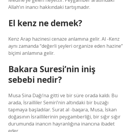
Medine’ye gelen heyettir. Peygamber arasındaki
Allah’ın inancı hakkındaki tartışmadır.
El kenz ne demek?
Kenz Arap hazinesi cenaze anlamına gelir. Al -Kenz
aynı zamanda “değerli şeyleri organize eden hazine”
biçimi anlamına gelir.
Bakara Suresi’nin iniş
sebebi nedir?
Musa Sina Dağı’na gitti ve bir süre orada kaldı. Bu
arada, İsrailliler Semiri’nin altındaki bir buzağı
tapmaya başladılar. Surat al -baqara, Musa, İskan
doğasının İsraillilerinin peygamberliği, bir sığır sığır
durumunda inancın hayranlığına inancına ibadet
eder.