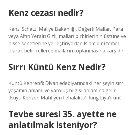
Kenz cezası nedir?
Kenz: Schatz, Maliye Bakanlığı, Değerli Mallar, Para
veya Altın Yeraltı Gizli, malları birbirlerinin üstüne ve
hisse senetlerine yerleştiriyorlar. İslam dini temel
olarak belirli ellerde malların toplanmasına karşıdır.
Sırrı Küntü Kenz Nedir?
Kūntü Kehrenñ: Divan edebiyatındaki her şeyin sırrı,
yaşamın anlamı ve varoluş bilgisi anlamına gelir.
(Kuyü Kenzen Mahfiyen Fehalaktü’l Ring Liya’ifûnî.
Tevbe suresi 35. ayette ne
anlatılmak isteniyor?