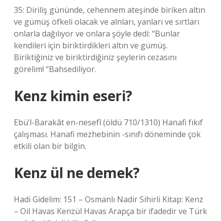
35: Diriliş gününde, cehennem ateşinde biriken altın
ve gümüş öfkeli olacak ve alnları, yanları ve sırtları
onlarla dağılıyor ve onlara şöyle dedi: “Bunlar
kendileri için biriktirdikleri altın ve gümüş.
Biriktiğiniz ve biriktirdiğiniz şeylerin cezasını
görelim! “Bahsediliyor.
Kenz kimin eseri?
Ebü’l-Barakât en-nesefî (öldü 710/1310) Hanafi fıkıf
çalışması. Hanafi mezhebinin -sınıfı döneminde çok
etkili olan bir bilgin.
Kenz ül ne demek?
Hadi Gidelim: 151 – Osmanlı Nadir Sihirli Kitap: Kenz
– Oil Havas Kenzül Havas Arapça bir ifadedir ve Türk