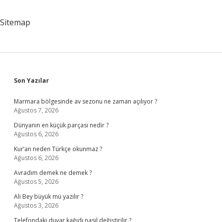
Sitemap
Sidebar
Son Yazılar
Marmara bölgesinde av sezonu ne zaman açılıyor ?
Ağustos 7, 2026
Dünyanın en küçük parçası nedir ?
Ağustos 6, 2026
Kur’an neden Türkçe okunmaz ?
Ağustos 6, 2026
Avradım demek ne demek ?
Ağustos 5, 2026
Ali Bey büyük mü yazılır ?
Ağustos 3, 2026
Telefondaki duvar kağıdı nasıl değiştirilir ?