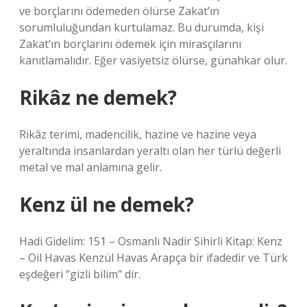
ve borçlarını ödemeden ölürse Zakat’ın
sorumluluğundan kurtulamaz. Bu durumda, kişi
Zakat’ın borçlarını ödemek için mirasçılarını
kanıtlamalıdır. Eğer vasiyetsiz ölürse, günahkar olur.
Rikâz ne demek?
Rikâz terimi, madencilik, hazine ve hazine veya
yeraltında insanlardan yeraltı olan her türlü değerli
metal ve mal anlamına gelir.
Kenz ül ne demek?
Hadi Gidelim: 151 – Osmanlı Nadir Sihirli Kitap: Kenz
– Oil Havas Kenzül Havas Arapça bir ifadedir ve Türk
eşdeğeri “gizli bilim” dir.