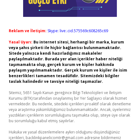
Reklam ve İletişim:
Skype: live:.cid.575569c608265c69
Yasal Uyarı:
Bu internet sitesi, herhangi bir marka, kurum
veya şahıs şirketi ile hiçbir bağlantısı bulunmamaktadır.
Sitede yalnızca kendi hazırladığımız makaleler
paylaşılmaktadır. Burada yer alan içerikler haber niteliği
taşımamakta olup, gerçek kurum ve kişiler hakkında
paylaşım yapılmamaktadır. Gerçek kurum ve kişiler ile isim
benzerlikleri tamamen tesadüfidir. Sitemizdeki bilgiler
taslak halindedir ve tavsiye niteliği taşımazlar.
Sitemiz, 5651 Sayılı Kanun gereğince Bilgi Teknolojileri ve İletişim
Kurumu (BTK) tarafından onaylanmış bir Yer Sağlayıcı olarak hizmet
vermektedir. Bu nedenle, sitedeki içerikleri proaktif olarak denetleme
veya araştırma yükümlülüğümüz bulunmamaktadır. Ancak, üyelerimiz
yazdıkları içeriklerin sorumluluğunu taşımakta olup, siteye üye olarak
bu sorumluluğu kabul etmiş sayılırlar.
Hukuka ve yasal düzenlemelere aykırı olduğunu düşündüğünüz
içerikleri,
backlinkpanelicomtr@gmail.com
adresine bildirmeniz