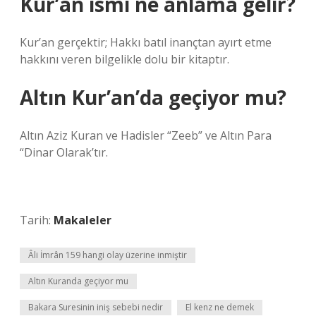
Kur’an ismi ne anlama gelir?
Kur’an gerçektir; Hakkı batıl inançtan ayırt etme
hakkını veren bilgelikle dolu bir kitaptır.
Altın Kur’an’da geçiyor mu?
Altın Aziz Kuran ve Hadisler “Zeeb” ve Altın Para
“Dinar Olarak’tır.
Tarih:
Makaleler
Âli İmrân 159 hangi olay üzerine inmiştir
Altın Kuranda geçiyor mu
Bakara Suresinin iniş sebebi nedir
El kenz ne demek