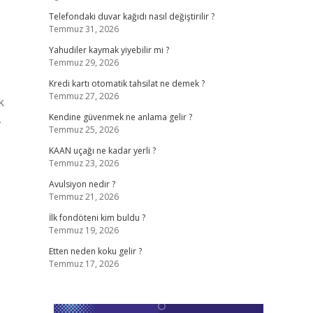
Telefondaki duvar kağıdı nasıl değiştirilir ?
Temmuz 31, 2026
Yahudiler kaymak yiyebilir mi ?
Temmuz 29, 2026
Kredi kartı otomatik tahsilat ne demek ?
Temmuz 27, 2026
k
,
Kendine güvenmek ne anlama gelir ?
Temmuz 25, 2026
KAAN uçağı ne kadar yerli ?
Temmuz 23, 2026
Avulsiyon nedir ?
Temmuz 21, 2026
İlk fondöteni kim buldu ?
Temmuz 19, 2026
Etten neden koku gelir ?
Temmuz 17, 2026