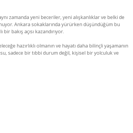
nı zamanda yeni beceriler, yeni alışkanlıklar ve belki de
 sunuyor. Ankara sokaklarında yürürken düşündüğüm bu
 bir bakış açısı kazandırıyor.
eceğe hazırlıklı olmanın ve hayatı daha bilinçli yaşamanın
, sadece bir tıbbi durum değil, kişisel bir yolculuk ve