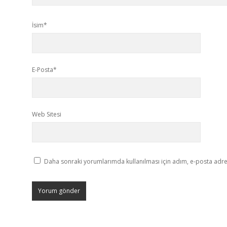
İsim*
E-Posta*
Web Sitesi
Daha sonraki yorumlarımda kullanılması için adım, e-posta adres