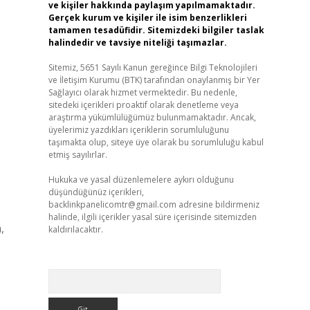
ve kişiler hakkında paylaşım yapılmamaktadır.
Gerçek kurum ve kişiler ile isim benzerlikleri
tamamen tesadüfidir. Sitemizdeki bilgiler taslak
halindedir ve tavsiye niteliği taşımazlar.
Sitemiz, 5651 Sayılı Kanun gereğince Bilgi Teknolojileri
ve İletişim Kurumu (BTK) tarafından onaylanmış bir Yer
Sağlayıcı olarak hizmet vermektedir. Bu nedenle,
sitedeki içerikleri proaktif olarak denetleme veya
araştırma yükümlülüğümüz bulunmamaktadır. Ancak,
üyelerimiz yazdıkları içeriklerin sorumluluğunu
taşımakta olup, siteye üye olarak bu sorumluluğu kabul
etmiş sayılırlar.
Hukuka ve yasal düzenlemelere aykırı olduğunu
düşündüğünüz içerikleri,
backlinkpanelicomtr@gmail.com
adresine bildirmeniz
halinde, ilgili içerikler yasal süre içerisinde sitemizden
,
kaldırılacaktır.
Arama