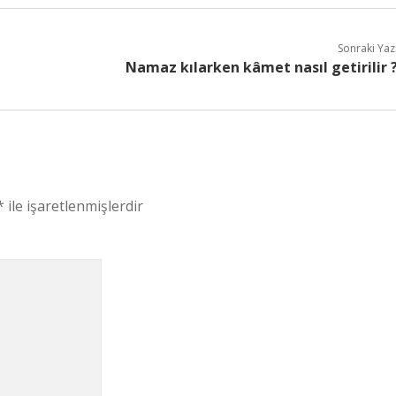
Sonraki Yaz
Namaz kılarken kâmet nasıl getirilir 
*
ile işaretlenmişlerdir