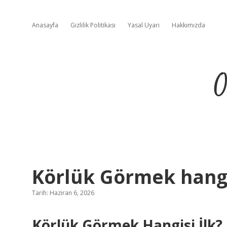
Anasayfa
Gizlilik Politikası
Yasal Uyarı
Hakkımızda
O
Körlük Görmek hangis
Tarih: Haziran 6, 2026
Körlük Görmek Hangisi İlk? 