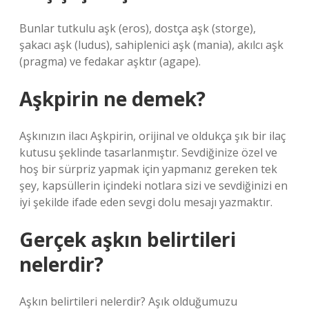
Bunlar tutkulu aşk (eros), dostça aşk (storge),
şakacı aşk (ludus), sahiplenici aşk (mania), akılcı aşk
(pragma) ve fedakar aşktır (agape).
Aşkpirin ne demek?
Aşkınızın ilacı Aşkpirin, orijinal ve oldukça şık bir ilaç
kutusu şeklinde tasarlanmıştır. Sevdiğinize özel ve
hoş bir sürpriz yapmak için yapmanız gereken tek
şey, kapsüllerin içindeki notlara sizi ve sevdiğinizi en
iyi şekilde ifade eden sevgi dolu mesajı yazmaktır.
Gerçek aşkın belirtileri
nelerdir?
Aşkın belirtileri nelerdir? Aşık olduğumuzu