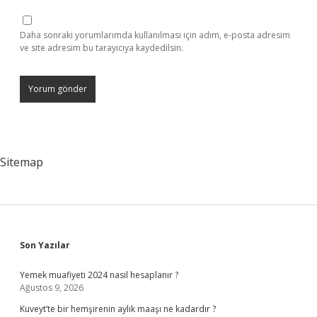
Daha sonraki yorumlarımda kullanılması için adım, e-posta adresim
ve site adresim bu tarayıcıya kaydedilsin.
Sitemap
Sidebar
Son Yazılar
Yemek muafiyeti 2024 nasıl hesaplanır ?
Ağustos 9, 2026
Kuveyt’te bir hemşirenin aylık maaşı ne kadardır ?