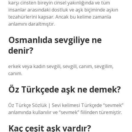
karşı cinsten bireyin cinsel yakınlığında ve tüm
insanlar arasındaki dostluk ve aşk biçiminde aşkın
tezahürlerini kapsar. Ancak bu kelime zamanla
anlamını daraltmıştır.
Osmanlıda sevgiliye ne
denir?
erkek veya kadın sevgili, sevgili, canım, sevgilim,
canım.
Öz Türkçede aşk ne demek?
Öz Türkçe Sözlük | Sevi kelimesi Türkçede “sevmek”
anlamında kullanılır ve “sevmek” fiilinden türemiştir.
Kaç çeşit aşk vardır?