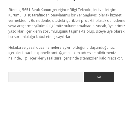
Sitemiz, 5651 Sayılı Kanun gereğince Bilgi Teknolojileri ve İletişim
Kurumu (BTK) tarafından onaylanmış bir Yer Sağlayıcı olarak hizmet
vermektedir. Bu nedenle, sitedeki içerikleri proaktif olarak denetleme
veya araştırma yükümlülüğümüz bulunmamaktadır. Ancak, üyelerimiz
yazdıkları içeriklerin sorumluluğunu taşımakta olup, siteye üye olarak
bu sorumluluğu kabul etmiş sayılırlar.
Hukuka ve yasal düzenlemelere aykırı olduğunu düşündüğünüz
içerikleri,
backlinkpanelicomtr@gmail.com
adresine bildirmeniz
halinde, ilgili içerikler yasal süre içerisinde sitemizden kaldırılacaktır.
Arama
giriş
betexper indir