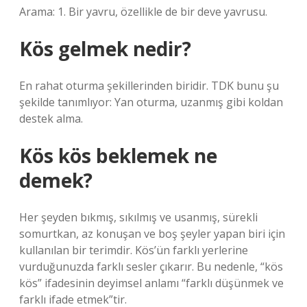
Arama: 1. Bir yavru, özellikle de bir deve yavrusu.
Kös gelmek nedir?
En rahat oturma şekillerinden biridir. TDK bunu şu
şekilde tanımlıyor: Yan oturma, uzanmış gibi koldan
destek alma.
Kös kös beklemek ne
demek?
Her şeyden bıkmış, sıkılmış ve usanmış, sürekli
somurtkan, az konuşan ve boş şeyler yapan biri için
kullanılan bir terimdir. Kös’ün farklı yerlerine
vurduğunuzda farklı sesler çıkarır. Bu nedenle, “kös
kös” ifadesinin deyimsel anlamı “farklı düşünmek ve
farklı ifade etmek”tir.