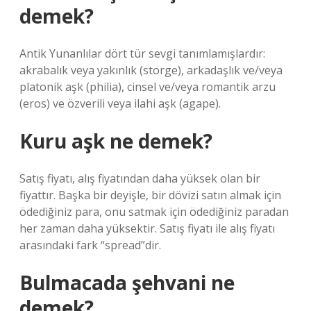
demek?
Antik Yunanlılar dört tür sevgi tanımlamışlardır:
akrabalık veya yakınlık (storge), arkadaşlık ve/veya
platonik aşk (philia), cinsel ve/veya romantik arzu
(eros) ve özverili veya ilahi aşk (agape).
Kuru aşk ne demek?
Satış fiyatı, alış fiyatından daha yüksek olan bir
fiyattır. Başka bir deyişle, bir dövizi satın almak için
ödediğiniz para, onu satmak için ödediğiniz paradan
her zaman daha yüksektir. Satış fiyatı ile alış fiyatı
arasındaki fark “spread”dir.
Bulmacada şehvani ne
demek?