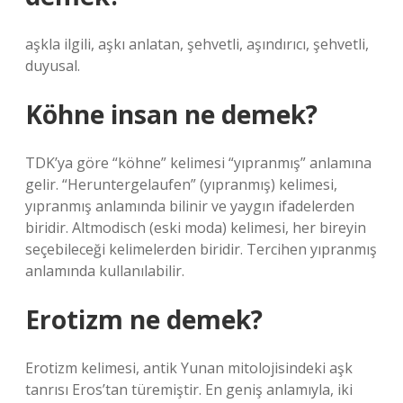
aşkla ilgili, aşkı anlatan, şehvetli, aşındırıcı, şehvetli,
duyusal.
Köhne insan ne demek?
TDK’ya göre “köhne” kelimesi “yıpranmış” anlamına
gelir. “Heruntergelaufen” (yıpranmış) kelimesi,
yıpranmış anlamında bilinir ve yaygın ifadelerden
biridir. Altmodisch (eski moda) kelimesi, her bireyin
seçebileceği kelimelerden biridir. Tercihen yıpranmış
anlamında kullanılabilir.
Erotizm ne demek?
Erotizm kelimesi, antik Yunan mitolojisindeki aşk
tanrısı Eros’tan türemiştir. En geniş anlamıyla, iki