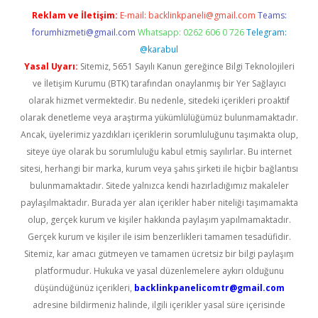
Reklam ve İletişim:
E-mail:
backlinkpaneli@gmail.com
Teams:
forumhizmeti@gmail.com
Whatsapp: 0262 606 0 726
Telegram:
@karabul
Yasal Uyarı:
Sitemiz, 5651 Sayılı Kanun gereğince Bilgi Teknolojileri
ve İletişim Kurumu (BTK) tarafından onaylanmış bir Yer Sağlayıcı
olarak hizmet vermektedir. Bu nedenle, sitedeki içerikleri proaktif
olarak denetleme veya araştırma yükümlülüğümüz bulunmamaktadır.
Ancak, üyelerimiz yazdıkları içeriklerin sorumluluğunu taşımakta olup,
siteye üye olarak bu sorumluluğu kabul etmiş sayılırlar. Bu internet
sitesi, herhangi bir marka, kurum veya şahıs şirketi ile hiçbir bağlantısı
bulunmamaktadır. Sitede yalnızca kendi hazırladığımız makaleler
paylaşılmaktadır. Burada yer alan içerikler haber niteliği taşımamakta
olup, gerçek kurum ve kişiler hakkında paylaşım yapılmamaktadır.
Gerçek kurum ve kişiler ile isim benzerlikleri tamamen tesadüfidir.
Sitemiz, kar amacı gütmeyen ve tamamen ücretsiz bir bilgi paylaşım
platformudur. Hukuka ve yasal düzenlemelere aykırı olduğunu
düşündüğünüz içerikleri,
backlinkpanelicomtr@gmail.com
adresine bildirmeniz halinde, ilgili içerikler yasal süre içerisinde