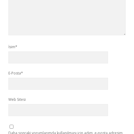
İsim*
E-Posta*
Web Sitesi
Daha sonraki yorumlarımda kullanılması için adım, e-posta adresim