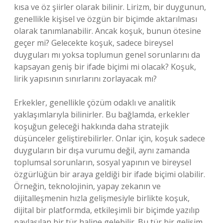
kısa ve öz şiirler olarak bilinir. Lirizm, bir duygunun,
genellikle kişisel ve özgün bir biçimde aktarılması
olarak tanımlanabilir. Ancak koşuk, bunun ötesine
geçer mi? Gelecekte koşuk, sadece bireysel
duyguları mı yoksa toplumun genel sorunlarını da
kapsayan geniş bir ifade biçimi mi olacak? Koşuk,
lirik yapısının sınırlarını zorlayacak mı?
Erkekler, genellikle çözüm odaklı ve analitik
yaklaşımlarıyla bilinirler. Bu bağlamda, erkekler
koşuğun geleceği hakkında daha stratejik
düşünceler geliştirebilirler. Onlar için, koşuk sadece
duyguların bir dışa vurumu değil, aynı zamanda
toplumsal sorunların, sosyal yapının ve bireysel
özgürlüğün bir araya geldiği bir ifade biçimi olabilir.
Örneğin, teknolojinin, yapay zekanın ve
dijitalleşmenin hızla gelişmesiyle birlikte koşuk,
dijital bir platformda, etkileşimli bir biçimde yazılıp
paylaşılan bir tür haline gelebilir. Bu tür bir gelişim,