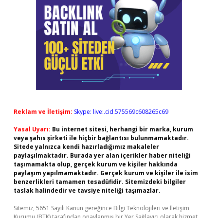
Reklam ve İletişim:
Skype: live:.cid.575569c608265c69
Yasal Uyarı:
Bu internet sitesi, herhangi bir marka, kurum
veya şahıs şirketi ile hiçbir bağlantısı bulunmamaktadır.
Sitede yalnızca kendi hazırladığımız makaleler
paylaşılmaktadır. Burada yer alan içerikler haber niteliği
taşımamakta olup, gerçek kurum ve kişiler hakkında
paylaşım yapılmamaktadır. Gerçek kurum ve kişiler ile isim
benzerlikleri tamamen tesadüfidir. Sitemizdeki bilgiler
taslak halindedir ve tavsiye niteliği taşımazlar.
Sitemiz, 5651 Sayılı Kanun gereğince Bilgi Teknolojileri ve İletişim
Kurumu (BTK) tarafından onaylanmış bir Yer Sağlayıcı olarak hizmet