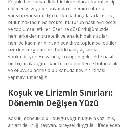
Koşuk, her zaman lirik bir biçim olarak kabul edilip
edilmediği veya bir anlamda dönemin ruhunu
yansıtıp yansıtmadığı hakkında birçok farklı görüş
bulunmaktadır. Gelecekte, bu türün nasıl evrileceği
ve toplumsal etkileri üzerine düşündüğümüzde,
hem erkeklerin stratejik ve analitik bakış açıları,
hem de kadınların insan odaklı ve toplumsal etkiler
üzerine vurguları bizi farklı bakış açılarına
yönlendiriyor. Bu yazıda, koşuğun gelecekte nasıl
bir biçim alacağına dair bazı tahminlerde bulunacak
ve okuyucularımızla bu konuda beyin fırtınası
yapmayı umacağız.
Koşuk ve Lirizmin Sınırları:
Dönemin Değişen Yüzü
Koşuk, genellikle bir duygu yoğunluğuyla yazılmış,
anlam derinliği taşıyan, bireysel duyguları ifade eden