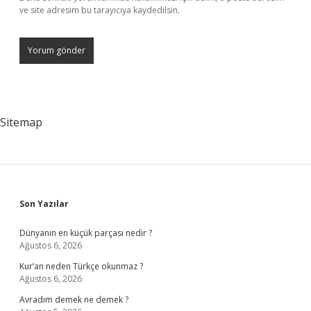
ve site adresim bu tarayıcıya kaydedilsin.
Sitemap
Sidebar
Son Yazılar
Dünyanın en küçük parçası nedir ?
Ağustos 6, 2026
Kur’an neden Türkçe okunmaz ?
Ağustos 6, 2026
Avradım demek ne demek ?