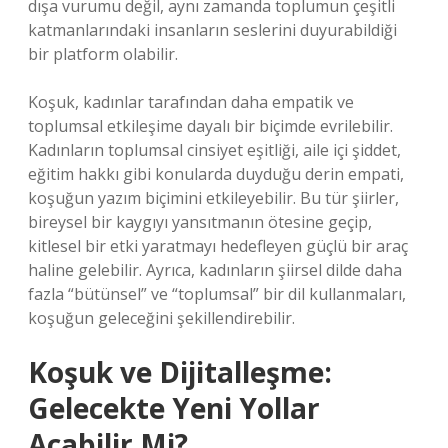
dışa vurumu değil, aynı zamanda toplumun çeşitli
katmanlarındaki insanların seslerini duyurabildiği
bir platform olabilir.
Koşuk, kadınlar tarafından daha empatik ve
toplumsal etkileşime dayalı bir biçimde evrilebilir.
Kadınların toplumsal cinsiyet eşitliği, aile içi şiddet,
eğitim hakkı gibi konularda duyduğu derin empati,
koşuğun yazım biçimini etkileyebilir. Bu tür şiirler,
bireysel bir kaygıyı yansıtmanın ötesine geçip,
kitlesel bir etki yaratmayı hedefleyen güçlü bir araç
haline gelebilir. Ayrıca, kadınların şiirsel dilde daha
fazla “bütünsel” ve “toplumsal” bir dil kullanmaları,
koşuğun geleceğini şekillendirebilir.
Koşuk ve Dijitalleşme:
Gelecekte Yeni Yollar
Açabilir Mi?