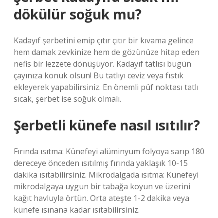
dökülür soğuk mu?
Kadayıf şerbetini emip çıtır çıtır bir kıvama gelince
hem damak zevkinize hem de gözünüze hitap eden
nefis bir lezzete dönüşüyor. Kadayıf tatlısı bugün
çayınıza konuk olsun! Bu tatlıyı ceviz veya fıstık
ekleyerek yapabilirsiniz. En önemli püf noktası tatlı
sıcak, şerbet ise soğuk olmalı.
Şerbetli künefe nasıl ısıtılır?
Fırında ısıtma: Künefeyi alüminyum folyoya sarıp 180
dereceye önceden ısıtılmış fırında yaklaşık 10-15
dakika ısıtabilirsiniz. Mikrodalgada ısıtma: Künefeyi
mikrodalgaya uygun bir tabağa koyun ve üzerini
kağıt havluyla örtün. Orta ateşte 1-2 dakika veya
künefe ısınana kadar ısıtabilirsiniz.