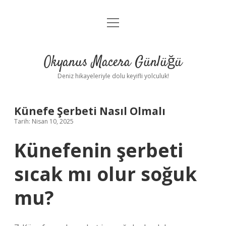
menüyü
Anasayfa
aç
Gizlilik Politikası
Okyanus Macera Günlüğü
Yasal Uyarı
Deniz hikayeleriyle dolu keyifli yolculuk!
Hakkımızda
Künefe Şerbeti Nasıl Olmalı
Tarih: Nisan 10, 2025
Künefenin şerbeti
sıcak mı olur soğuk
mu?