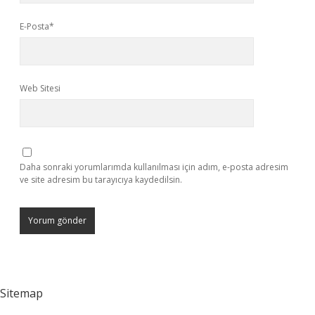
E-Posta*
Web Sitesi
Daha sonraki yorumlarımda kullanılması için adım, e-posta adresim
ve site adresim bu tarayıcıya kaydedilsin.
Sitemap