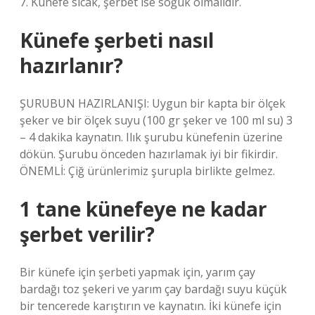
7. Künefe sıcak, şerbet ise soğuk olmalıdır.
Künefe şerbeti nasıl
hazırlanır?
ŞURUBUN HAZIRLANIŞI: Uygun bir kapta bir ölçek
şeker ve bir ölçek suyu (100 gr şeker ve 100 ml su) 3
– 4 dakika kaynatın. Ilık şurubu künefenin üzerine
dökün. Şurubu önceden hazırlamak iyi bir fikirdir.
ÖNEMLİ: Çiğ ürünlerimiz şurupla birlikte gelmez.
1 tane künefeye ne kadar
şerbet verilir?
Bir künefe için şerbeti yapmak için, yarım çay
bardağı toz şekeri ve yarım çay bardağı suyu küçük
bir tencerede karıştırın ve kaynatın. İki künefe için