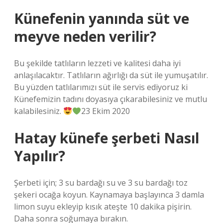
Künefenin yanında süt ve
meyve neden verilir?
Bu şekilde tatlıların lezzeti ve kalitesi daha iyi
anlaşılacaktır. Tatlıların ağırlığı da süt ile yumuşatılır.
Bu yüzden tatlılarımızı süt ile servis ediyoruz ki
Künefemizin tadını doyasıya çıkarabilesiniz ve mutlu
kalabilesiniz.
23 Ekim 2020
Hatay künefe şerbeti Nasıl
Yapılır?
Şerbeti için; 3 su bardağı su ve 3 su bardağı toz
şekeri ocağa koyun. Kaynamaya başlayınca 3 damla
limon suyu ekleyip kısık ateşte 10 dakika pişirin.
Daha sonra soğumaya bırakın.