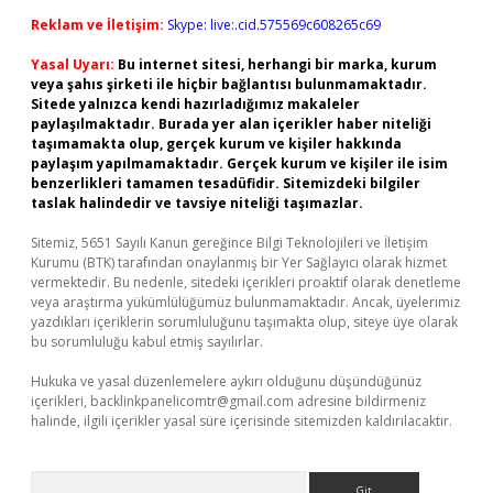
Reklam ve İletişim:
Skype: live:.cid.575569c608265c69
Yasal Uyarı:
Bu internet sitesi, herhangi bir marka, kurum
veya şahıs şirketi ile hiçbir bağlantısı bulunmamaktadır.
Sitede yalnızca kendi hazırladığımız makaleler
paylaşılmaktadır. Burada yer alan içerikler haber niteliği
taşımamakta olup, gerçek kurum ve kişiler hakkında
paylaşım yapılmamaktadır. Gerçek kurum ve kişiler ile isim
benzerlikleri tamamen tesadüfidir. Sitemizdeki bilgiler
taslak halindedir ve tavsiye niteliği taşımazlar.
Sitemiz, 5651 Sayılı Kanun gereğince Bilgi Teknolojileri ve İletişim
Kurumu (BTK) tarafından onaylanmış bir Yer Sağlayıcı olarak hizmet
vermektedir. Bu nedenle, sitedeki içerikleri proaktif olarak denetleme
veya araştırma yükümlülüğümüz bulunmamaktadır. Ancak, üyelerimiz
yazdıkları içeriklerin sorumluluğunu taşımakta olup, siteye üye olarak
bu sorumluluğu kabul etmiş sayılırlar.
Hukuka ve yasal düzenlemelere aykırı olduğunu düşündüğünüz
içerikleri,
backlinkpanelicomtr@gmail.com
adresine bildirmeniz
halinde, ilgili içerikler yasal süre içerisinde sitemizden kaldırılacaktır.
Arama