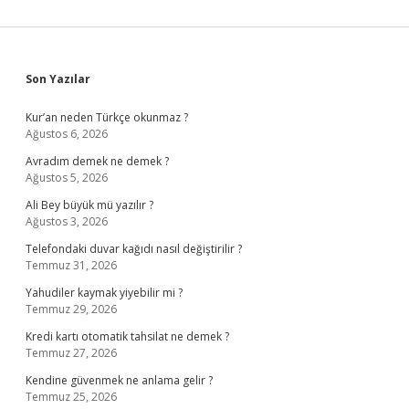
Sidebar
Son Yazılar
Kur’an neden Türkçe okunmaz ?
Ağustos 6, 2026
Avradım demek ne demek ?
Ağustos 5, 2026
Ali Bey büyük mü yazılır ?
Ağustos 3, 2026
Telefondaki duvar kağıdı nasıl değiştirilir ?
Temmuz 31, 2026
Yahudiler kaymak yiyebilir mi ?
Temmuz 29, 2026
Kredi kartı otomatik tahsilat ne demek ?
Temmuz 27, 2026
Kendine güvenmek ne anlama gelir ?
Temmuz 25, 2026