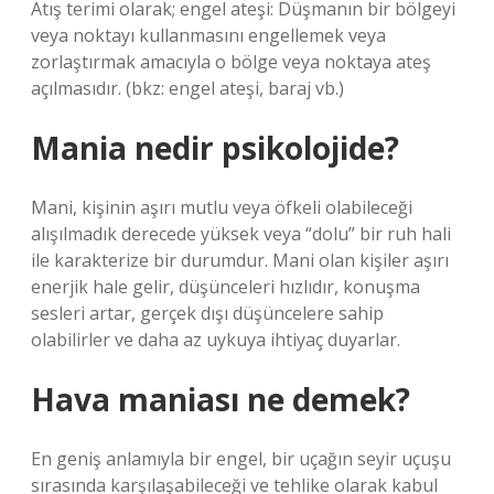
Atış terimi olarak; engel ateşi: Düşmanın bir bölgeyi
veya noktayı kullanmasını engellemek veya
zorlaştırmak amacıyla o bölge veya noktaya ateş
açılmasıdır. (bkz: engel ateşi, baraj vb.)
Mania nedir psikolojide?
Mani, kişinin aşırı mutlu veya öfkeli olabileceği
alışılmadık derecede yüksek veya “dolu” bir ruh hali
ile karakterize bir durumdur. Mani olan kişiler aşırı
enerjik hale gelir, düşünceleri hızlıdır, konuşma
sesleri artar, gerçek dışı düşüncelere sahip
olabilirler ve daha az uykuya ihtiyaç duyarlar.
Hava maniası ne demek?
En geniş anlamıyla bir engel, bir uçağın seyir uçuşu
sırasında karşılaşabileceği ve tehlike olarak kabul