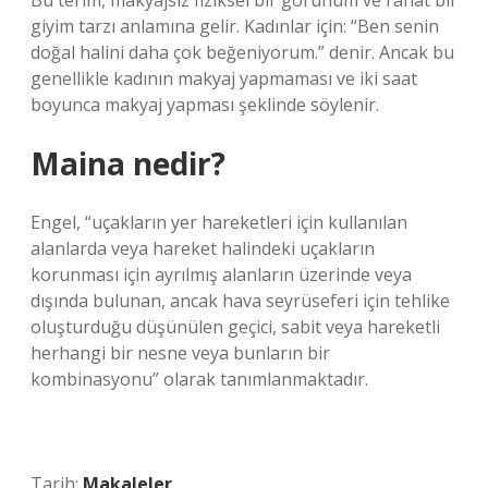
Bu terim, makyajsız fiziksel bir görünüm ve rahat bir
giyim tarzı anlamına gelir. Kadınlar için: “Ben senin
doğal halini daha çok beğeniyorum.” denir. Ancak bu
genellikle kadının makyaj yapmaması ve iki saat
boyunca makyaj yapması şeklinde söylenir.
Maina nedir?
Engel, “uçakların yer hareketleri için kullanılan
alanlarda veya hareket halindeki uçakların
korunması için ayrılmış alanların üzerinde veya
dışında bulunan, ancak hava seyrüseferi için tehlike
oluşturduğu düşünülen geçici, sabit veya hareketli
herhangi bir nesne veya bunların bir
kombinasyonu” olarak tanımlanmaktadır.
Tarih:
Makaleler