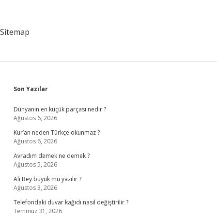
Sitemap
Sidebar
Son Yazılar
Dünyanın en küçük parçası nedir ?
Ağustos 6, 2026
Kur’an neden Türkçe okunmaz ?
Ağustos 6, 2026
Avradım demek ne demek ?
Ağustos 5, 2026
Ali Bey büyük mü yazılır ?
Ağustos 3, 2026
Telefondaki duvar kağıdı nasıl değiştirilir ?
Temmuz 31, 2026