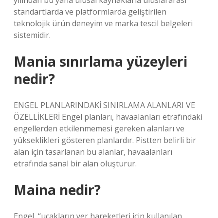
yılından bu yana ulusal kaynaklarla uluslararası
standartlarda ve platformlarda geliştirilen
teknolojik ürün deneyim ve marka tescil belgeleri
sistemidir.
Mania sınırlama yüzeyleri
nedir?
ENGEL PLANLARINDAKİ SINIRLAMA ALANLARI VE
ÖZELLİKLERİ Engel planları, havaalanları etrafındaki
engellerden etkilenmemesi gereken alanları ve
yükseklikleri gösteren planlardır. Pistten belirli bir
alan için tasarlanan bu alanlar, havaalanları
etrafında sanal bir alan oluşturur.
Maina nedir?
Engel, “uçakların yer hareketleri için kullanılan