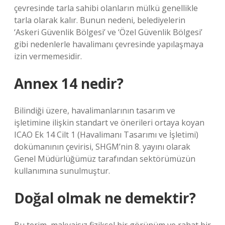
çevresinde tarla sahibi olanların mülkü genellikle
tarla olarak kalır. Bunun nedeni, belediyelerin
‘Askeri Güvenlik Bölgesi’ ve ‘Özel Güvenlik Bölgesi’
gibi nedenlerle havalimanı çevresinde yapılaşmaya
izin vermemesidir.
Annex 14 nedir?
Bilindiği üzere, havalimanlarının tasarım ve
işletimine ilişkin standart ve önerileri ortaya koyan
ICAO Ek 14 Cilt 1 (Havalimanı Tasarımı ve İşletimi)
dokümanının çevirisi, SHGM’nin 8. yayını olarak
Genel Müdürlüğümüz tarafından sektörümüzün
kullanımına sunulmuştur.
Doğal olmak ne demektir?