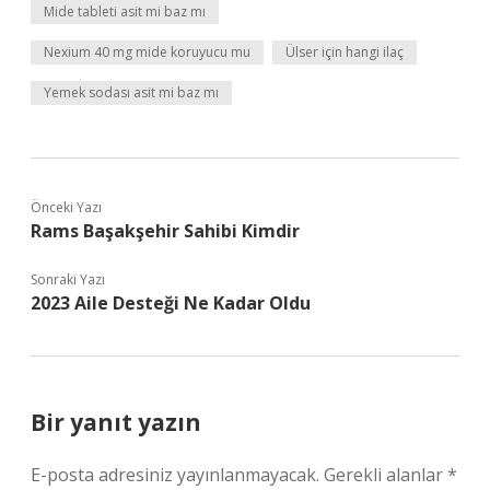
Mide tableti asit mi baz mı
Nexium 40 mg mide koruyucu mu
Ülser için hangi ilaç
Yemek sodası asit mi baz mı
Önceki Yazı
Rams Başakşehir Sahibi Kimdir
Sonraki Yazı
2023 Aile Desteği Ne Kadar Oldu
Bir yanıt yazın
E-posta adresiniz yayınlanmayacak.
Gerekli alanlar
*