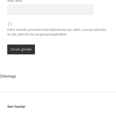
Web Sitesi
Daha sonraki yorumlarımda kullanılması için adım, e-posta adresim
ve site adresim bu tarayıcıya kaydedilsin.
Sitemap
Sidebar
Son Yazılar