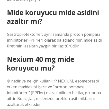
Mide koruyucu mide asidini
azaltır mı?
Gastroprotektörler, aynı zamanda proton pompası
inhibitörleri (PPİ’ler) olarak da adlandırılır, mide asidi
üretimini azaltan yaygın bir ilaç türüdür.
Nexium 40 mg mide
koruyucu mu?
® nedir ve ne için kullanılır? NEXIUM, esomeprazol
etken maddesini içerir ve “proton pompası
inhibitörleri” (PPI’ler) olarak bilinen bir ilaç grubuna
aittir. Bu ilaçlar, midenizde üretilen asit miktarını
azaltarak etki eder.