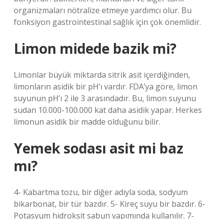
organizmaları nötralize etmeye yardımcı olur. Bu
fonksiyon gastrointestinal sağlık için çok önemlidir.
Limon midede bazik mi?
Limonlar büyük miktarda sitrik asit içerdiğinden,
limonların asidik bir pH’ı vardır. FDA’ya göre, limon
suyunun pH’ı 2 ile 3 arasındadır. Bu, limon suyunu
sudan 10.000-100.000 kat daha asidik yapar. Herkes
limonun asidik bir madde olduğunu bilir.
Yemek sodası asit mi baz
mı?
4- Kabartma tozu, bir diğer adıyla soda, sodyum
bikarbonat, bir tür bazdır. 5- Kireç suyu bir bazdır. 6-
Potasyum hidroksit sabun yapımında kullanılır. 7-