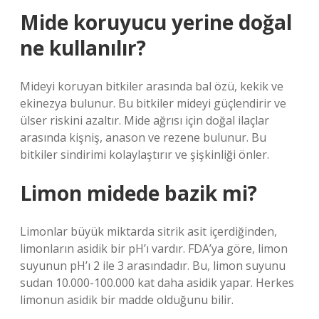
Mide koruyucu yerine doğal
ne kullanılır?
Mideyi koruyan bitkiler arasında bal özü, kekik ve
ekinezya bulunur. Bu bitkiler mideyi güçlendirir ve
ülser riskini azaltır. Mide ağrısı için doğal ilaçlar
arasında kişniş, anason ve rezene bulunur. Bu
bitkiler sindirimi kolaylaştırır ve şişkinliği önler.
Limon midede bazik mi?
Limonlar büyük miktarda sitrik asit içerdiğinden,
limonların asidik bir pH’ı vardır. FDA’ya göre, limon
suyunun pH’ı 2 ile 3 arasındadır. Bu, limon suyunu
sudan 10.000-100.000 kat daha asidik yapar. Herkes
limonun asidik bir madde olduğunu bilir.