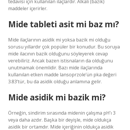
tedavisi için kullanılan ilaçlardır. Alkali (bazik)
maddeler içerirler.
Mide tableti asit mi baz mı?
Mide ilaçlarının asidik mi yoksa bazik mi olduğu
sorusu yıllardır çok popüler bir konudur. Bu soruya
mide ilacının bazik olduğunu söyleyerek cevap
verebiliriz. Ancak bazen istisnaların da olduğunu
unutmamak önemlidir. Bazı mide ilaçlarında
kullanılan etken madde lansoprzole’ün pka değeri
3.83’tür, bu da asidik olduğu anlamına gelir.
Mide asidik mi bazik mi?
Örneğin, sindirim sırasında midenin çalışma pH’ı 3
veya daha azdır. Başka bir deyişle, mide oldukça
asidik bir ortamdır. Mide içeriğinin oldukça asidik