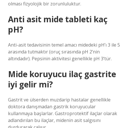
olması fizyolojik bir zorunluluktur.
Anti asit mide tableti kaç
pH?
Anti-asit tedavisinin temel amacı midedeki pH’ı 3 ile 5
arasında tutmaktır (oruç sırasında pH 2’nin
altındadır). Pepsinin aktivitesi genellikle pH 3’tür.
Mide koruyucu ilaç gastrite
iyi gelir mi?
Gastrit ve ülserden muzdarip hastalar genellikle
doktora danışmadan gastrik koruyucular
kullanmaya başlarlar. Gastroprotektif ilaçlar olarak
adlandırılan bu ilaçlar, midenin asit salgısını
durdurarak çalışır.