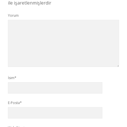
ile işaretlenmişlerdir
Yorum
İsim*
E-Posta*