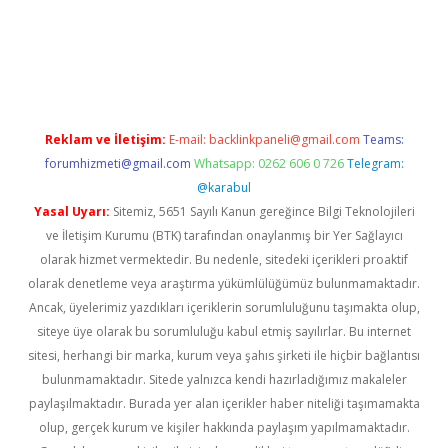
riş
betexper indir
Reklam ve İletişim:
E-mail:
backlinkpaneli@gmail.com
Teams:
forumhizmeti@gmail.com
Whatsapp: 0262 606 0 726
Telegram:
@karabul
Yasal Uyarı:
Sitemiz, 5651 Sayılı Kanun gereğince Bilgi Teknolojileri
ve İletişim Kurumu (BTK) tarafından onaylanmış bir Yer Sağlayıcı
olarak hizmet vermektedir. Bu nedenle, sitedeki içerikleri proaktif
olarak denetleme veya araştırma yükümlülüğümüz bulunmamaktadır.
Ancak, üyelerimiz yazdıkları içeriklerin sorumluluğunu taşımakta olup,
siteye üye olarak bu sorumluluğu kabul etmiş sayılırlar. Bu internet
sitesi, herhangi bir marka, kurum veya şahıs şirketi ile hiçbir bağlantısı
bulunmamaktadır. Sitede yalnızca kendi hazırladığımız makaleler
paylaşılmaktadır. Burada yer alan içerikler haber niteliği taşımamakta
olup, gerçek kurum ve kişiler hakkında paylaşım yapılmamaktadır.