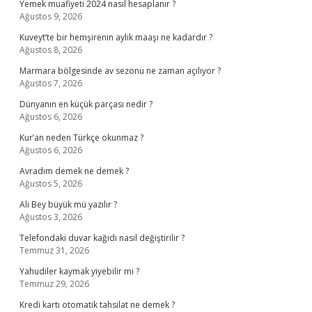
Yemek muafiyeti 2024 nasıl hesaplanır ?
Ağustos 9, 2026
Kuveyt’te bir hemşirenin aylık maaşı ne kadardır ?
Ağustos 8, 2026
Marmara bölgesinde av sezonu ne zaman açılıyor ?
Ağustos 7, 2026
Dünyanın en küçük parçası nedir ?
Ağustos 6, 2026
Kur’an neden Türkçe okunmaz ?
Ağustos 6, 2026
Avradım demek ne demek ?
Ağustos 5, 2026
Ali Bey büyük mü yazılır ?
Ağustos 3, 2026
Telefondaki duvar kağıdı nasıl değiştirilir ?
Temmuz 31, 2026
Yahudiler kaymak yiyebilir mi ?
Temmuz 29, 2026
Kredi kartı otomatik tahsilat ne demek ?