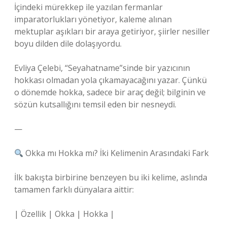
İçindeki mürekkep ile yazılan fermanlar
imparatorlukları yönetiyor, kaleme alınan
mektuplar aşıkları bir araya getiriyor, şiirler nesiller
boyu dilden dile dolaşıyordu.
Evliya Çelebi, “Seyahatname”sinde bir yazıcının
hokkası olmadan yola çıkamayacağını yazar. Çünkü
o dönemde hokka, sadece bir araç değil; bilginin ve
sözün kutsallığını temsil eden bir nesneydi.
—
Okka mı Hokka mı? İki Kelimenin Arasındaki Fark
İlk bakışta birbirine benzeyen bu iki kelime, aslında
tamamen farklı dünyalara aittir:
| Özellik | Okka | Hokka |