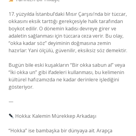
17. yüzyılda İstanbul’daki Mısır Çarşısı’nda bir tüccar,
okkasını eksik tarttığı gerekçesiyle halk tarafından
boykot edilir. O dönemin kadısı devreye girer ve
adaletin sağlanması için tüccara ceza verir. Bu olay,
“okka kadar söz” deyiminin doğmasına zemin
hazırlar: Yani ölçülü, güvenilir, eksiksiz söz demektir.
Bugün bile eski kuşakların “Bir okka sabun al” veya
“İki okka un” gibi ifadeleri kullanması, bu kelimenin
kültürel hafızamızda ne kadar derinlere işlediğini
gösteriyor.
—
Hokka: Kalemin Mürekkep Arkadaşı
“Hokka” ise bambaşka bir dünyaya ait. Arapça