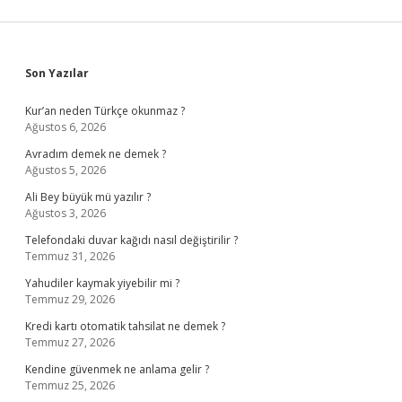
Sidebar
Son Yazılar
Kur’an neden Türkçe okunmaz ?
Ağustos 6, 2026
Avradım demek ne demek ?
Ağustos 5, 2026
Ali Bey büyük mü yazılır ?
Ağustos 3, 2026
Telefondaki duvar kağıdı nasıl değiştirilir ?
Temmuz 31, 2026
Yahudiler kaymak yiyebilir mi ?
Temmuz 29, 2026
Kredi kartı otomatik tahsilat ne demek ?
Temmuz 27, 2026
Kendine güvenmek ne anlama gelir ?
Temmuz 25, 2026