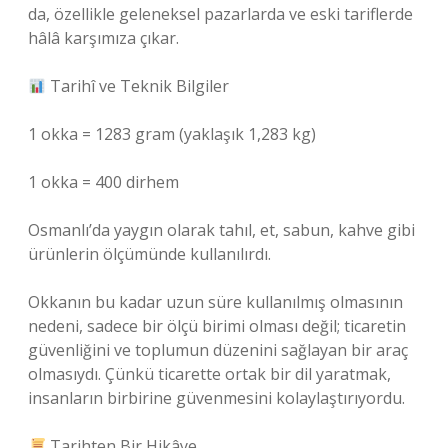
da, özellikle geleneksel pazarlarda ve eski tariflerde
hâlâ karşımıza çıkar.
Tarihî ve Teknik Bilgiler
1 okka = 1283 gram (yaklaşık 1,283 kg)
1 okka = 400 dirhem
Osmanlı’da yaygın olarak tahıl, et, sabun, kahve gibi
ürünlerin ölçümünde kullanılırdı.
Okkanın bu kadar uzun süre kullanılmış olmasının
nedeni, sadece bir ölçü birimi olması değil; ticaretin
güvenliğini ve toplumun düzenini sağlayan bir araç
olmasıydı. Çünkü ticarette ortak bir dil yaratmak,
insanların birbirine güvenmesini kolaylaştırıyordu.
Tarihten Bir Hikâye