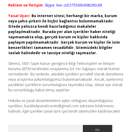
Reklam ve İletişim:
Skype: live:.cid.575569c608265c69
Yasal Uyarı:
Bu internet sitesi, herhangi bir marka, kurum
veya şahıs şirketi ile hiçbir bağlantısı bulunmamaktadır.
Sitede yalnızca kendi hazırladığımız makaleler
paylaşılmaktadır. Burada yer alan içerikler haber niteliği
taşımamakta olup, gerçek kurum ve kişiler hakkında
paylaşım yapılmamaktadır. Gerçek kurum ve kişiler ile isim
benzerlikleri tamamen tesadüfidir. Sitemizdeki bilgiler
taslak halindedir ve tavsiye niteliği taşımazlar.
Sitemiz, 5651 Sayılı Kanun gereğince Bilgi Teknolojileri ve İletişim
Kurumu (BTK) tarafından onaylanmış bir Yer Sağlayıcı olarak hizmet
vermektedir. Bu nedenle, sitedeki içerikleri proaktif olarak denetleme
veya araştırma yükümlülüğümüz bulunmamaktadır. Ancak, üyelerimiz
yazdıkları içeriklerin sorumluluğunu taşımakta olup, siteye üye olarak
bu sorumluluğu kabul etmiş sayılırlar.
Hukuka ve yasal düzenlemelere aykırı olduğunu düşündüğünüz
içerikleri,
backlinkpanelicomtr@gmail.com
adresine bildirmeniz
halinde, ilgili içerikler yasal süre içerisinde sitemizden kaldırılacaktır.
Arama