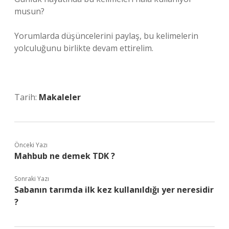
musun?
Yorumlarda düşüncelerini paylaş, bu kelimelerin
yolculuğunu birlikte devam ettirelim.
Tarih:
Makaleler
Önceki Yazı
Mahbub ne demek TDK ?
Sonraki Yazı
Sabanın tarımda ilk kez kullanıldığı yer neresidir
?