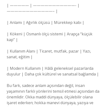
| ————— | ———————————- |
————————————– |
| Anlamı | Ağırlık ölçüsü | Mürekkep kabı |
| Kökeni | Osmanlı ölçü sistemi | Arapça “küçük
kap” |
| Kullanım Alanı | Ticaret, mutfak, pazar | Yazı,
sanat, eğitim |
| Modern Kullanım | Hâlâ geleneksel pazarlarda
duyulur | Daha çok kültürel ve sanatsal bağlamda |
Bu fark, sadece anlam açısından değil, insan
yaşamının farklı yönlerini temsil etmesi açısından da
önemlidir. Okka maddi dünyaya, ölçülebilir olana
işaret ederken; hokka manevi dünyaya, yazıya ve