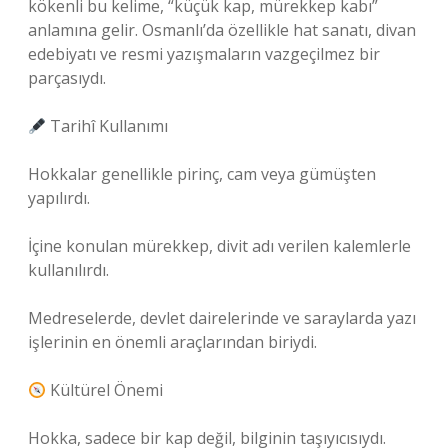
kökenli bu kelime, “küçük kap, mürekkep kabı”
anlamına gelir. Osmanlı’da özellikle hat sanatı, divan
edebiyatı ve resmi yazışmaların vazgeçilmez bir
parçasıydı.
Tarihî Kullanımı
Hokkalar genellikle pirinç, cam veya gümüşten
yapılırdı.
İçine konulan mürekkep, divit adı verilen kalemlerle
kullanılırdı.
Medreselerde, devlet dairelerinde ve saraylarda yazı
işlerinin en önemli araçlarından biriydi.
Kültürel Önemi
Hokka, sadece bir kap değil, bilginin taşıyıcısıydı.