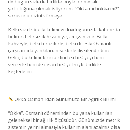
de bugün sizlerle birlikte böyle bir merak
yolculuğuna çıkmak istiyorum: “Okka mı hokka mı?”
sorusunun izini sürmeye…
Belki siz de bu iki kelimeyi duyduğunuzda kafanızda
beliren belirsizlik hissini yaşamışsınızdır. Belki
kahveyle, belki terazilerle, belki de eski Osmanlı
çarşılarında yankılanan seslerle ilişkilendirdiniz.
Gelin, bu kelimelerin ardındaki hikâyeyi hem
verilerle hem de insan hikâyeleriyle birlikte
keşfedelim.
—
Okka: Osmanlı’dan Günümüze Bir Ağırlık Birimi
“Okka”, Osmanlı döneminden bu yana kullanılan
geleneksel bir ağırlık ölçüsüdür. Günümüzde metrik
sistemin yerini almasıyla kullanım alanı azalmış olsa