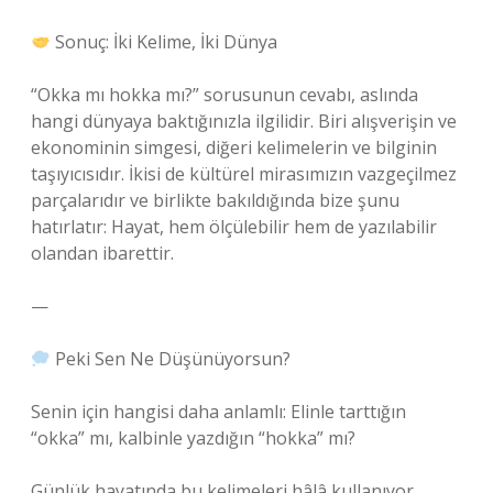
Sonuç: İki Kelime, İki Dünya
“Okka mı hokka mı?” sorusunun cevabı, aslında
hangi dünyaya baktığınızla ilgilidir. Biri alışverişin ve
ekonominin simgesi, diğeri kelimelerin ve bilginin
taşıyıcısıdır. İkisi de kültürel mirasımızın vazgeçilmez
parçalarıdır ve birlikte bakıldığında bize şunu
hatırlatır: Hayat, hem ölçülebilir hem de yazılabilir
olandan ibarettir.
—
Peki Sen Ne Düşünüyorsun?
Senin için hangisi daha anlamlı: Elinle tarttığın
“okka” mı, kalbinle yazdığın “hokka” mı?
Günlük hayatında bu kelimeleri hâlâ kullanıyor