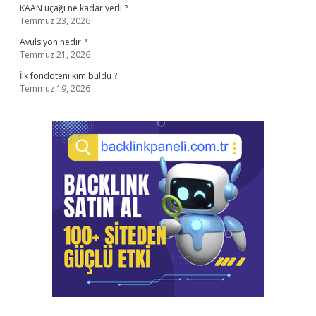
KAAN uçağı ne kadar yerli ?
Temmuz 23, 2026
Avulsiyon nedir ?
Temmuz 21, 2026
İlk fondöteni kim buldu ?
Temmuz 19, 2026