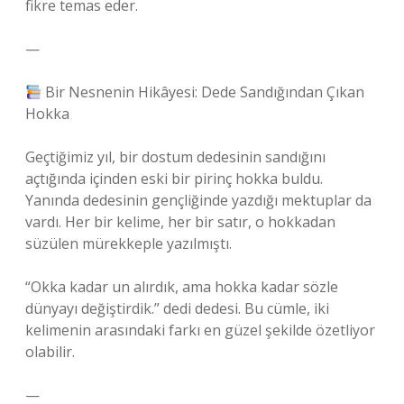
fikre temas eder.
—
Bir Nesnenin Hikâyesi: Dede Sandığından Çıkan
Hokka
Geçtiğimiz yıl, bir dostum dedesinin sandığını
açtığında içinden eski bir pirinç hokka buldu.
Yanında dedesinin gençliğinde yazdığı mektuplar da
vardı. Her bir kelime, her bir satır, o hokkadan
süzülen mürekkeple yazılmıştı.
“Okka kadar un alırdık, ama hokka kadar sözle
dünyayı değiştirdik.” dedi dedesi. Bu cümle, iki
kelimenin arasındaki farkı en güzel şekilde özetliyor
olabilir.
—