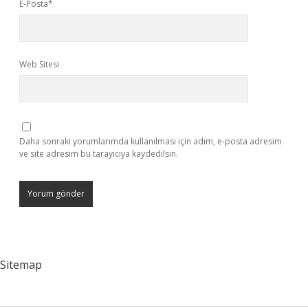
E-Posta*
Web Sitesi
Daha sonraki yorumlarımda kullanılması için adım, e-posta adresim
ve site adresim bu tarayıcıya kaydedilsin.
Sitemap