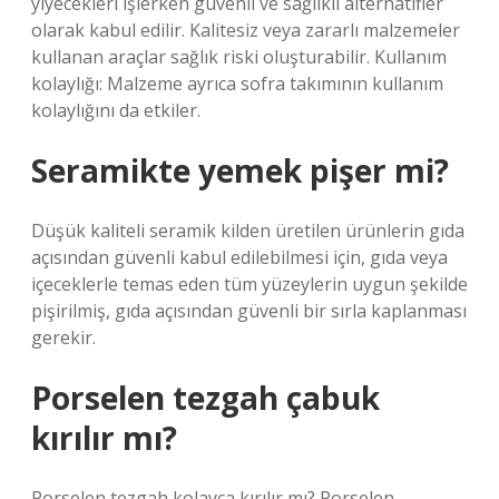
yiyecekleri işlerken güvenli ve sağlıklı alternatifler
olarak kabul edilir. Kalitesiz veya zararlı malzemeler
kullanan araçlar sağlık riski oluşturabilir. Kullanım
kolaylığı: Malzeme ayrıca sofra takımının kullanım
kolaylığını da etkiler.
Seramikte yemek pişer mi?
Düşük kaliteli seramik kilden üretilen ürünlerin gıda
açısından güvenli kabul edilebilmesi için, gıda veya
içeceklerle temas eden tüm yüzeylerin uygun şekilde
pişirilmiş, gıda açısından güvenli bir sırla kaplanması
gerekir.
Porselen tezgah çabuk
kırılır mı?
Porselen tezgah kolayca kırılır mı? Porselen