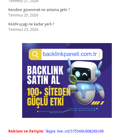
Temmuz 27, 2026
Kendine güvenmek ne anlama gelir ?
Temmuz 25, 2026
KAAN uçağı ne kadar yerli ?
Temmuz 23, 2026
Reklam ve İletişim:
Skype: live:.cid.575569c608265c69