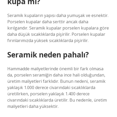
kupa mı?
Seramik kupaların yapısı daha yumuşak ve esnektir.
Porselen kupalar daha serttir ancak daha
kırılgandır. Seramik kupalar porselen kupalara göre
daha düşük sıcaklıklarda pişirilir. Porselen kupalar
fırınlarımızda yüksek sıcaklıklarda pişirilir.
Seramik neden pahalı?
Hammadde maliyetlerinde önemli bir fark olmasa
da, porselen seramiğin daha ince hali olduğundan,
üretim maliyetleri farklıdır. Bunun nedeni, seramik
yaklaşık 1.000 derece civarındaki sıcaklıklarda
üretilirken, porselen yaklaşık 1.400 derece
civarındaki sıcaklıklarda üretilir. Bu nedenle, üretim
maliyetleri daha yüksektir.