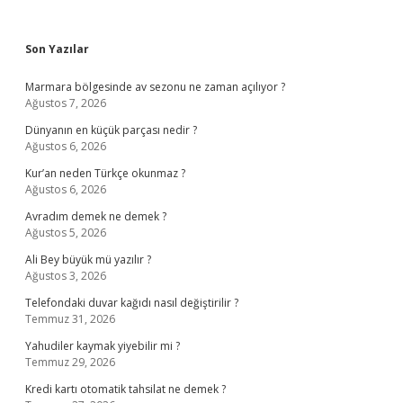
Sidebar
Son Yazılar
Marmara bölgesinde av sezonu ne zaman açılıyor ?
Ağustos 7, 2026
Dünyanın en küçük parçası nedir ?
Ağustos 6, 2026
Kur’an neden Türkçe okunmaz ?
Ağustos 6, 2026
Avradım demek ne demek ?
Ağustos 5, 2026
Ali Bey büyük mü yazılır ?
Ağustos 3, 2026
Telefondaki duvar kağıdı nasıl değiştirilir ?
Temmuz 31, 2026
Yahudiler kaymak yiyebilir mi ?
Temmuz 29, 2026
Kredi kartı otomatik tahsilat ne demek ?