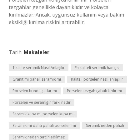
tezgahlar genellikle dayanıklıdır ve kolayca
kırılmazlar. Ancak, uygunsuz kullanım veya bakım
eksikliği kırılma riskini artırabilir.
Tarih:
Makaleler
1 kalite seramik Nasıl Anlaşılır
En kaliteli seramik hangisi
Granit mi pahalı seramik mi
Kaliteli porselen nasıl anlaşılır
Porselen fırında çatlar mı
Porselen tezgah çabuk kırılır mı
Porselen ve seramiğin farkı nedir
Seramik kupa mı porselen kupa mı
Seramik mi daha pahalı porselen mi
Seramik neden pahalı
Seramik neden tercih edilmez