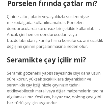
Porselen fırında çatlar mı?
Çininiz altın, platin veya yaldızla süslenmişse
mikrodalgada kullanılmamalıdır. Porselen
dondurucularda sorunsuz bir şekilde kullanılabilir.
Ancak çini hemen dondurucudan veya
buzdolabından çıkarılıp fırına konulursa, ani sıcaklık
değişimi çininin parçalanmasına neden olur.
Seramikte çay içilir mi?
Seramik gözenekli yapısı sayesinde ısıyı daha uzun
süre korur, yüksek sıcaklıklara dayanıklıdır ve
seramikle çay içtiğinizde çayınızın tadını
etkileyebilecek metal veya diğer malzemelerin tadını
algılamazsınız. Yeşil çay, beyaz çay, oolong çayı gibi
her türlü çay için uygundur.