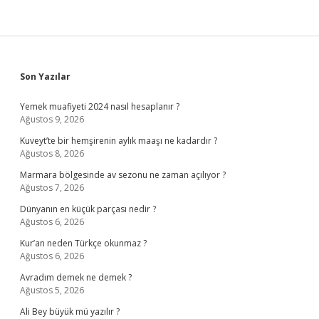
Sidebar
Son Yazılar
Yemek muafiyeti 2024 nasıl hesaplanır ?
Ağustos 9, 2026
Kuveyt’te bir hemşirenin aylık maaşı ne kadardır ?
Ağustos 8, 2026
Marmara bölgesinde av sezonu ne zaman açılıyor ?
Ağustos 7, 2026
Dünyanın en küçük parçası nedir ?
Ağustos 6, 2026
Kur’an neden Türkçe okunmaz ?
Ağustos 6, 2026
Avradım demek ne demek ?
Ağustos 5, 2026
Ali Bey büyük mü yazılır ?