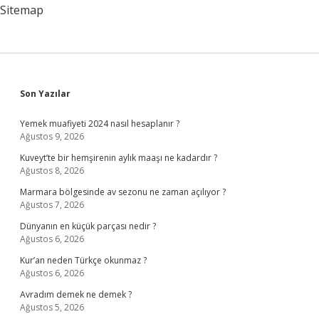
Sitemap
Sidebar
Son Yazılar
Yemek muafiyeti 2024 nasıl hesaplanır ?
Ağustos 9, 2026
Kuveyt’te bir hemşirenin aylık maaşı ne kadardır ?
Ağustos 8, 2026
Marmara bölgesinde av sezonu ne zaman açılıyor ?
Ağustos 7, 2026
Dünyanın en küçük parçası nedir ?
Ağustos 6, 2026
Kur’an neden Türkçe okunmaz ?
Ağustos 6, 2026
Avradım demek ne demek ?
Ağustos 5, 2026