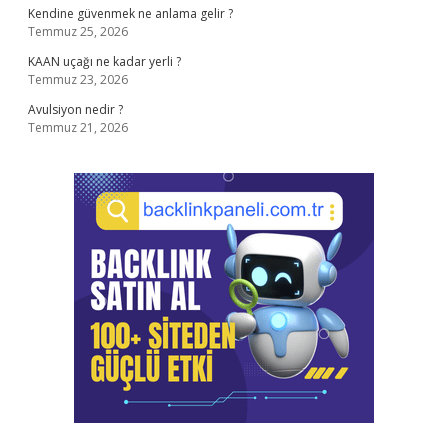
Kendine güvenmek ne anlama gelir ?
Temmuz 25, 2026
KAAN uçağı ne kadar yerli ?
Temmuz 23, 2026
Avulsiyon nedir ?
Temmuz 21, 2026