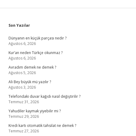
Sidebar
Son Yazılar
Dünyanın en küçük parçası nedir ?
Ağustos 6, 2026
Kur’an neden Türkçe okunmaz ?
Ağustos 6, 2026
Avradım demek ne demek ?
Ağustos 5, 2026
Ali Bey büyük mü yazılır ?
Ağustos 3, 2026
Telefondaki duvar kağıdı nasıl değiştirilir ?
Temmuz 31, 2026
Yahudiler kaymak yiyebilir mi ?
Temmuz 29, 2026
Kredi kartı otomatik tahsilat ne demek ?
Temmuz 27, 2026