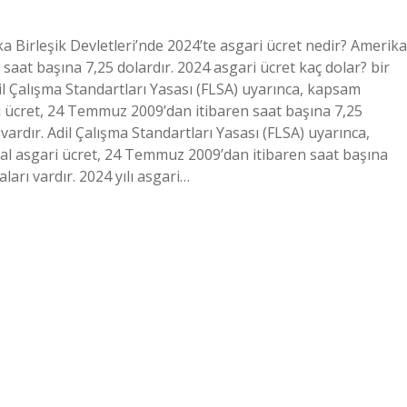
a Birleşik Devletleri’nde 2024’te asgari ücret nedir? Amerika
e saat başına 7,25 dolardır. 2024 asgari ücret kaç dolar? bir
l Çalışma Standartları Yasası (FLSA) uyarınca, kapsam
ari ücret, 24 Temmuz 2009’dan itibaren saat başına 7,25
 vardır. Adil Çalışma Standartları Yasası (FLSA) uyarınca,
eral asgari ücret, 24 Temmuz 2009’dan itibaren saat başına
ları vardır. 2024 yılı asgari…