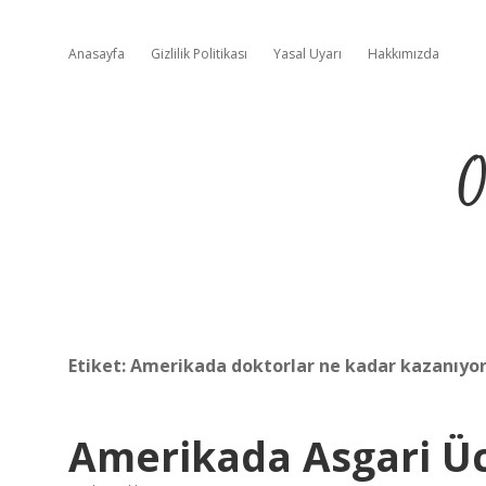
Anasayfa
Gizlilik Politikası
Yasal Uyarı
Hakkımızda
O
Etiket:
Amerikada doktorlar ne kadar kazanıyo
Amerikada Asgari Üc