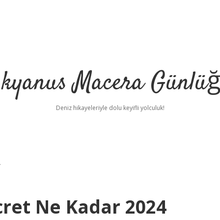
kyanus Macera Günlü
Deniz hikayeleriyle dolu keyifli yolculuk!
r
ret Ne Kadar 2024