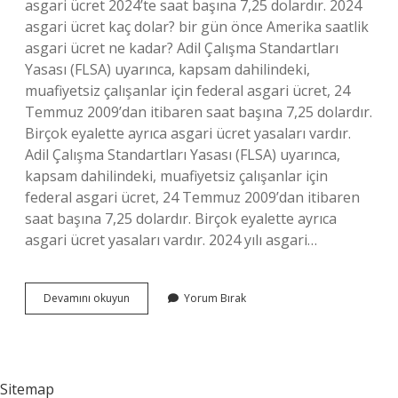
asgari ücret 2024’te saat başına 7,25 dolardır. 2024
asgari ücret kaç dolar? bir gün önce Amerika saatlik
asgari ücret ne kadar? Adil Çalışma Standartları
Yasası (FLSA) uyarınca, kapsam dahilindeki,
muafiyetsiz çalışanlar için federal asgari ücret, 24
Temmuz 2009’dan itibaren saat başına 7,25 dolardır.
Birçok eyalette ayrıca asgari ücret yasaları vardır.
Adil Çalışma Standartları Yasası (FLSA) uyarınca,
kapsam dahilindeki, muafiyetsiz çalışanlar için
federal asgari ücret, 24 Temmuz 2009’dan itibaren
saat başına 7,25 dolardır. Birçok eyalette ayrıca
asgari ücret yasaları vardır. 2024 yılı asgari…
Amerikada
Devamını okuyun
Yorum Bırak
Asgari
Ücret
Ne
Kadar
2024
Sitemap