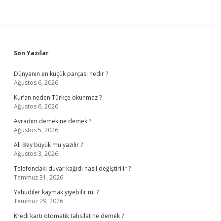
Sidebar
Son Yazılar
Dünyanın en küçük parçası nedir ?
Ağustos 6, 2026
Kur’an neden Türkçe okunmaz ?
Ağustos 6, 2026
Avradım demek ne demek ?
Ağustos 5, 2026
Ali Bey büyük mü yazılır ?
Ağustos 3, 2026
Telefondaki duvar kağıdı nasıl değiştirilir ?
Temmuz 31, 2026
Yahudiler kaymak yiyebilir mi ?
Temmuz 29, 2026
Kredi kartı otomatik tahsilat ne demek ?