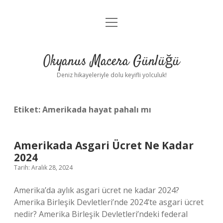
menüyü
Anasayfa
aç
Gizlilik Politikası
Okyanus Macera Günlüğü
Yasal Uyarı
Deniz hikayeleriyle dolu keyifli yolculuk!
Hakkımızda
Etiket:
Amerikada hayat pahalı mı
Amerikada Asgari Ücret Ne Kadar
2024
Tarih: Aralık 28, 2024
Amerika’da aylık asgari ücret ne kadar 2024?
Amerika Birleşik Devletleri’nde 2024’te asgari ücret
nedir? Amerika Birleşik Devletleri’ndeki federal