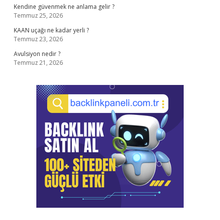
Kendine güvenmek ne anlama gelir ?
Temmuz 25, 2026
KAAN uçağı ne kadar yerli ?
Temmuz 23, 2026
Avulsiyon nedir ?
Temmuz 21, 2026