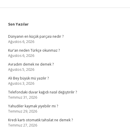
Sidebar
Son Yazılar
Dünyanın en küçük parçası nedir ?
Ağustos 6, 2026
Kur’an neden Türkçe okunmaz ?
Ağustos 6, 2026
Avradım demek ne demek ?
Ağustos 5, 2026
Ali Bey büyük mü yazılır ?
Ağustos 3, 2026
Telefondaki duvar kağıdı nasıl değiştirilir ?
Temmuz 31, 2026
Yahudiler kaymak yiyebilir mi ?
Temmuz 29, 2026
Kredi kartı otomatik tahsilat ne demek ?
Temmuz 27, 2026