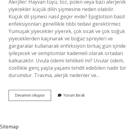
Alerjiler: Hayvan tüyü, toz, polen veya bazı alerjenik
yiyecekler küçük dilin şişmesine neden olabilir.
Küçük dil şişmesi nasıl geçer evde? Epiglotisin basit
enfeksiyonları genellikle tıbbi tedavi gerektirmez.
Yumuşak yiyecekler yiyerek, çok sıcak ve çok soğuk
yiyeceklerden kaçınarak ve boğaz spreyleri ve
gargaralar kullanarak enfeksiyon birkaç gün içinde
iyileşecek ve semptomlar kademeli olarak ortadan
kalkacaktır. Uvula ödemi tehlikeli mi? Uvular ödem,
özellikle genç yaşta yaşamı tehdit edebilen nadir bir
durumdur. Travma, alerjik nedenler ve…
Küçük
Devamını okuyun
Yorum Bırak
Dilin
Şişmesi
Neyin
Belirtisi
Sitemap