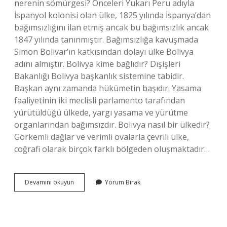
nerenin sömürgesi? Önceleri Yukarı Peru adıyla
İspanyol kolonisi olan ülke, 1825 yılında İspanya’dan
bağımsızlığını ilan etmiş ancak bu bağımsızlık ancak
1847 yılında tanınmıştır. Bağımsızlığa kavuşmada
Simon Bolivar’ın katkısından dolayı ülke Bolivya
adını almıştır. Bolivya kime bağlıdır? Dışişleri
Bakanlığı Bolivya başkanlık sistemine tabidir.
Başkan aynı zamanda hükümetin başıdır. Yasama
faaliyetinin iki meclisli parlamento tarafından
yürütüldüğü ülkede, yargı yasama ve yürütme
organlarından bağımsızdır. Bolivya nasıl bir ülkedir?
Görkemli dağlar ve verimli ovalarla çevrili ülke,
coğrafi olarak birçok farklı bölgeden oluşmaktadır…
Bolivya
Devamını okuyun
Yorum Bırak
Ne
Zaman
Bağımsız
Oldu