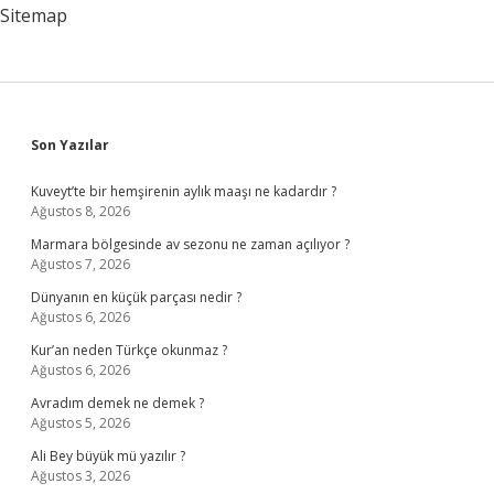
Sitemap
Sidebar
Son Yazılar
Kuveyt’te bir hemşirenin aylık maaşı ne kadardır ?
Ağustos 8, 2026
Marmara bölgesinde av sezonu ne zaman açılıyor ?
Ağustos 7, 2026
Dünyanın en küçük parçası nedir ?
Ağustos 6, 2026
Kur’an neden Türkçe okunmaz ?
Ağustos 6, 2026
Avradım demek ne demek ?
Ağustos 5, 2026
Ali Bey büyük mü yazılır ?
Ağustos 3, 2026