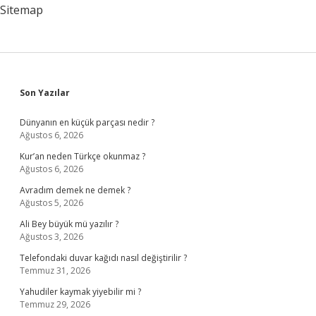
Sitemap
Sidebar
Son Yazılar
Dünyanın en küçük parçası nedir ?
Ağustos 6, 2026
Kur’an neden Türkçe okunmaz ?
Ağustos 6, 2026
Avradım demek ne demek ?
Ağustos 5, 2026
Ali Bey büyük mü yazılır ?
Ağustos 3, 2026
Telefondaki duvar kağıdı nasıl değiştirilir ?
Temmuz 31, 2026
Yahudiler kaymak yiyebilir mi ?
Temmuz 29, 2026