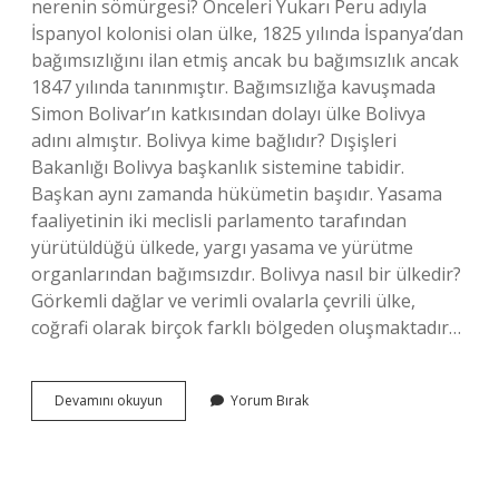
nerenin sömürgesi? Önceleri Yukarı Peru adıyla
İspanyol kolonisi olan ülke, 1825 yılında İspanya’dan
bağımsızlığını ilan etmiş ancak bu bağımsızlık ancak
1847 yılında tanınmıştır. Bağımsızlığa kavuşmada
Simon Bolivar’ın katkısından dolayı ülke Bolivya
adını almıştır. Bolivya kime bağlıdır? Dışişleri
Bakanlığı Bolivya başkanlık sistemine tabidir.
Başkan aynı zamanda hükümetin başıdır. Yasama
faaliyetinin iki meclisli parlamento tarafından
yürütüldüğü ülkede, yargı yasama ve yürütme
organlarından bağımsızdır. Bolivya nasıl bir ülkedir?
Görkemli dağlar ve verimli ovalarla çevrili ülke,
coğrafi olarak birçok farklı bölgeden oluşmaktadır…
Bolivya
Devamını okuyun
Yorum Bırak
Ne
Zaman
Bağımsız
Oldu