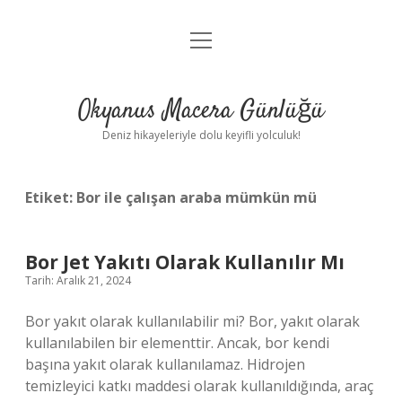
menüyü
Anasayfa
aç
Gizlilik Politikası
Okyanus Macera Günlüğü
Yasal Uyarı
Deniz hikayeleriyle dolu keyifli yolculuk!
Hakkımızda
Etiket:
Bor ile çalışan araba mümkün mü
Bor Jet Yakıtı Olarak Kullanılır Mı
Tarih: Aralık 21, 2024
Bor yakıt olarak kullanılabilir mi? Bor, yakıt olarak
kullanılabilen bir elementtir. Ancak, bor kendi
başına yakıt olarak kullanılamaz. Hidrojen
temizleyici katkı maddesi olarak kullanıldığında, araç