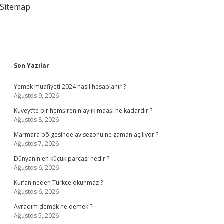
Mı
Sitemap
Sidebar
Son Yazılar
Yemek muafiyeti 2024 nasıl hesaplanır ?
Ağustos 9, 2026
Kuveyt’te bir hemşirenin aylık maaşı ne kadardır ?
Ağustos 8, 2026
Marmara bölgesinde av sezonu ne zaman açılıyor ?
Ağustos 7, 2026
Dünyanın en küçük parçası nedir ?
Ağustos 6, 2026
Kur’an neden Türkçe okunmaz ?
Ağustos 6, 2026
Avradım demek ne demek ?
Ağustos 5, 2026