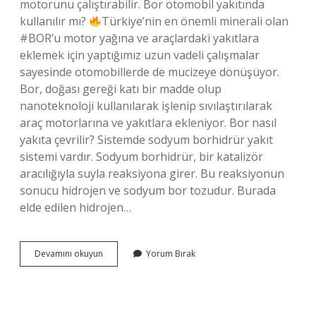
motorunu çalıştırabilir. Bor otomobil yakıtında
kullanılır mı?
Türkiye’nin en önemli minerali olan
#BOR’u motor yağına ve araçlardaki yakıtlara
eklemek için yaptığımız uzun vadeli çalışmalar
sayesinde otomobillerde de mucizeye dönüşüyor.
Bor, doğası gereği katı bir madde olup
nanoteknoloji kullanılarak işlenip sıvılaştırılarak
araç motorlarına ve yakıtlara ekleniyor. Bor nasıl
yakıta çevrilir? Sistemde sodyum borhidrür yakıt
sistemi vardır. Sodyum borhidrür, bir katalizör
aracılığıyla suyla reaksiyona girer. Bu reaksiyonun
sonucu hidrojen ve sodyum bor tozudur. Burada
elde edilen hidrojen…
Bor
Devamını okuyun
Yorum Bırak
Jet
Yakıtı
Olarak
Kullanılır