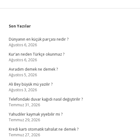
Sidebar
Son Yazılar
Dünyanın en küçük parçası nedir ?
Ağustos 6, 2026
Kur’an neden Türkçe okunmaz ?
Ağustos 6, 2026
Avradım demek ne demek ?
Ağustos 5, 2026
Ali Bey büyük mü yazılır ?
Ağustos 3, 2026
Telefondaki duvar kağıdı nasıl değiştirilir ?
Temmuz 31, 2026
Yahudiler kaymak yiyebilir mi ?
Temmuz 29, 2026
Kredi kartı otomatik tahsilat ne demek ?
Temmuz 27, 2026