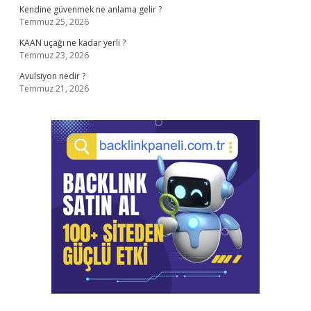
Kendine güvenmek ne anlama gelir ?
Temmuz 25, 2026
KAAN uçağı ne kadar yerli ?
Temmuz 23, 2026
Avulsiyon nedir ?
Temmuz 21, 2026