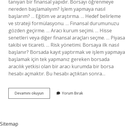
tanıyan bir finansal yapıdır. Borsayı öğrenmeye
nereden başlamalıyım? İşlem yapmaya nasıl
başlarım? … Eğitim ve araştırma. … Hedef belirleme
ve strateji formülasyonu. … Finansal durumunuzu
gözden geçirme. … Aracı kurum seçimi. … Hisse
senetleri veya diğer finansal araçları seçme. … Piyasa
takibi ve ticareti. … Risk yönetimi. Borsaya ilk nasıl
başlanır? Borsada kayıt yaptırmak ve işlem yapmaya
başlamak için tek yapmanız gereken borsada
aracılık yetkisi olan bir aracı kurumda bir borsa
hesabı açmaktır. Bu hesabı açtıktan sonra…
Borsayı
Devamını okuyun
Yorum Bırak
Nasıl
Öğrenebiliriz
Sitemap