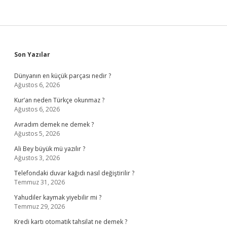
Sidebar
Son Yazılar
Dünyanın en küçük parçası nedir ?
Ağustos 6, 2026
Kur’an neden Türkçe okunmaz ?
Ağustos 6, 2026
Avradım demek ne demek ?
Ağustos 5, 2026
Ali Bey büyük mü yazılır ?
Ağustos 3, 2026
Telefondaki duvar kağıdı nasıl değiştirilir ?
Temmuz 31, 2026
Yahudiler kaymak yiyebilir mi ?
Temmuz 29, 2026
Kredi kartı otomatik tahsilat ne demek ?