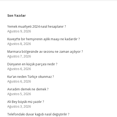
Sidebar
Son Yazılar
Yemek muafiyeti 2024 nasıl hesaplanır ?
Ağustos 9, 2026
Kuveyt’te bir hemşirenin aylık maaşı ne kadardır ?
Ağustos 8, 2026
Marmara bölgesinde av sezonu ne zaman açılıyor ?
Ağustos 7, 2026
Dünyanın en küçük parçası nedir ?
Ağustos 6, 2026
Kur’an neden Türkçe okunmaz ?
Ağustos 6, 2026
Avradım demek ne demek ?
Ağustos 5, 2026
Ali Bey büyük mü yazılır ?
Ağustos 3, 2026
Telefondaki duvar kağıdı nasıl değiştirilir ?