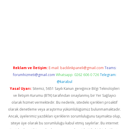
et güncel giriş
betexper indir
Reklam ve İletişim:
E-mail:
backlinkpaneli@gmail.com
Teams:
forumhizmeti@gmail.com
Whatsapp: 0262 606 0 726
Telegram:
@karabul
Yasal Uyarı:
Sitemiz, 5651 Sayılı Kanun gereğince Bilgi Teknolojileri
ve İletişim Kurumu (BTK) tarafından onaylanmış bir Yer Sağlayıcı
olarak hizmet vermektedir. Bu nedenle, sitedeki içerikleri proaktif
olarak denetleme veya araştırma yükümlülüğümüz bulunmamaktadır.
Ancak, üyelerimiz yazdıkları içeriklerin sorumluluğunu taşımakta olup,
siteye üye olarak bu sorumluluğu kabul etmiş sayılırlar. Bu internet