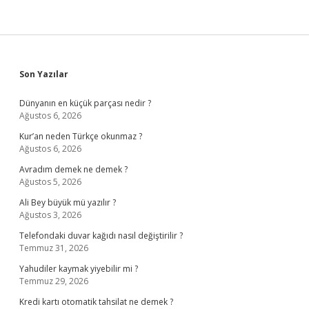
Sidebar
Son Yazılar
Dünyanın en küçük parçası nedir ?
Ağustos 6, 2026
Kur’an neden Türkçe okunmaz ?
Ağustos 6, 2026
Avradım demek ne demek ?
Ağustos 5, 2026
Ali Bey büyük mü yazılır ?
Ağustos 3, 2026
Telefondaki duvar kağıdı nasıl değiştirilir ?
Temmuz 31, 2026
Yahudiler kaymak yiyebilir mi ?
Temmuz 29, 2026
Kredi kartı otomatik tahsilat ne demek ?