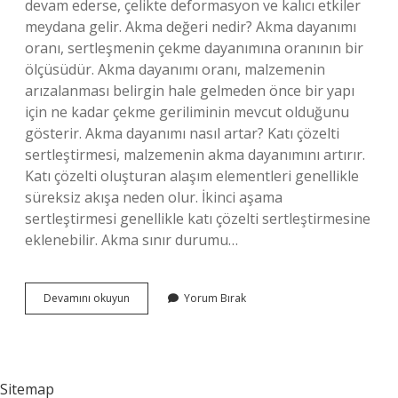
devam ederse, çelikte deformasyon ve kalıcı etkiler
meydana gelir. Akma değeri nedir? Akma dayanımı
oranı, sertleşmenin çekme dayanımına oranının bir
ölçüsüdür. Akma dayanımı oranı, malzemenin
arızalanması belirgin hale gelmeden önce bir yapı
için ne kadar çekme geriliminin mevcut olduğunu
gösterir. Akma dayanımı nasıl artar? Katı çözelti
sertleştirmesi, malzemenin akma dayanımını artırır.
Katı çözelti oluşturan alaşım elementleri genellikle
süreksiz akışa neden olur. İkinci aşama
sertleştirmesi genellikle katı çözelti sertleştirmesine
eklenebilir. Akma sınır durumu…
Akma
Devamını okuyun
Yorum Bırak
Dayanımı
Yüksek
Ne
Demek
Sitemap