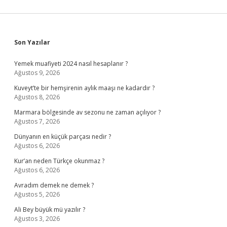
Sidebar
Son Yazılar
Yemek muafiyeti 2024 nasıl hesaplanır ?
Ağustos 9, 2026
Kuveyt’te bir hemşirenin aylık maaşı ne kadardır ?
Ağustos 8, 2026
Marmara bölgesinde av sezonu ne zaman açılıyor ?
Ağustos 7, 2026
Dünyanın en küçük parçası nedir ?
Ağustos 6, 2026
Kur’an neden Türkçe okunmaz ?
Ağustos 6, 2026
Avradım demek ne demek ?
Ağustos 5, 2026
Ali Bey büyük mü yazılır ?
Ağustos 3, 2026