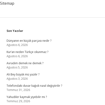
Sitemap
Sidebar
Son Yazılar
Dünyanın en küçük parçası nedir ?
Ağustos 6, 2026
Kur’an neden Türkçe okunmaz ?
Ağustos 6, 2026
Avradım demek ne demek ?
Ağustos 5, 2026
Ali Bey büyük mü yazılır ?
Ağustos 3, 2026
Telefondaki duvar kağıdı nasıl değiştirilir ?
Temmuz 31, 2026
Yahudiler kaymak yiyebilir mi ?
Temmuz 29, 2026