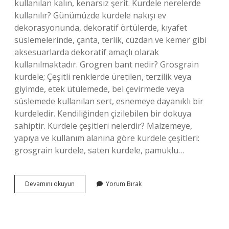
kullanılan kalın, kenarsız şerit. Kurdele nerelerde
kullanılır? Günümüzde kurdele nakışı ev
dekorasyonunda, dekoratif örtülerde, kıyafet
süslemelerinde, çanta, terlik, cüzdan ve kemer gibi
aksesuarlarda dekoratif amaçlı olarak
kullanılmaktadır. Grogren bant nedir? Grosgrain
kurdele; Çeşitli renklerde üretilen, terzilik veya
giyimde, etek ütülemede, bel çevirmede veya
süslemede kullanılan sert, esnemeye dayanıklı bir
kurdeledir. Kendiliğinden çizilebilen bir dokuya
sahiptir. Kurdele çeşitleri nelerdir? Malzemeye,
yapıya ve kullanım alanına göre kurdele çeşitleri:
grosgrain kurdele, saten kurdele, pamuklu…
Grogren
Devamını okuyun
Yorum Bırak
Kurdele
Nerede
Kullanılır