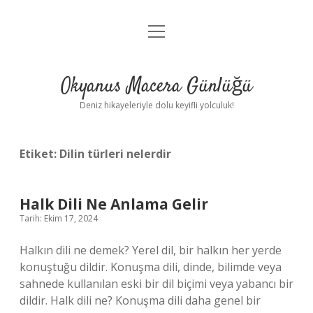
menüyü
Anasayfa
aç
Gizlilik Politikası
Okyanus Macera Günlüğü
Yasal Uyarı
Deniz hikayeleriyle dolu keyifli yolculuk!
Hakkımızda
Etiket:
Dilin türleri nelerdir
Halk Dili Ne Anlama Gelir
Tarih: Ekim 17, 2024
Halkın dili ne demek? Yerel dil, bir halkın her yerde
konuştuğu dildir. Konuşma dili, dinde, bilimde veya
sahnede kullanılan eski bir dil biçimi veya yabancı bir
dildir. Halk dili ne? Konuşma dili daha genel bir