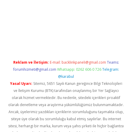
et güncel giriş
betexper indir
Reklam ve İletişim:
E-mail:
backlinkpaneli@gmail.com
Teams:
forumhizmeti@gmail.com
Whatsapp: 0262 606 0 726
Telegram:
@karabul
Yasal Uyarı:
Sitemiz, 5651 Sayılı Kanun gereğince Bilgi Teknolojileri
ve İletişim Kurumu (BTK) tarafından onaylanmış bir Yer Sağlayıcı
olarak hizmet vermektedir. Bu nedenle, sitedeki içerikleri proaktif
olarak denetleme veya araştırma yükümlülüğümüz bulunmamaktadır.
Ancak, üyelerimiz yazdıkları içeriklerin sorumluluğunu taşımakta olup,
siteye üye olarak bu sorumluluğu kabul etmiş sayılırlar. Bu internet
sitesi, herhangi bir marka, kurum veya şahıs şirketi ile hiçbir bağlantısı