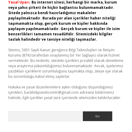
Yasal Uyarı:
Bu internet sitesi, herhangi bir marka, kurum
veya şahıs şirketi ile hiçbir bağlantısı bulunmamaktadır.
Sitede yalnızca kendi hazırladığımız makaleler
paylaşılmaktadır. Burada yer alan içerikler haber niteliği
taşımamakta olup, gerçek kurum ve kişiler hakkında
paylaşım yapılmamaktadır. Gerçek kurum ve kişiler ile isim
benzerlikleri tamamen tesadüfidir. Sitemizdeki bilgiler
taslak halindedir ve tavsiye niteliği taşımazlar.
Sitemiz, 5651 Sayılı Kanun gereğince Bilgi Teknolojileri ve İletişim
Kurumu (BTK) tarafından onaylanmış bir Yer Sağlayıcı olarak hizmet
vermektedir. Bu nedenle, sitedeki içerikleri proaktif olarak denetleme
veya araştırma yükümlülüğümüz bulunmamaktadır. Ancak, üyelerimiz
yazdıkları içeriklerin sorumluluğunu taşımakta olup, siteye üye olarak
bu sorumluluğu kabul etmiş sayılırlar.
Hukuka ve yasal düzenlemelere aykırı olduğunu düşündüğünüz
içerikleri,
backlinkpanelicomtr@gmail.com
adresine bildirmeniz
halinde, ilgili içerikler yasal süre içerisinde sitemizden kaldırılacaktır.
Arama