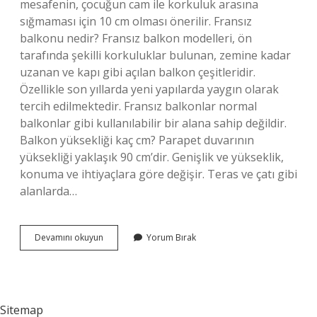
mesafenin, çocuğun cam ile korkuluk arasına
sığmaması için 10 cm olması önerilir. Fransız
balkonu nedir? Fransız balkon modelleri, ön
tarafında şekilli korkuluklar bulunan, zemine kadar
uzanan ve kapı gibi açılan balkon çeşitleridir.
Özellikle son yıllarda yeni yapılarda yaygın olarak
tercih edilmektedir. Fransız balkonlar normal
balkonlar gibi kullanılabilir bir alana sahip değildir.
Balkon yüksekliği kaç cm? Parapet duvarının
yüksekliği yaklaşık 90 cm’dir. Genişlik ve yükseklik,
konuma ve ihtiyaçlara göre değişir. Teras ve çatı gibi
alanlarda…
Fransız
Devamını okuyun
Yorum Bırak
Balkon
Kaç
Cm
Sitemap