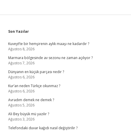
Sidebar
Son Yazılar
Kuveyt’te bir hemşirenin aylık maaşı ne kadardır ?
Ağustos 8, 2026
Marmara bölgesinde av sezonu ne zaman açılıyor ?
Ağustos 7, 2026
Dünyanın en küçük parçası nedir ?
Ağustos 6, 2026
Kur’an neden Türkçe okunmaz ?
Ağustos 6, 2026
Avradım demek ne demek ?
Ağustos 5, 2026
Ali Bey büyük mü yazılır ?
Ağustos 3, 2026
Telefondaki duvar kağıdı nasıl değiştirilir ?