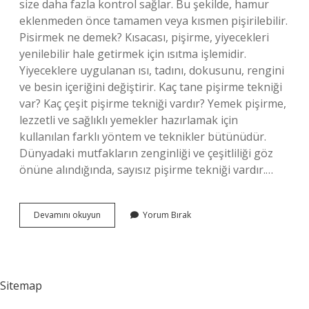
size daha fazla kontrol sağlar. Bu şekilde, hamur
eklenmeden önce tamamen veya kısmen pişirilebilir.
Pisirmek ne demek? Kısacası, pişirme, yiyecekleri
yenilebilir hale getirmek için ısıtma işlemidir.
Yiyeceklere uygulanan ısı, tadını, dokusunu, rengini
ve besin içeriğini değiştirir. Kaç tane pişirme tekniği
var? Kaç çeşit pişirme tekniği vardır? Yemek pişirme,
lezzetli ve sağlıklı yemekler hazırlamak için
kullanılan farklı yöntem ve teknikler bütünüdür.
Dünyadaki mutfakların zenginliği ve çeşitliliği göz
önüne alındığında, sayısız pişirme tekniği vardır.…
Kor
Devamını okuyun
Yorum Bırak
Pisirmek
Ne
Demek
Sitemap