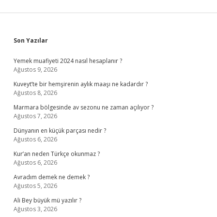
Sidebar
Son Yazılar
Yemek muafiyeti 2024 nasıl hesaplanır ?
Ağustos 9, 2026
Kuveyt’te bir hemşirenin aylık maaşı ne kadardır ?
Ağustos 8, 2026
Marmara bölgesinde av sezonu ne zaman açılıyor ?
Ağustos 7, 2026
Dünyanın en küçük parçası nedir ?
Ağustos 6, 2026
Kur’an neden Türkçe okunmaz ?
Ağustos 6, 2026
Avradım demek ne demek ?
Ağustos 5, 2026
Ali Bey büyük mü yazılır ?
Ağustos 3, 2026