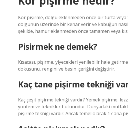
Kor pişirme nedir?
Kör pişirme, dolgu eklenmeden önce bir turta veya t
dolgunun üzerinde bir kenar verir ve kabuğun nasıl
şekilde, hamur eklenmeden önce tamamen veya kısme
Pisirmek ne demek?
Kısacası, pişirme, yiyecekleri yenilebilir hale getirme
dokusunu, rengini ve besin içeriğini değiştirir.
Kaç tane pişirme tekniği va
Kaç çeşit pişirme tekniği vardır? Yemek pişirme, lezze
yöntem ve teknikler bütünüdür. Dünyadaki mutfakların
pişirme tekniği vardır. Ancak temel olarak 17 ana pi