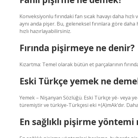
Konveksiyonlu fırındaki fan sıcak havayı daha hızlı v
aynı anda pişer. Bu, geleneksel fırınlara göre daha 
hızlı hazırlayabilirsiniz.
Fırında pişirmeye ne denir?
Kızartma: Temel olarak bütün et parçalarının fırında 
Eski Türkçe yemek ne deme
Yemek – Nişanyan Sözlüğü. Eski Türkçe yé- veya ye- “
türemiştir ve türkiye-Türkçesi eki +(A)mAk’dır. Daha f
En sağlıklı pişirme yöntemi 