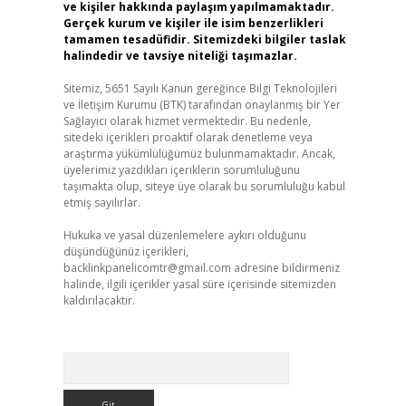
ve kişiler hakkında paylaşım yapılmamaktadır.
Gerçek kurum ve kişiler ile isim benzerlikleri
tamamen tesadüfidir. Sitemizdeki bilgiler taslak
halindedir ve tavsiye niteliği taşımazlar.
Sitemiz, 5651 Sayılı Kanun gereğince Bilgi Teknolojileri
ve İletişim Kurumu (BTK) tarafından onaylanmış bir Yer
Sağlayıcı olarak hizmet vermektedir. Bu nedenle,
sitedeki içerikleri proaktif olarak denetleme veya
araştırma yükümlülüğümüz bulunmamaktadır. Ancak,
üyelerimiz yazdıkları içeriklerin sorumluluğunu
taşımakta olup, siteye üye olarak bu sorumluluğu kabul
etmiş sayılırlar.
Hukuka ve yasal düzenlemelere aykırı olduğunu
düşündüğünüz içerikleri,
backlinkpanelicomtr@gmail.com
adresine bildirmeniz
halinde, ilgili içerikler yasal süre içerisinde sitemizden
kaldırılacaktır.
Arama