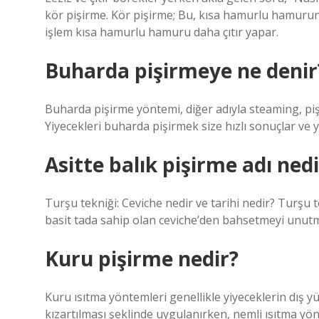
kör pişirme. Kör pişirme; Bu, kısa hamurlu hamurun
işlem kısa hamurlu hamuru daha çıtır yapar.
Buharda pişirmeye ne denir
Buharda pişirme yöntemi, diğer adıyla steaming, pişir
Yiyecekleri buharda pişirmek size hızlı sonuçlar ve 
Asitte balık pişirme adı nedi
Turşu tekniği: Ceviche nedir ve tarihi nedir? Turşu 
basit tada sahip olan ceviche’den bahsetmeyi unutm
Kuru pişirme nedir?
Kuru ısıtma yöntemleri genellikle yiyeceklerin dış y
kızartılması şeklinde uygulanırken, nemli ısıtma yönt