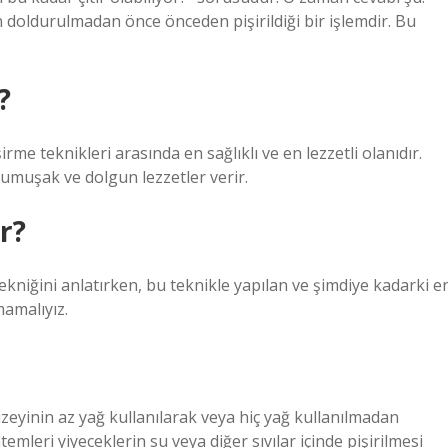
 doldurulmadan önce önceden pişirildiği bir işlemdir. Bu
?
me teknikleri arasında en sağlıklı ve en lezzetli olanıdır.
yumuşak ve dolgun lezzetler verir.
r?
tekniğini anlatırken, bu teknikle yapılan ve şimdiye kadarki e
amalıyız.
üzeyinin az yağ kullanılarak veya hiç yağ kullanılmadan
emleri yiyeceklerin su veya diğer sıvılar içinde pişirilmesi