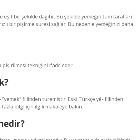
e eşit bir şekilde dağıtır. Bu şekilde yemeğin tüm tarafları
hızlı bir pişirme süresi sağlar. Bu nedenle yemeğinizi daha
pişirilmesi tekniğini ifade eder.
k?
yemek” fiilinden türemiştir. Eski Türkçe yé- fiilinden
azla bilgi için ilgili makaleye bakın.
nedir?