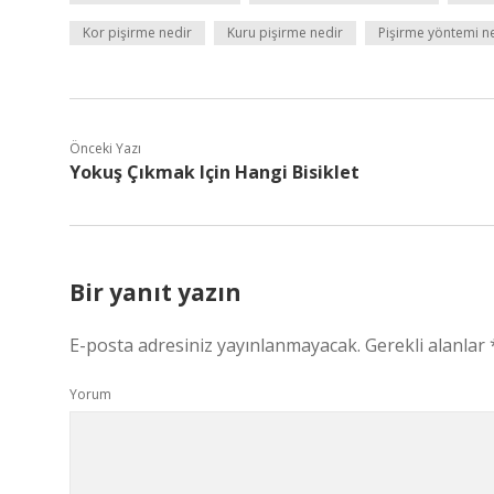
Kor pişirme nedir
Kuru pişirme nedir
Pişirme yöntemi 
Önceki Yazı
Yokuş Çıkmak Için Hangi Bisiklet
Bir yanıt yazın
E-posta adresiniz yayınlanmayacak.
Gerekli alanlar
Yorum