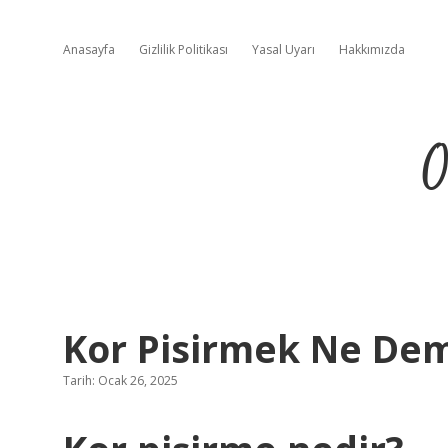
Anasayfa
Gizlilik Politikası
Yasal Uyarı
Hakkımızda
O
Kor Pisirmek Ne De
Tarih: Ocak 26, 2025