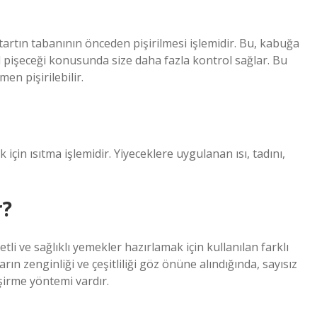
artın tabanının önceden pişirilmesi işlemidir. Bu, kabuğa
 pişeceği konusunda size daha fazla kontrol sağlar. Bu
n pişirilebilir.
k için ısıtma işlemidir. Yiyeceklere uygulanan ısı, tadını,
r?
tli ve sağlıklı yemekler hazırlamak için kullanılan farklı
 zenginliği ve çeşitliliği göz önüne alındığında, sayısız
şirme yöntemi vardır.