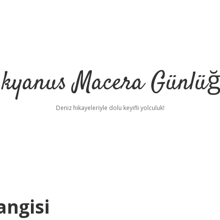
kyanus Macera Günlü
Deniz hikayeleriyle dolu keyifli yolculuk!
angisi