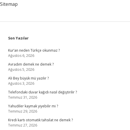
Sitemap
Sidebar
Son Yazılar
Kur’an neden Türkçe okunmaz ?
Ağustos 6, 2026
Avradım demek ne demek ?
Ağustos 5, 2026
Ali Bey büyük mü yazılır ?
Ağustos 3, 2026
Telefondaki duvar kağıdı nasıl değiştirilir ?
Temmuz 31, 2026
Yahudiler kaymak yiyebilir mi ?
Temmuz 29, 2026
Kredi kartı otomatik tahsilat ne demek ?
Temmuz 27, 2026