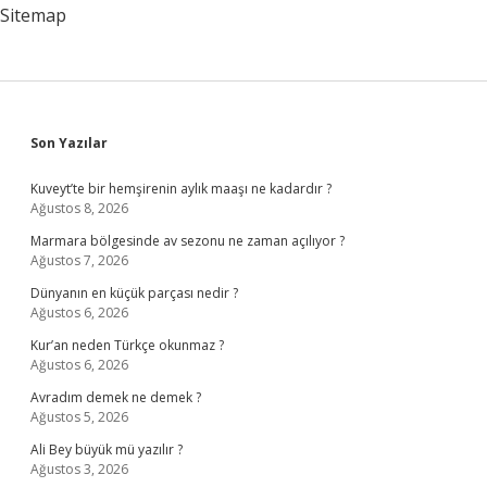
Sitemap
Sidebar
Son Yazılar
Kuveyt’te bir hemşirenin aylık maaşı ne kadardır ?
Ağustos 8, 2026
Marmara bölgesinde av sezonu ne zaman açılıyor ?
Ağustos 7, 2026
Dünyanın en küçük parçası nedir ?
Ağustos 6, 2026
Kur’an neden Türkçe okunmaz ?
Ağustos 6, 2026
Avradım demek ne demek ?
Ağustos 5, 2026
Ali Bey büyük mü yazılır ?
Ağustos 3, 2026