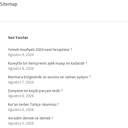
Sitemap
Sidebar
Son Yazılar
Yemek muafiyeti 2024 nasıl hesaplanır ?
Ağustos 9, 2026
Kuveyt’te bir hemşirenin aylık maaşı ne kadardır ?
Ağustos 8, 2026
Marmara bölgesinde av sezonu ne zaman açılıyor ?
Ağustos 7, 2026
Dünyanın en küçük parçası nedir ?
Ağustos 6, 2026
Kur’an neden Türkçe okunmaz ?
Ağustos 6, 2026
Avradım demek ne demek ?
Ağustos 5, 2026