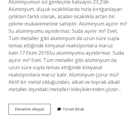
Alüminyumun ısıl genleşme katsayısı 23,2’dir.
Alüminyum, düşük sıcaklıklarda hızla kırılganlaşan
çelikten farklı olarak, azalan sıcaklıkla artan bir
çekme mukavemetine sahiptir. Alüminyum aşınır mı?
Su alüminyumu aşındırmaz. Suda aşınır mı? Evet.
Tüm metaller gibi alüminyum da uzun süre suyla
temas ettiğinde kimyasal reaksiyonlara maruz
kalır.17 Ekim 2016Su alüminyumu aşındırmaz. Suda
aşınır mı? Evet. Tüm metaller gibi alüminyum da
uzun süre suyla temas ettiğinde kimyasal
reaksiyonlara maruz kalır. Alüminyum çürür mü?
Aktif bir metal olduğundan, alkali ve toprak alkali
metaller dışındaki metalleri bileşiklerinden çözer…
Alüminyum
Devamını okuyun
Yorum Bırak
Genleşir
Mi