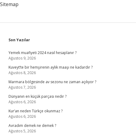
Veriyor
Sitemap
Sidebar
Son Yazılar
Yemek muafiyeti 2024 nasıl hesaplanır ?
Ağustos 9, 2026
Kuveyt’te bir hemşirenin aylık maaşı ne kadardır ?
Ağustos 8, 2026
Marmara bölgesinde av sezonu ne zaman açılıyor ?
Ağustos 7, 2026
Dünyanın en küçük parçası nedir ?
Ağustos 6, 2026
Kur’an neden Türkçe okunmaz ?
Ağustos 6, 2026
Avradım demek ne demek ?
Ağustos 5, 2026