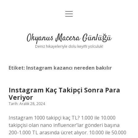
menüyü
Anasayfa
aç
Gizlilik Politikası
Okyanus Macera Günlüğü
Yasal Uyarı
Deniz hikayeleriyle dolu keyifli yolculuk!
Hakkımızda
Etiket:
Instagram kazancı nereden bakılır
Instagram Kaç Takipçi Sonra Para
Veriyor
Tarih: Aralık 28, 2024
Instagram 1000 takipçi kaç TL? 1.000 ile 10.000
takipçisi olan nano influencer’lar gönderi başına
200-1.000 TL arasında ücret alıyor. 10.000 ile 50.000