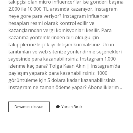
takipçisi olan micro influencer’lar ise gönderi başına
2.000 ile 10.000 TL arasında kazanıyor. Instagram
neye göre para veriyor? Instagram influencer
hesapları resmi olarak kontrol edilir ve
kazançlarından vergi komisyonları kesilir. Para
kazanma yöntemlerinden biri olduğu için
takipçilerinizle çok iyi iletişim kurmalısınız. Ürün
tanıtımları ve web sitenize yönlendirme seçenekleri
sayesinde para kazanabilirsiniz. Instagram 1.000
izlenme kaç para? Tolga Kaan Akın | Instagram’da
paylaşım yaparak para kazanabilirsiniz. 1000
görüntüleme için 5 dolara kadar kazanabilirsiniz.
Instagram ne zaman ödeme yapar? Aboneliklerim…
Instagram
Devamını okuyun
Yorum Bırak
Kaç
Takipçi
Sonra
Para