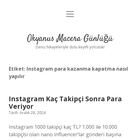
menüyü
Anasayfa
aç
Gizlilik Politikası
Okyanus Macera Günlüğü
Yasal Uyarı
Deniz hikayeleriyle dolu keyifli yolculuk!
Hakkımızda
Etiket:
Instagram para kazanma kapatma nasıl
yapılır
Instagram Kaç Takipçi Sonra Para
Veriyor
Tarih: Aralık 28, 2024
Instagram 1000 takipçi kaç TL? 1.000 ile 10.000
takipçisi olan nano influencer’lar gönderi başına