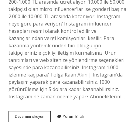
200-1.000 TL arasında ücret alıyor. 10.000 ile 50.000
takipçisi olan micro influencer’lar ise gönderi başına
2.000 ile 10.000 TL arasında kazanıyor. Instagram
neye göre para veriyor? Instagram influencer
hesapları resmi olarak kontrol edilir ve
kazançlarından vergi komisyonları kesilir. Para
kazanma yöntemlerinden biri olduğu için
takipçilerinizle çok iyi iletişim kurmalısınız. Ürün
tanıtımları ve web sitenize yönlendirme seçenekleri
sayesinde para kazanabilirsiniz. Instagram 1.000
izlenme kaç para? Tolga Kaan Akın | Instagram’da
paylaşım yaparak para kazanabilirsiniz. 1000
görüntüleme için 5 dolara kadar kazanabilirsiniz.
Instagram ne zaman ödeme yapar? Aboneliklerim…
Instagram
Devamını okuyun
Yorum Bırak
Kaç
Takipçi
Sonra