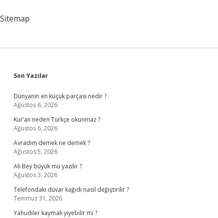
Para
Veriyor
Sitemap
Sidebar
Son Yazılar
Dünyanın en küçük parçası nedir ?
Ağustos 6, 2026
Kur’an neden Türkçe okunmaz ?
Ağustos 6, 2026
Avradım demek ne demek ?
Ağustos 5, 2026
Ali Bey büyük mü yazılır ?
Ağustos 3, 2026
Telefondaki duvar kağıdı nasıl değiştirilir ?
Temmuz 31, 2026
Yahudiler kaymak yiyebilir mi ?