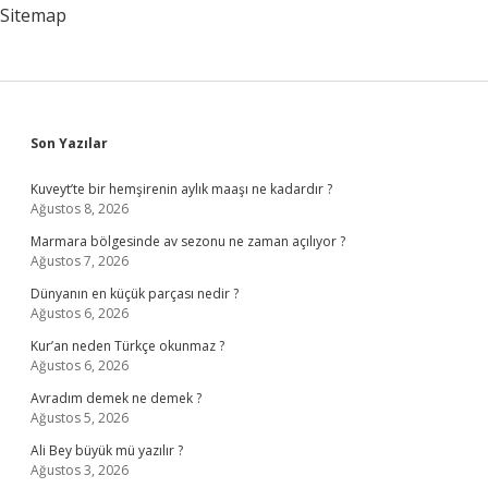
Sitemap
Sidebar
Son Yazılar
Kuveyt’te bir hemşirenin aylık maaşı ne kadardır ?
Ağustos 8, 2026
Marmara bölgesinde av sezonu ne zaman açılıyor ?
Ağustos 7, 2026
Dünyanın en küçük parçası nedir ?
Ağustos 6, 2026
Kur’an neden Türkçe okunmaz ?
Ağustos 6, 2026
Avradım demek ne demek ?
Ağustos 5, 2026
Ali Bey büyük mü yazılır ?
Ağustos 3, 2026