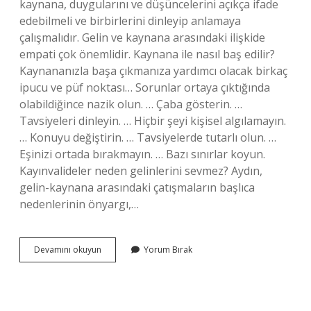
kaynana, duygularını ve düşüncelerini açıkça ifade
edebilmeli ve birbirlerini dinleyip anlamaya
çalışmalıdır. Gelin ve kaynana arasındaki ilişkide
empati çok önemlidir. Kaynana ile nasıl baş edilir?
Kaynananızla başa çıkmanıza yardımcı olacak birkaç
ipucu ve püf noktası… Sorunlar ortaya çıktığında
olabildiğince nazik olun. … Çaba gösterin. …
Tavsiyeleri dinleyin. … Hiçbir şeyi kişisel algılamayın.
… Konuyu değiştirin. … Tavsiyelerde tutarlı olun. …
Eşinizi ortada bırakmayın. … Bazı sınırlar koyun.
Kayınvalideler neden gelinlerini sevmez? Aydın,
gelin-kaynana arasındaki çatışmaların başlıca
nedenlerinin önyargı,…
Kayınvalide
Devamını okuyun
Yorum Bırak
Ile
Nasıl
Konuşulur