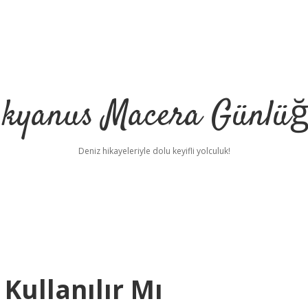
kyanus Macera Günlü
Deniz hikayeleriyle dolu keyifli yolculuk!
 Kullanılır Mı