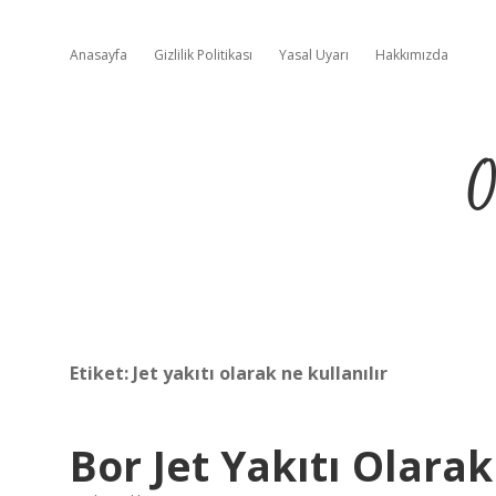
Anasayfa
Gizlilik Politikası
Yasal Uyarı
Hakkımızda
O
Etiket:
Jet yakıtı olarak ne kullanılır
Bor Jet Yakıtı Olarak