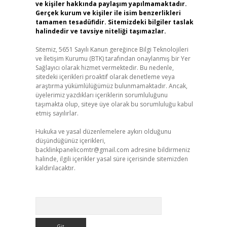
ve kişiler hakkında paylaşım yapılmamaktadır.
Gerçek kurum ve kişiler ile isim benzerlikleri
tamamen tesadüfidir. Sitemizdeki bilgiler taslak
halindedir ve tavsiye niteliği taşımazlar.
Sitemiz, 5651 Sayılı Kanun gereğince Bilgi Teknolojileri
ve İletişim Kurumu (BTK) tarafından onaylanmış bir Yer
Sağlayıcı olarak hizmet vermektedir. Bu nedenle,
sitedeki içerikleri proaktif olarak denetleme veya
araştırma yükümlülüğümüz bulunmamaktadır. Ancak,
üyelerimiz yazdıkları içeriklerin sorumluluğunu
taşımakta olup, siteye üye olarak bu sorumluluğu kabul
etmiş sayılırlar.
Hukuka ve yasal düzenlemelere aykırı olduğunu
düşündüğünüz içerikleri,
backlinkpanelicomtr@gmail.com
adresine bildirmeniz
halinde, ilgili içerikler yasal süre içerisinde sitemizden
kaldırılacaktır.
Arama